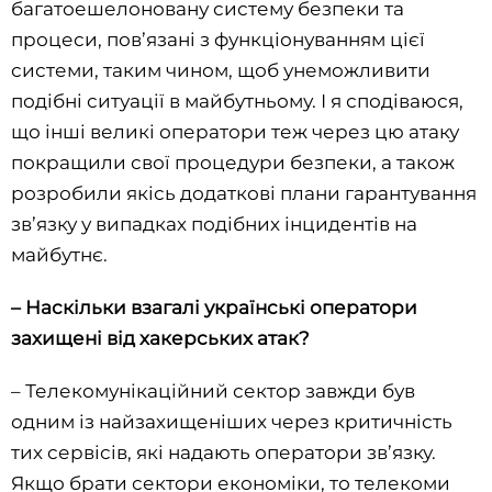
багатоешелоновану систему безпеки та
процеси, пов’язані з функціонуванням цієї
системи, таким чином, щоб унеможливити
подібні ситуації в майбутньому. І я сподіваюся,
що інші великі оператори теж через цю атаку
покращили свої процедури безпеки, а також
розробили якісь додаткові плани гарантування
зв’язку у випадках подібних інцидентів на
майбутнє.
– Наскільки взагалі українські оператори
захищені від хакерських атак?
– Телекомунікаційний сектор завжди був
одним із найзахищеніших через критичність
тих сервісів, які надають оператори зв’язку.
Якщо брати сектори економіки, то телекоми