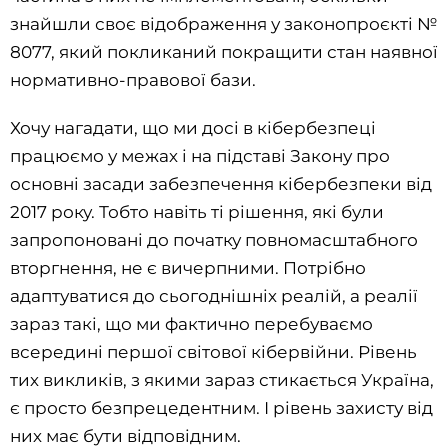
знайшли своє відображення у законопроєкті №
8077, який покликаний покращити стан наявної
нормативно-правової бази.
Хочу нагадати, що ми досі в кібербезпеці
працюємо у межах і на підставі Закону про
основні засади забезпечення кібербезпеки від
2017 року. Тобто навіть ті рішення, які були
запропоновані до початку повномасштабного
вторгнення, не є вичерпними. Потрібно
адаптуватися до сьогоднішніх реалій, а реалії
зараз такі, що ми фактично перебуваємо
всередині першої світової кібервійни. Рівень
тих викликів, з якими зараз стикається Україна,
є просто безпрецедентним. І рівень захисту від
них має бути відповідним.