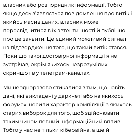
власник або розпорядник інформації. Тобто
якщо десь з’являється повідомлення про витік і
якийсь масив даних, власник може
пересвідчитися в їх автентичності й публічно
про це заявити. Це єдиний можливий сигнал
на підтвердження того, що такий витік стався.
Поки що такої достовірної інформації я не
зустрічав, окрім якихось незрозумілих
скриншотів у телеграм-каналах.
Ми неодноразово стикалися з тим, що навіть
дані, які викладені у даркнеті або на якихось
форумах, носили характер компіляції з якихось
старих виборок для того, щоб здійснювати
таким чином певний інформаційний вплив.
Тобто у нас не тільки кібервійна, а ще й