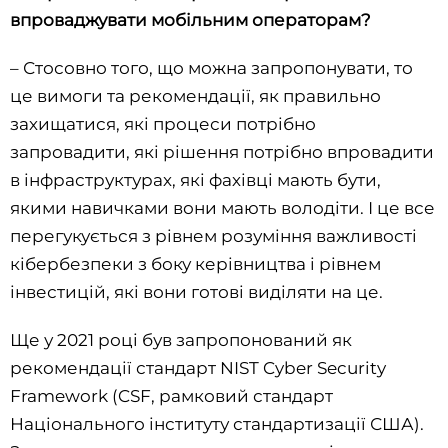
впроваджувати мобільним операторам?
– Стосовно того, що можна запропонувати, то
це вимоги та рекомендації, як правильно
захищатися, які процеси потрібно
запровадити, які рішення потрібно впровадити
в інфраструктурах, які фахівці мають бути,
якими навичками вони мають володіти. І це все
перегукується з рівнем розуміння важливості
кібербезпеки з боку керівництва і рівнем
інвестицій, які вони готові виділяти на це.
Ще у 2021 році був запропонований як
рекомендації стандарт NIST Cyber Security
Framework (CSF, рамковий стандарт
Національного інституту стандартизації США).