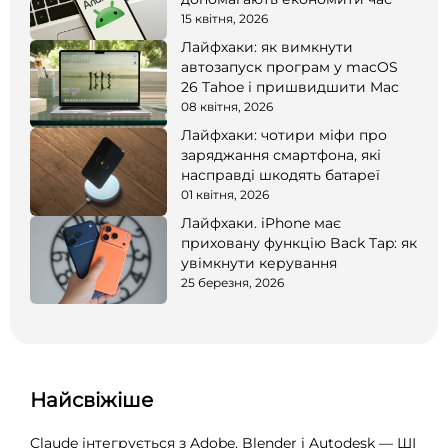
15 квітня, 2026
Лайфхаки: як вимкнути
автозапуск програм у macOS
26 Tahoe і пришвидшити Mac
08 квітня, 2026
Лайфхаки: чотири міфи про
заряджання смартфона, які
насправді шкодять батареї
01 квітня, 2026
Лайфхаки. iPhone має
приховану функцію Back Tap: як
увімкнути керування
25 березня, 2026
Найсвіжіше
Claude інтегрується з Adobe, Blender і Autodesk — ШІ