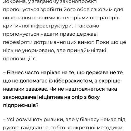
Зокрема, у згаданому законопроєкті
пропонується зробити його обов’язковим для
виконання певними категоріями операторів
критичної інфраструктури. І так само
пропонується надати право державі
перевіряти дотримання цих вимог. Поки що це
ніяк не унормовано, але принаймні такі
пропозиції є.
– Бізнес часто нарікає на те, що держава не те
що не допомагає із кіберзахистом, а скоріше
навпаки заважає. Чи не наштовхнеться така
законодавча ініціатива на опір з боку
підприємців?
– Усі розуміють ризики, але у бізнесу немає під
рукою гайдлайна, тобто конкретної методики,