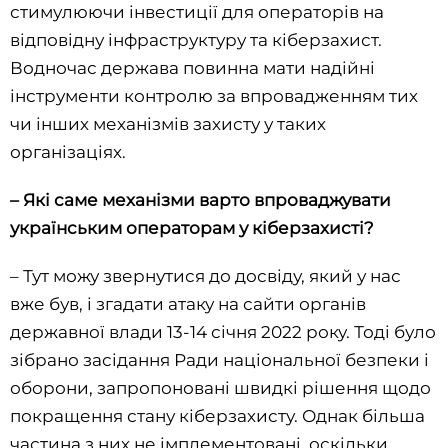
стимулюючи інвестиції для операторів на
відповідну інфраструктуру та кіберзахист.
Водночас держава повинна мати надійні
інструменти контролю за впровадженням тих
чи інших механізмів захисту у таких
організаціях.
– Які саме механізми варто впроваджувати
українським операторам у кіберзахисті?
– Тут можу звернутися до досвіду, який у нас
вже був, і згадати атаку на сайти органів
державної влади 13-14 січня 2022 року. Тоді було
зібрано засідання Ради національної безпеки і
оборони, запропоновані швидкі рішення щодо
покращення стану кіберзахисту. Однак більша
частина з них не імплементовані, оскільки