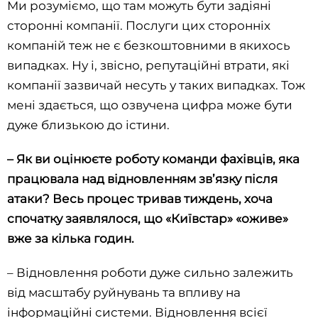
Ми розуміємо, що там можуть бути задіяні
сторонні компанії. Послуги цих сторонніх
компаній теж не є безкоштовними в якихось
випадках. Ну і, звісно, репутаційні втрати, які
компанії зазвичай несуть у таких випадках. Тож
мені здається, що озвучена цифра може бути
дуже близькою до істини.
– Як ви оцінюєте роботу команди фахівців, яка
працювала над відновленням зв’язку після
атаки? Весь процес тривав тиждень, хоча
спочатку заявлялося, що «Київстар» «оживе»
вже за кілька годин.
– Відновлення роботи дуже сильно залежить
від масштабу руйнувань та впливу на
інформаційні системи. Відновлення всієї