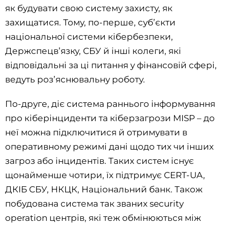
як будувати свою систему захисту, як
захищатися. Тому, по-перше, суб’єкти
національної системи кібербезпеки,
Держспецв’язку, СБУ й інші колеги, які
відповідальні за ці питання у фінансовій сфері,
ведуть роз’яснювальну роботу.
По-друге, діє система раннього інформування
про кіберінциденти та кіберзагрози MISP – до
неї можна підключитися й отримувати в
оперативному режимі дані щодо тих чи інших
загроз або інцидентів. Таких систем існує
щонайменше чотири, їх підтримує CERT-UA,
ДКІБ СБУ, НКЦК, Національний банк. Також
побудована система так званих security
operation центрів, які теж обмінюються між