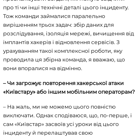
про ті чи інші технічні деталі цього інциденту.
Тож команди займалися паралельно
вирішенням трьох задач: збір даних для
розслідування, ізоляція мережі, вичищення від
імплантів хакерів і відновлення сервісів. З
урахуванням такої комплексної роботи, яку
проводила ця збірна команда, я вважаю, що
вони впоралися на відмінно.
– Чи загрожує повторення хакерської атаки
«Київстару» або іншим мобільним операторам?
– На жаль, ми не можемо цього повністю
виключати. Однак сподіваюся, що, по-перше, і
сам «Київстар» засвоїв усі уроки від цього
інциденту й перелаштував свою