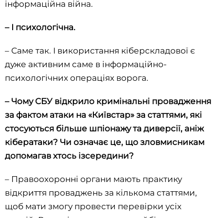
інформаційна війна.
– І психологічна.
– Саме так. І використання кіберскладової є
дуже активним саме в інформаційно-
психологічних операціях ворога.
– Чому СБУ відкрило кримінальні провадження
за фактом атаки на «Київстар» за статтями, які
стосуються більше шпіонажу та диверсії, аніж
кібератаки? Чи означає це, що зловмисникам
допомагав хтось ізсередини?
– Правоохоронні органи мають практику
відкриття проваджень за кількома статтями,
щоб мати змогу провести перевірки усіх