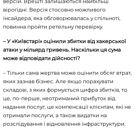
версій. Врешті залишаються найбільш
вірогідні. Версія стосовно можливого
інсайдера, яка обговорювалась у спільноті,
повинна пройти ретельну перевірку.
– У «Київстарі» оцінили збитки від хакерської
атаки у мільярд гривень. Наскільки ця сума
може відповідати дійсності?
– Тільки сама жертва може оцінити обсяг втрат,
яких зазнав бізнес. Але якщо порахувати
складові, з яких формується цифра збитків, то
це, по-перше, неотриманий прибуток від
надання послуг, це компенсації клієнтам, які не
отримали послуги, а також видатки на
розслідування і відновлення інфраструктури.