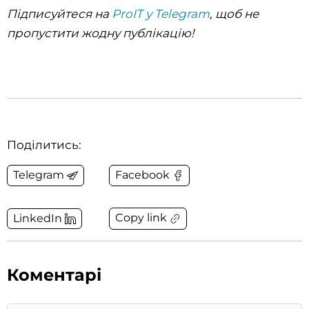
Підписуйтеся на
ProIT у Telegram
, щоб не
пропустити жодну публікацію!
Поділитись:
Telegram
Facebook
Copy link
LinkedIn
Коментарі