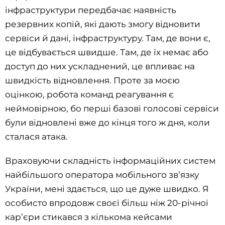
інфраструктури передбачає наявність
резервних копій, які дають змогу відновити
сервіси й дані, інфраструктуру. Там, де вони є,
це відбувається швидше. Там, де їх немає або
доступ до них ускладнений, це впливає на
швидкість відновлення. Проте за моєю
оцінкою, робота команд реагування є
неймовірною, бо перші базові голосові сервіси
були відновлені вже до кінця того ж дня, коли
сталася атака.
Враховуючи складність інформаційних систем
найбільшого оператора мобільного зв’язку
України, мені здається, що це дуже швидко. Я
особисто впродовж своєї більш ніж 20-річної
кар’єри стикався з кількома кейсами