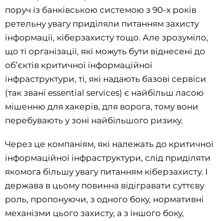
поруч із банківською системою з 90-х років
ретельну увагу приділяли питанням захисту
інформації, кіберзахисту тощо. Але зрозуміло,
що ті організації, які можуть бути віднесені до
об’єктів критичної інформаційної
інфраструктури, ті, які надають базові сервіси
(так звані essential services) є найбільш ласою
мішенню для хакерів, для ворога, тому вони
перебувають у зоні найбільшого ризику.
Через це компаніям, які належать до критичної
інформаційної інфраструктури, слід приділяти
якомога більшу увагу питанням кіберзахисту. І
держава в цьому повинна відігравати суттєву
роль, пропонуючи, з одного боку, нормативні
механізми цього захисту, а з іншого боку,