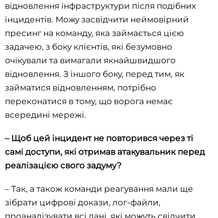
відновлення інфраструктури після подібних
інцидентів. Можу засвідчити неймовірний
пресинг на команду, яка займається цією
задачею, з боку клієнтів, які безумовно
очікували та вимагали якнайшвидшого
відновлення. З іншого боку, перед тим, як
займатися відновленням, потрібно
переконатися в тому, що ворога немає
всередині мережі.
– Щоб цей інцидент не повторився через ті
самі доступи, які отримав атакувальник перед
реалізацією свого задуму?
– Так, а також команди реагування мали ще
зібрати цифрові докази, лог-файли,
проаналізувати всі дані, які можуть свідчити