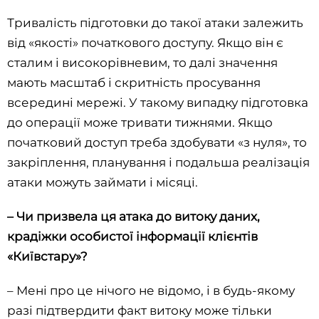
Тривалість підготовки до такої атаки залежить
від «якості» початкового доступу. Якщо він є
сталим і високорівневим, то далі значення
мають масштаб і скритність просування
всередині мережі. У такому випадку підготовка
до операції може тривати тижнями. Якщо
початковий доступ треба здобувати «з нуля», то
закріплення, планування і подальша реалізація
атаки можуть займати і місяці.
– Чи призвела ця атака до витоку даних,
крадіжки особистої інформації клієнтів
«Київстару»?
– Мені про це нічого не відомо, і в будь-якому
разі підтвердити факт витоку може тільки