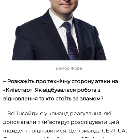
Віктор Жора
– Розкажіть про технічну сторону атаки на
«
Київстар
»
. Як відбувалася робота з
відновлення та хто стоїть за зламом?
– Всі інсайди є у команд реагування, які
допомагали «Київстару» розслідувати цей
інцидент і відновитися. Це команда CERT-UA,