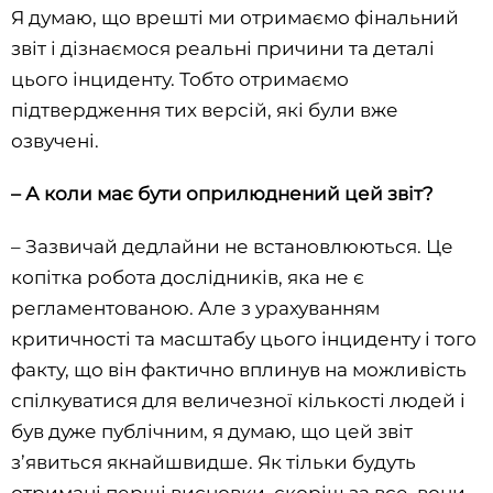
Я думаю, що врешті ми отримаємо фінальний
звіт і дізнаємося реальні причини та деталі
цього інциденту. Тобто отримаємо
підтвердження тих версій, які були вже
озвучені.
– А коли має бути оприлюднений цей звіт?
– Зазвичай дедлайни не встановлюються. Це
копітка робота дослідників, яка не є
регламентованою. Але з урахуванням
критичності та масштабу цього інциденту і того
факту, що він фактично вплинув на можливість
спілкуватися для величезної кількості людей і
був дуже публічним, я думаю, що цей звіт
з’явиться якнайшвидше. Як тільки будуть
отримані перші висновки, скоріш за все, вони