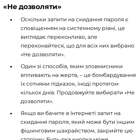
«Не дозволяти»
Оскільки запити на скидання пароля є
сповіщенням на системному рівні, це
виглядає переконливо, але
переконайтеся, що для всіх них вибрано
«Не дозволяти».
Один зі способів, яким зловмисники
впливають на жертв, – це бомбардування
їх сотнями підказок, іноді протягом
кількох днів. Продовжуйте вибирати «Не
дозволяти».
Якщо ви бачите в Інтернеті запит на
скидання пароля, який може бути іншим
фішинговим шахрайством, закрийте цю
сторінку. Будь-яка кнопка може