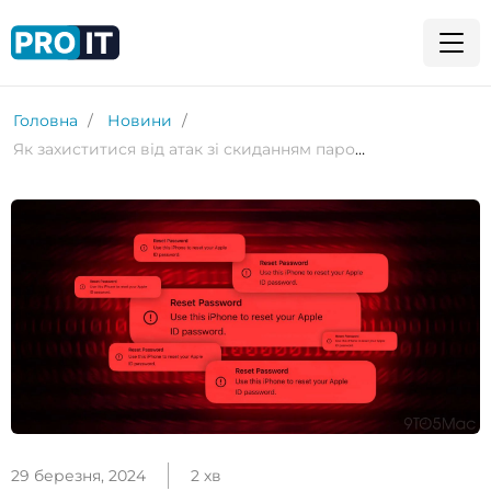
Головна
Новини
Як захиститися від атак зі скиданням пароля iPhone
29 березня, 2024
2 хв