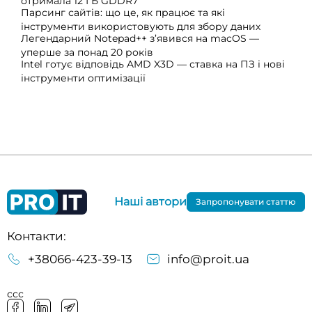
отримала 12 ГБ GDDR7
Парсинг сайтів: що це, як працює та які
інструменти використовують для збору даних
Легендарний Notepad++ з’явився на macOS —
уперше за понад 20 років
Intel готує відповідь AMD X3D — ставка на ПЗ і нові
інструменти оптимізації
Наші автори
Запропонувати статтю
Контакти:
+38066-423-39-13
info@proit.ua
ссс