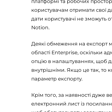
платформі та робочих простора
користувачам отримати свої да
дати користувачі не зможуть о
Notion.
Деякі обмеження на експорт м
області Enterprise, оскільки 
опцію в налаштуваннях, щоб д
внутрішніми. Якщо це так, то 
параметр експорту.
Крім того, за наявності дуже 
електронний лист із посиланн