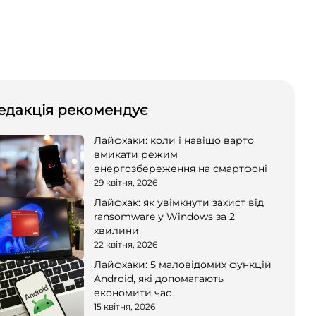
едакція рекомендує
Лайфхаки: коли і навіщо варто
вмикати режим
енергозбереження на смартфоні
29 квітня, 2026
Лайфхак: як увімкнути захист від
ransomware у Windows за 2
хвилини
22 квітня, 2026
Лайфхаки: 5 маловідомих функцій
Android, які допомагають
економити час
15 квітня, 2026