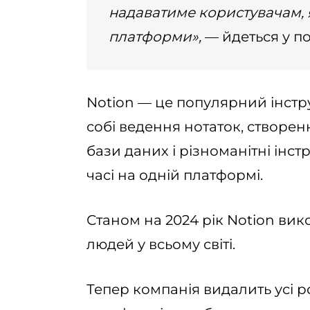
надаватиме користувачам, я
платформи»,
— йдеться у по
Notion — це популярний інстр
собі ведення нотаток, створе
бази даних і різноманітні інс
часі на одній платформі.
Станом на 2024 рік Notion вик
людей у ​​всьому світі.
Тепер компанія видалить усі ро