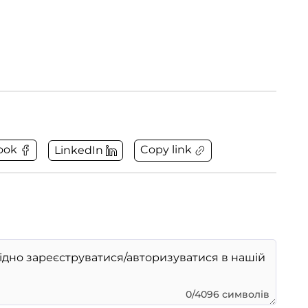
Copy link
ook
LinkedIn
0/4096 символів