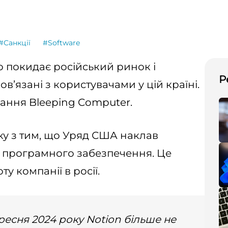
#Санкції
#Software
о покидає російський ринок і
Р
ов’язані з користувачами у цій країні.
ання Bleeping Computer.
ку з тим, що Уряд США наклав
 програмного забезпечення. Це
 компанії в росії.
ресня 2024 року Notion більше не