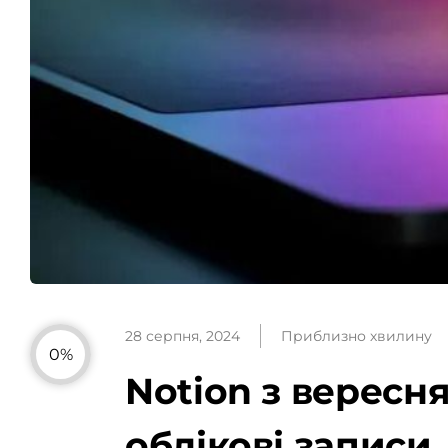
28 серпня, 2024
Приблизно хвилину
0%
Notion з вересн
облікові записи