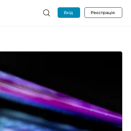
Вхід
Реєстрація