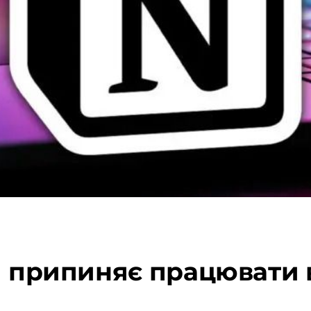
я припиняє працювати в