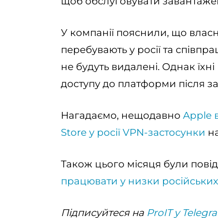
щоб обслуговувати завантаже
У компанії пояснили, що власн
перебувають у росії та співпра
не будуть видалені. Однак їхні
доступу до платформи після з
Нагадаємо, нещодавно
Apple 
Store у росії VPN-застосунки
на
Також цього місяця були пов
працювати у низки російських
Підписуйтеся на
ProIT у Telegr