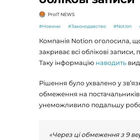
ProIT NEWS
#Новини
#Законодавство
#Notion
Компанія Notion оголосила, щ
закриває всі облікові записи, п
Таку інформацію
наводить
вид
Рішення було ухвалено у зв’яз
обмеження на постачальників
унеможливило подальшу роботу
«Через ці обмеження з 9 ве