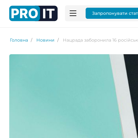
Запропонувати ста
Головна
Новини