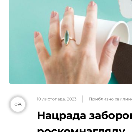
10 листопада, 2023
Приблизно хвилин
0%
Нацрада заборон
роскомнагляду