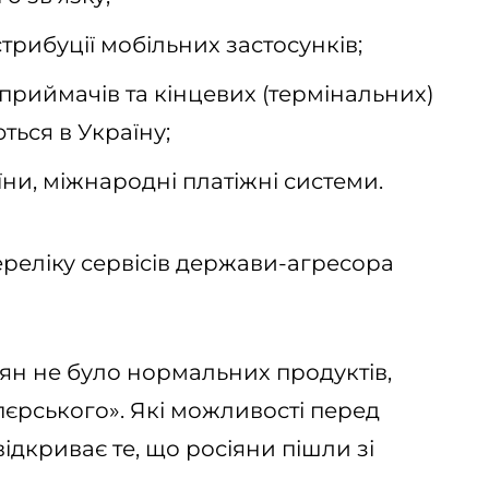
рибуції мобільних застосунків;
приймачів та кінцевих (термінальних)
ться в Україну;
ни, міжнародні платіжні системи.
ереліку сервісів держави-агресора
сіян не було нормальних продуктів,
пєрського». Які можливості перед
дкриває те, що росіяни пішли зі