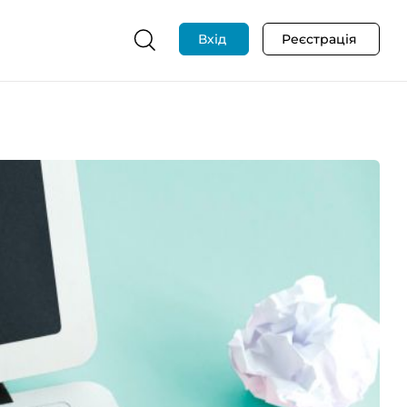
Вхід
Реєстрація