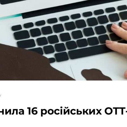
у
ила 16 російських ОТТ-с