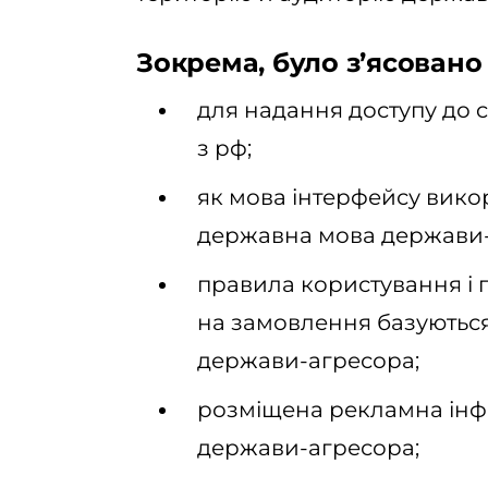
Зокрема, було з’ясовано 
для надання доступу до c
з рф;
як мова інтерфейсу вико
державна мова держави-а
правила користування і п
на замовлення базуються
держави-агресора;
розміщена рекламна інф
держави-агресора;