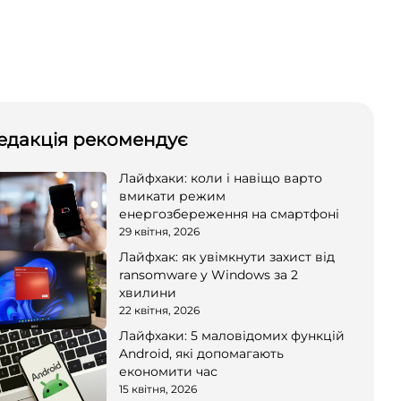
едакція рекомендує
Лайфхаки: коли і навіщо варто
вмикати режим
енергозбереження на смартфоні
29 квітня, 2026
Лайфхак: як увімкнути захист від
ransomware у Windows за 2
хвилини
22 квітня, 2026
Лайфхаки: 5 маловідомих функцій
Android, які допомагають
економити час
15 квітня, 2026