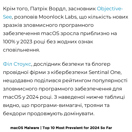
Крім того, Патрік Вордл, засновник
Objective-
See
, розповів Moonlock Labs, що кількість нових
зразків зловмисного програмного
забезпечення macOS зросла приблизно на
100% у 2023 році без жодних ознак
сповільнення.
Філ Стоукс
, дослідник безпеки та блогер
провідної фірми з кібербезпеки Sentinal One,
нещодавно поділився рейтингом популярності
зловмисного програмного забезпечення для
macOS у 2024 році. З наведеної нижче таблиці
видно, що програми-вимагачі, трояни та
бекдори продовжують домінувати.