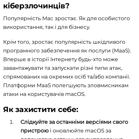
кіберзлочинців?
Популярність Mac зростає. Як для особистого
використання, так і для бізнесу.
Крім того, зростає популярність шкідливого
програмного забезпечення як послуги (MaaS).
Вперше в історії Інтернету будь-хто може
завантажувати та запускати різні типи атак,
спрямованих на окремих осіб та/або компанії.
Платформи MaaS полегшують зловмисникам
атаки на користувачів macOS.
Як захистити себе:
Слідкуйте за останніми версіями свого
пристрою
і оновлюйте macOS за