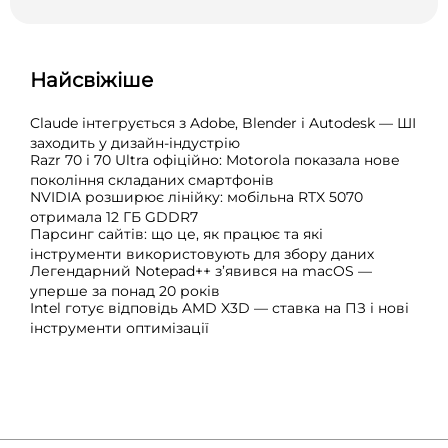
Найсвіжіше
Claude інтегрується з Adobe, Blender і Autodesk — ШІ
заходить у дизайн-індустрію
Razr 70 і 70 Ultra офіційно: Motorola показала нове
покоління складаних смартфонів
NVIDIA розширює лінійку: мобільна RTX 5070
отримала 12 ГБ GDDR7
Парсинг сайтів: що це, як працює та які
інструменти використовують для збору даних
Легендарний Notepad++ з’явився на macOS —
уперше за понад 20 років
Intel готує відповідь AMD X3D — ставка на ПЗ і нові
інструменти оптимізації