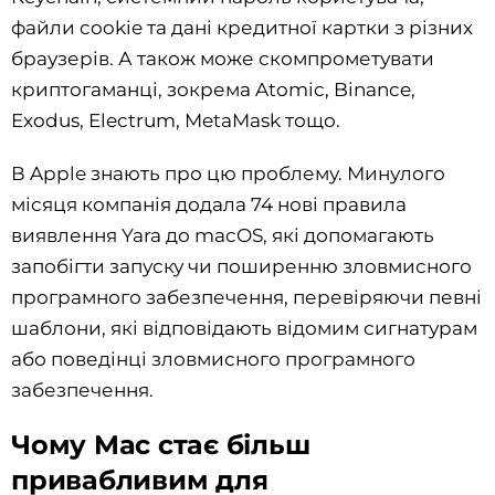
файли cookie та дані кредитної картки з різних
браузерів. А також може скомпрометувати
криптогаманці, зокрема Atomic, Binance,
Exodus, Electrum, MetaMask тощо.
В Apple знають про цю проблему. Минулого
місяця компанія додала 74 нові правила
виявлення Yara до macOS, які допомагають
запобігти запуску чи поширенню зловмисного
програмного забезпечення, перевіряючи певні
шаблони, які відповідають відомим сигнатурам
або поведінці зловмисного програмного
забезпечення.
Чому Mac стає більш
привабливим для