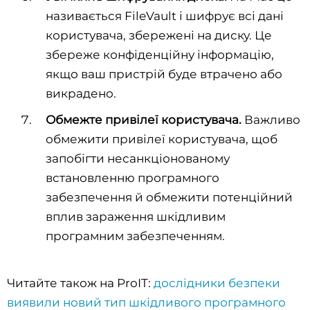
називається FileVault і шифрує всі дані
користувача, збережені на диску. Це
збереже конфіденційну інформацію,
якщо ваш пристрій буде втрачено або
викрадено.
Обмеж
те
привілеї користувача.
Важливо
обмежити привілеї користувача, щоб
запобігти несанкціонованому
встановленню програмного
забезпечення й обмежити потенційний
вплив зараження шкідливим
програмним забезпеченням.
Читайте також на ProIT:
дослідники безпеки
виявили новий тип шкідливого програмного