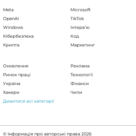
Meta
Microsoft
OpenAI
TikTok
Windows
Інтервʼю
Кібербезпека
Код
Крипта
Маркетинг
Оновлення
Реклама
Ринок праці
Технології
Україна
Фінанси
Хакери
Чипи
Дивитися всі категорії
© Інформація про авторські права 2026