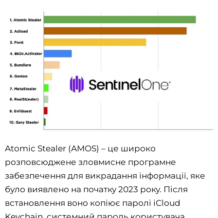
Atomic Stealer (AMOS) – це широко
розповсюджене зловмисне програмне
забезпечення для викрадання інформації, яке
було виявлено на початку 2023 року. Після
встановлення воно копіює паролі iCloud
Keychain, системний пароль користувача,