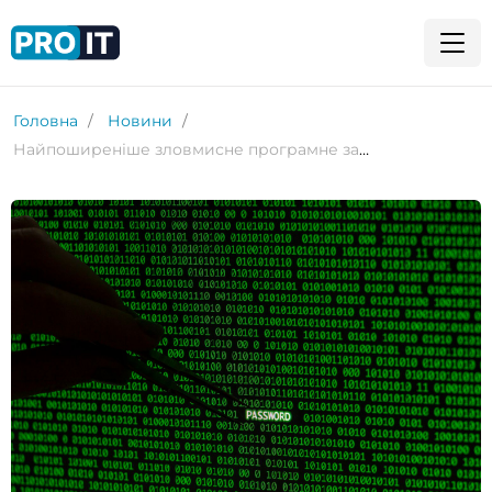
Головна
Новини
Найпоширеніше зловмисне програмне забезпечення macOS у 2024 році