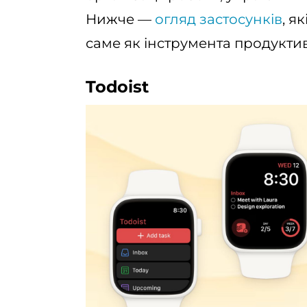
Нижче —
огляд застосунків
, я
саме як інструмента продуктив
Todoist