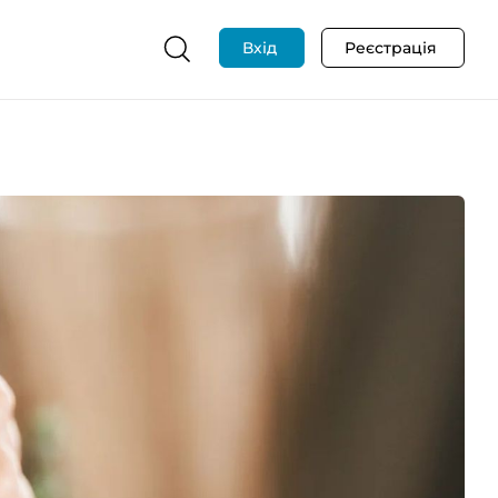
Вхід
Реєстрація