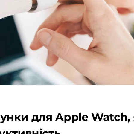
унки для Apple Watch,
уктивність