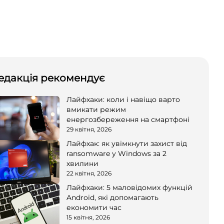
едакція рекомендує
Лайфхаки: коли і навіщо варто
вмикати режим
енергозбереження на смартфоні
29 квітня, 2026
Лайфхак: як увімкнути захист від
ransomware у Windows за 2
хвилини
22 квітня, 2026
Лайфхаки: 5 маловідомих функцій
Android, які допомагають
економити час
15 квітня, 2026