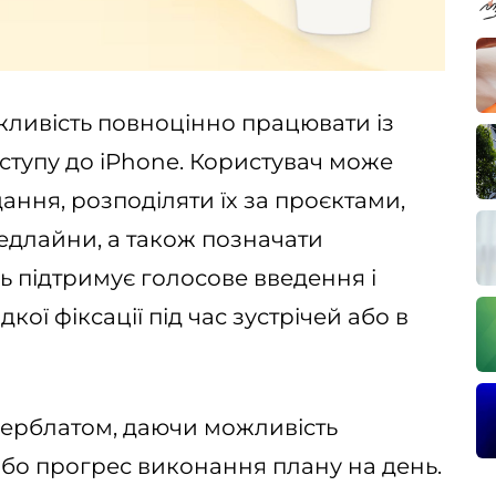
жливість повноцінно працювати із
ступу до iPhone. Користувач може
ання, розподіляти їх за проєктами,
едлайни, а також позначати
 підтримує голосове введення і
кої фіксації під час зустрічей або в
иферблатом, даючи можливість
бо прогрес виконання плану на день.