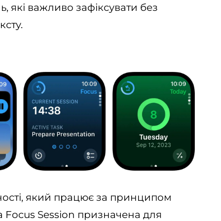
ь, які важливо зафіксувати без
сту.
ності, який працює за принципом
а Focus Session призначена для