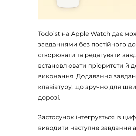
Todoist на Apple Watch дає мо
завданнями без постійного до
створювати та редагувати завд
встановлювати пріоритети й д
виконання. Додавання завдань
клавіатуру, що зручно для швид
дорозі.
Застосунок інтегрується із ц
виводити наступне завдання а