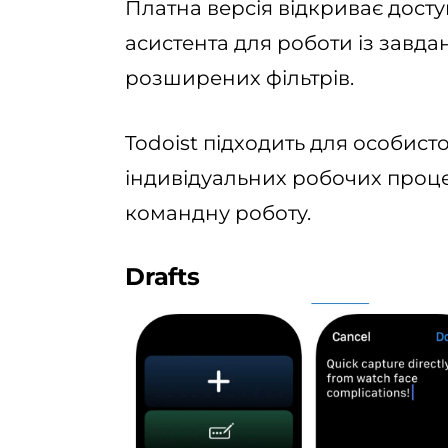
Платна версія відкриває досту
асистента для роботи із завд
розширених фільтрів.
Todoist підходить для особис
індивідуальних робочих проце
командну роботу.
Drafts