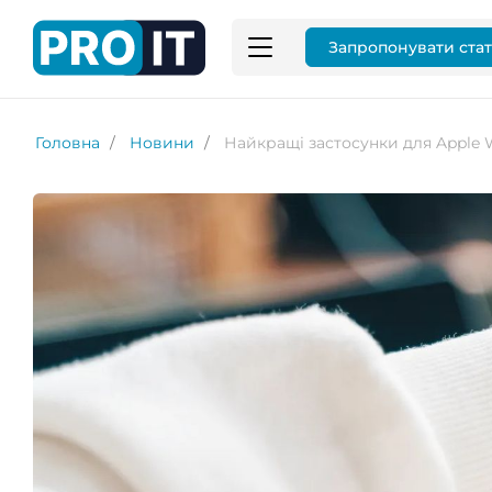
Запропонувати ста
Головна
Новини