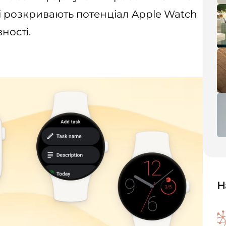
кі розкривають потенціал Apple Watch
ності.
Н