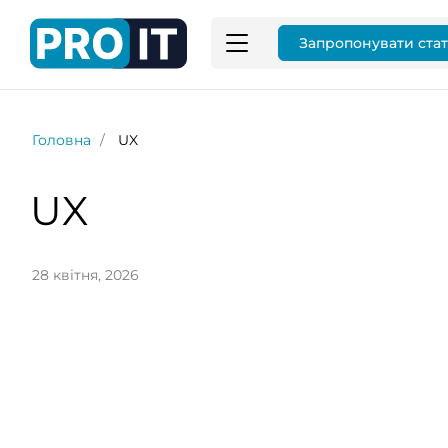
Запропонувати ста
Головна
UX
UX
28 квітня, 2026