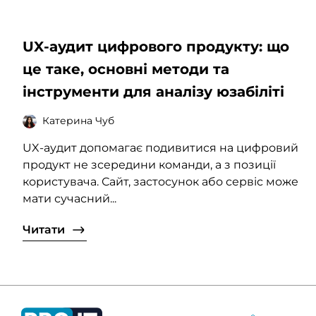
UX-аудит цифрового продукту: що
це таке, основні методи та
інструменти для аналізу юзабіліті
Катерина Чуб
UX-аудит допомагає подивитися на цифровий
продукт не зсередини команди, а з позиції
користувача. Сайт, застосунок або сервіс може
мати сучасний...
Читати