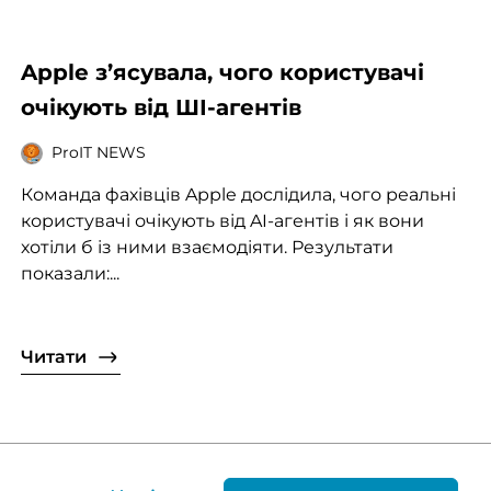
Apple з’ясувала, чого користувачі
очікують від ШІ-агентів
ProIT NEWS
Команда фахівців Apple дослідила, чого реальні
користувачі очікують від AI-агентів і як вони
хотіли б із ними взаємодіяти. Результати
показали:...
Читати