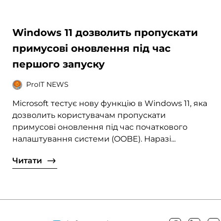
Windows 11 дозволить пропускати
примусові оновлення під час
першого запуску
ProIT NEWS
Microsoft тестує нову функцію в Windows 11, яка
дозволить користувачам пропускати
примусові оновлення під час початкового
налаштування системи (OOBE). Наразі...
Читати