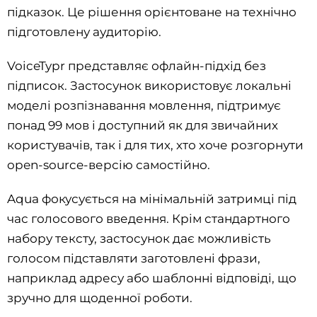
підказок. Це рішення орієнтоване на технічно
підготовлену аудиторію.
VoiceTypr представляє офлайн-підхід без
підписок. Застосунок використовує локальні
моделі розпізнавання мовлення, підтримує
понад 99 мов і доступний як для звичайних
користувачів, так і для тих, хто хоче розгорнути
open-source-версію самостійно.
Aqua фокусується на мінімальній затримці під
час голосового введення. Крім стандартного
набору тексту, застосунок дає можливість
голосом підставляти заготовлені фрази,
наприклад адресу або шаблонні відповіді, що
зручно для щоденної роботи.