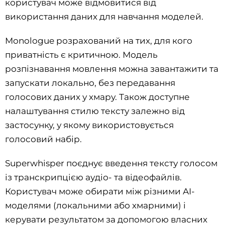
користувач може відмовитися від
використання даних для навчання моделей.
Monologue розрахований на тих, для кого
приватність є критичною. Модель
розпізнавання мовлення можна завантажити та
запускати локально, без передавання
голосових даних у хмару. Також доступне
налаштування стилю тексту залежно від
застосунку, у якому використовується
голосовий набір.
Superwhisper поєднує введення тексту голосом
із транскрипцією аудіо- та відеофайлів.
Користувач може обирати між різними AI-
моделями (локальними або хмарними) і
керувати результатом за допомогою власних