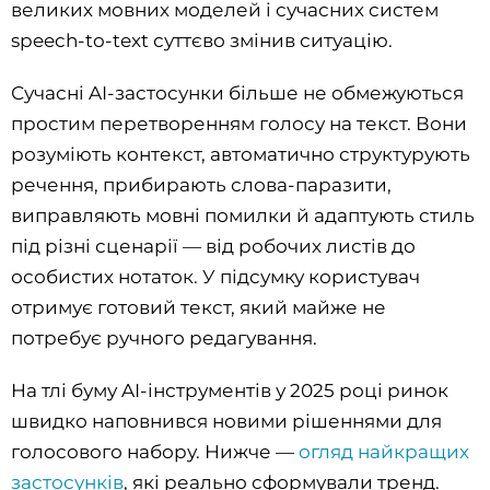
великих мовних моделей і сучасних систем
speech-to-text суттєво змінив ситуацію.
Сучасні AI-застосунки більше не обмежуються
простим перетворенням голосу на текст. Вони
розуміють контекст, автоматично структурують
речення, прибирають слова-паразити,
виправляють мовні помилки й адаптують стиль
під різні сценарії — від робочих листів до
особистих нотаток. У підсумку користувач
отримує готовий текст, який майже не
потребує ручного редагування.
На тлі буму AI-інструментів у 2025 році ринок
швидко наповнився новими рішеннями для
голосового набору. Нижче —
огляд найкращих
застосунків
, які реально сформували тренд.