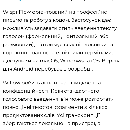
Wispr Flow орієнтований на професійне
письмо та роботу з кодом. Застосунок дає
можливість задавати стиль введення тексту
голосом (формальний, нейтральний або
розмовний), підтримує власні словники та
коректно працює з технічними термінами.
Доступний на macOS, Windows та iOS. Версія
для Android перебуває в розробці.
Willow робить акцент на швидкості та
конфіденційності. Крім стандартного
голосового введення, він може розгортати
повноцінні текстові фрагменти з кількох
продиктованих слів. Усі транскрипції
зберігаються локально на пристрої, а