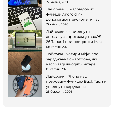
22 квітня, 2026
Лайфхаки: 5 маловідомих
функцій Android, які
допомагають економити час
15 квітня, 2026
Лайфхаки: як вимкнути
автозапуск програм у macOS
26 Tahoe і пришвидшити Mac
08 квітня, 2026
Лайфхаки: чотири міфи про
заряджання смартфона, які
насправді шкодять батареї
01 квітня, 2026
Лайфхаки. iPhone має
приховану функцію Back Tap: як
увімкнути керування
25 березня, 2026