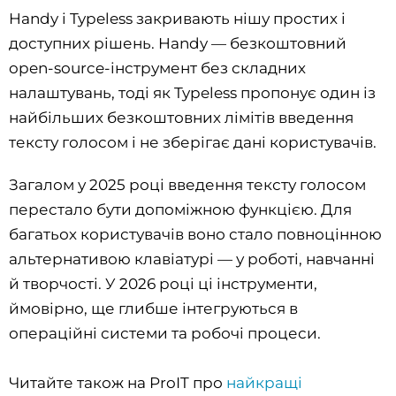
Handy і Typeless закривають нішу простих і
доступних рішень. Handy — безкоштовний
open-source-інструмент без складних
налаштувань, тоді як Typeless пропонує один із
найбільших безкоштовних лімітів введення
тексту голосом і не зберігає дані користувачів.
Загалом у 2025 році введення тексту голосом
перестало бути допоміжною функцією. Для
багатьох користувачів воно стало повноцінною
альтернативою клавіатурі — у роботі, навчанні
й творчості. У 2026 році ці інструменти,
ймовірно, ще глибше інтегруються в
операційні системи та робочі процеси.
Читайте також на ProIT про
найкращі