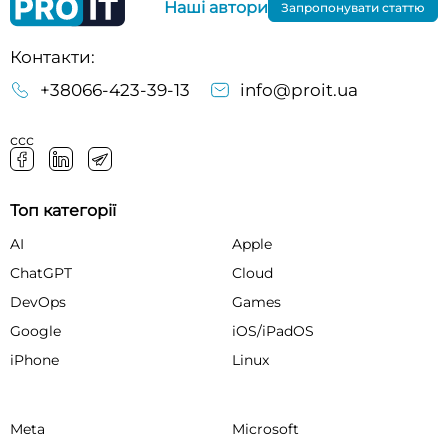
Наші автори
Запропонувати статтю
Контакти:
+38066-423-39-13
info@proit.ua
ссс
Топ категорії
AI
Apple
ChatGPT
Cloud
DevOps
Games
Google
iOS/iPadOS
iPhone
Linux
Meta
Microsoft