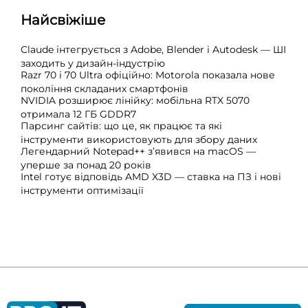
Найсвіжіше
Claude інтегрується з Adobe, Blender і Autodesk — ШІ
заходить у дизайн-індустрію
Razr 70 і 70 Ultra офіційно: Motorola показала нове
покоління складаних смартфонів
NVIDIA розширює лінійку: мобільна RTX 5070
отримала 12 ГБ GDDR7
Парсинг сайтів: що це, як працює та які
інструменти використовують для збору даних
Легендарний Notepad++ з’явився на macOS —
уперше за понад 20 років
Intel готує відповідь AMD X3D — ставка на ПЗ і нові
інструменти оптимізації