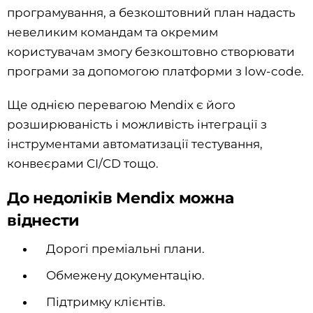
програмування, а безкоштовний план надасть
невеликим командам та окремим
користувачам змогу безкоштовно створювати
програми за допомогою платформи з low-code.
Ще однією перевагою Mendix є його
розширюваність і можливість інтеграції з
інструментами автоматизації тестування,
конвеєрами CI/CD тощо.
До недоліків Mendix можна
віднести
Дорогі преміальні плани.
Обмежену документацію.
Підтримку клієнтів.