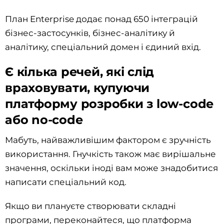
План Enterprise додає понад 650 інтеграцій
бізнес-застосунків, бізнес-аналітику й
аналітику, спеціальний домен і єдиний вхід.
Є кілька речей, які слід
враховувати, купуючи
платформу розробки з low-code
або no-codе
Мабуть, найважливішим фактором є зручність
використання. Гнучкість також має вирішальне
значення, оскільки іноді вам може знадобитися
написати спеціальний код.
Якщо ви плануєте створювати складні
програми, переконайтеся, що платформа