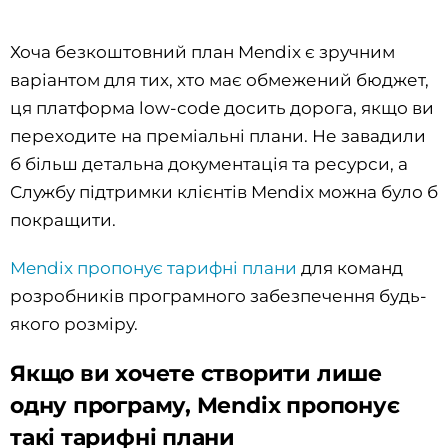
Хоча безкоштовний план Mendix є зручним
варіантом для тих, хто має обмежений бюджет,
ця платформа low-code досить дорога, якщо ви
переходите на преміальні плани. Не завадили
б більш детальна документація та ресурси, а
Службу підтримки клієнтів Mendix можна було б
покращити.
Mendix пропонує тарифні плани
для команд
розробників програмного забезпечення будь-
якого розміру.
Якщо ви хочете створити лише
одну програму, Mendix пропонує
такі тарифні плани