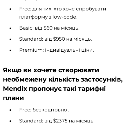
Free: для тих, хто хоче спробувати
платформу з low-codе.
Basic: від $60 на місяць.
Standard: від $950 на місяць.
Premium: індивідуальні ціни.
Якщо ви хочете створювати
необмежену кількість застосунків,
Mendix пропонує такі тарифні
плани
Free: безкоштовно .
Standard: від $2375 на місяць.