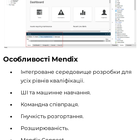
Особливості Mendix
Інтегроване середовище розробки для
усіх рівнів кваліфікації.
ШІ та машинне навчання.
Командна співпраця.
Гнучкість розгортання.
Розширюваність.
Mendix Connect.