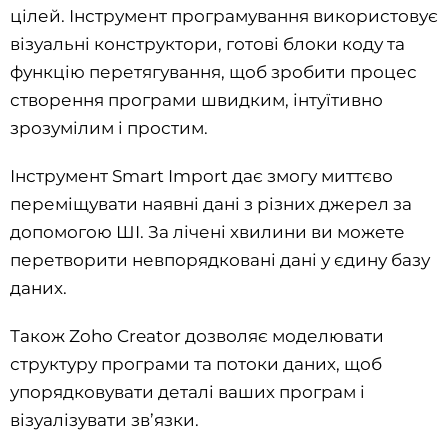
цілей. Інструмент програмування використовує
візуальні конструктори, готові блоки коду та
функцію перетягування, щоб зробити процес
створення програми швидким, інтуїтивно
зрозумілим і простим.
Інструмент Smart Import дає змогу миттєво
переміщувати наявні дані з різних джерел за
допомогою ШІ. За лічені хвилини ви можете
перетворити невпорядковані дані у єдину базу
даних.
Також Zoho Creator дозволяє моделювати
структуру програми та потоки даних, щоб
упорядковувати деталі ваших програм і
візуалізувати зв’язки.