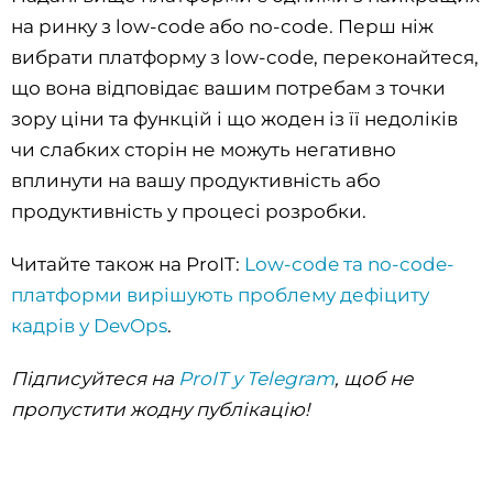
на ринку з low-code або no-codе. Перш ніж
вибрати платформу з low-code, переконайтеся,
що вона відповідає вашим потребам з точки
зору ціни та функцій і що жоден із її недоліків
чи слабких сторін не можуть негативно
вплинути на вашу продуктивність або
продуктивність у процесі розробки.
Читайте також на ProIT:
Low-code та no-code-
платформи вирішують проблему дефіциту
кадрів у DevOps
.
Підписуйтеся на
ProIT у Telegram
, щоб не
пропустити жодну публікацію!