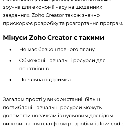
зручна для економії часу на щоденних
завданнях. Zoho Creator також значно
прискорює розробку та розгортання програм.
Мінуси Zoho Creator є такими
Не має безкоштовного плану.
Обмежені навчальні ресурси для
початківців.
Повільна підтримка.
Загалом прості у використанні, більш
поглиблені навчальні ресурси можуть
допомогти новачкам із нульовим досвідом
використання платформ розробки із low-code.