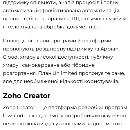
підтримку спільноти, аналіз процесів і повну
автоматизацію (роботизована автоматизація
процесів, бізнес-правила, ШІ, розумні служби й
інтелектуальна обробка документів).
Повноцінні плани програми й платформи
пропонують розширену підтримку та Appian
Cloud, хмару високої доступності, публічну
хмару і самокероване або гібридне
розгортання. План Unlimited пропонує те саме,
але для необмеженої кількості користувачів.
Zoho Creator
Zoho Creator – це платформа розробки програм
low-code, яка дає змогу розробникам візуально
перетворювати ідеї у програми за допомогою