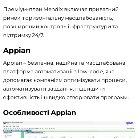
Преміум-план Mendix включає приватний
ринок, горизонтальну масштабованість,
розширений контроль інфраструктури та
підтримку 24/7.
Appian
Appian – безпечна, надійна та масштабована
платформа автоматизації з low-code, яка
допомагає компаніям оптимізувати процеси,
автоматизувати завдання, підвищити
ефективність і швидко створювати програми.
Особливості Appian