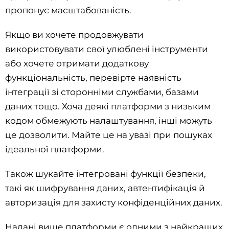
пропонує масштабованість.
Якщо ви хочете продовжувати
використовувати свої улюблені інструменти
або хочете отримати додаткову
функціональність, перевірте наявність
інтеграції зі сторонніми службами, базами
даних тощо. Хоча деякі платформи з низьким
кодом обмежують налаштування, інші можуть
це дозволити. Майте це на увазі при пошуках
ідеальної платформи.
Також шукайте інтегровані функції безпеки,
такі як шифрування даних, автентифікація й
авторизація для захисту конфіденційних даних.
Надані вище платформи є одними з найкращих