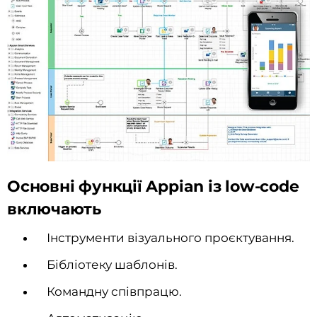
Основні функції Appian із low-code
включають
Інструменти візуального проєктування.
Бібліотеку шаблонів.
Командну співпрацю.