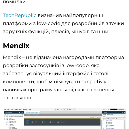
помилки.
TechRepublic
визначив найпопулярніші
платформи з low-code для розробників з точки
зору їхніх функцій, плюсів, мінусів та ціни:
Mendix
Mendix – це відзначена нагородами платформа
розробки застосунків із low-code, яка
забезпечує візуальний інтерфейс і готові
компоненти, щоб мінімізувати потребу у
навичках програмування під час створення
застосунків.