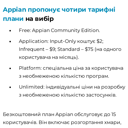
Appian пропонує чотири тарифні
плани
на вибір
Free: Appian Community Edition.
Application: Input-Only коштує $2;
Infrequent – $9; Standard – $75 (на одного
користувача на місяць).
Platform: спеціальна ціна за користувача
з необмеженою кількістю програм.
Unlimited: індивідуальні ціни на розробку
з необмеженою кількістю застосунків.
Безкоштовний план Appian обслуговує до 15
користувачів. Він включає розгортання хмари,