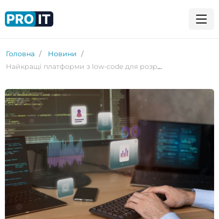
Головна
Новини
Найкращі платформи з low-code для розробників у 2023 році