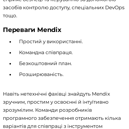
засобів контролю доступу, спеціальних DevOps
тощо.
Переваги Mendix
Простий у використанні.
Командна співпраця.
Безкоштовний план.
Розширюваність.
Навіть нетехнічні фахівці знайдуть Mendix
зручним, простим у освоєнні й інтуїтивно
зрозумілим. Команди розробників
програмного забезпечення отримають кілька
варіантів для співпраці з інструментом