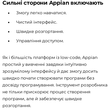
Сильні сторони Appian включають
Змогу легко навчатися.
Чистий інтерфейс.
Швидке розгортання.
Управління доступом.
Як і більшість платформ із low-code, Appian
простий у вивченні завдяки інтуїтивно
зрозумілому інтерфейсу й дає змогу досить
швидко почати створювати програми без
досвіду програмування. Інструмент розробника
не тільки прискорює процес створення
програми, але й забезпечує швидке
розгортання.