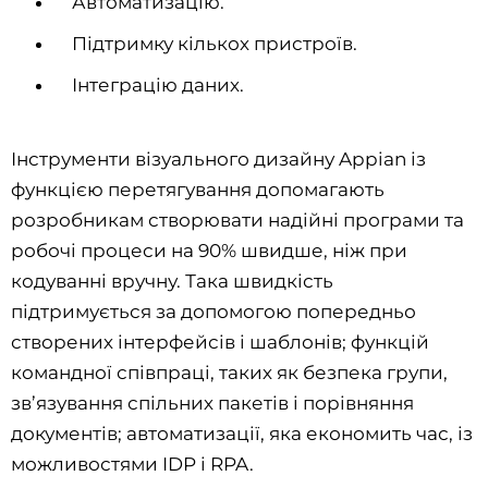
Автоматизацію.
Підтримку кількох пристроїв.
Інтеграцію даних.
Інструменти візуального дизайну Appian із
функцією перетягування допомагають
розробникам створювати надійні програми та
робочі процеси на 90% швидше, ніж при
кодуванні вручну. Така швидкість
підтримується за допомогою попередньо
створених інтерфейсів і шаблонів; функцій
командної співпраці, таких як безпека групи,
зв’язування спільних пакетів і порівняння
документів; автоматизації, яка економить час, із
можливостями IDP і RPA.