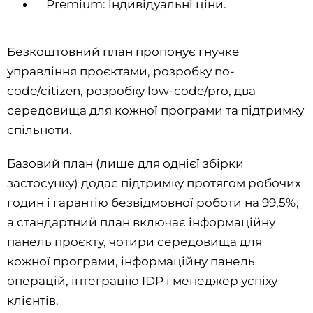
Premium: індивідуальні ціни.
Безкоштовний план пропонує гнучке
управління проєктами, розробку no-
code/citizen, розробку low-code/pro, два
середовища для кожної програми та підтримку
спільноти.
Базовий план (лише для однієї збірки
застосунку) додає підтримку протягом робочих
годин і гарантію безвідмовної роботи на 99,5%,
а стандартний план включає інформаційну
панель проєкту, чотири середовища для
кожної програми, інформаційну панель
операцій, інтеграцію IDP і менеджер успіху
клієнтів.