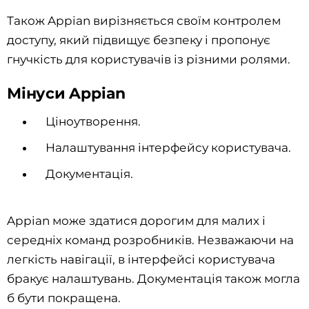
Також Appian вирізняється своїм контролем
доступу, який підвищує безпеку і пропонує
гнучкість для користувачів із різними ролями.
Мінуси Appian
Ціноутворення.
Налаштування інтерфейсу користувача.
Документація.
Appian може здатися дорогим для малих і
середніх команд розробників. Незважаючи на
легкість навігації, в інтерфейсі користувача
бракує налаштувань. Документація також могла
б бути покращена.