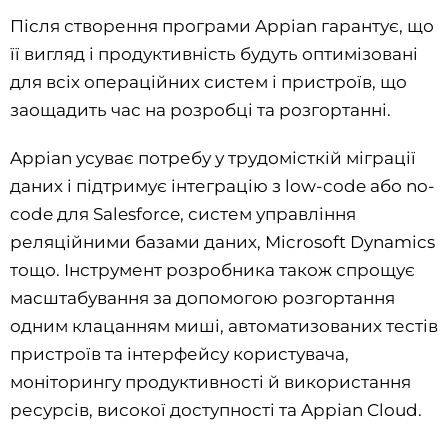
Після створення програми Appian гарантує, що
її вигляд і продуктивність будуть оптимізовані
для всіх операційних систем і пристроїв, що
заощадить час на розробці та розгортанні.
Appian усуває потребу у трудомісткій міграції
даних і підтримує інтеграцію з low-code або no-
code для Salesforce, систем управління
реляційними базами даних, Microsoft Dynamics
тощо. Інструмент розробника також спрощує
масштабування за допомогою розгортання
одним клацанням миші, автоматизованих тестів
пристроїв та інтерфейсу користувача,
моніторингу продуктивності й використання
ресурсів, високої доступності та Appian Cloud.