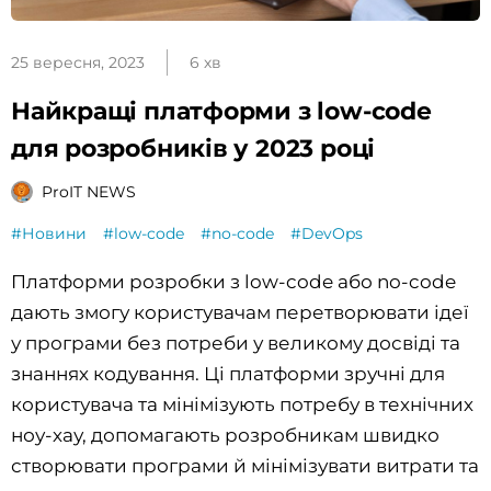
25 вересня, 2023
6 хв
Найкращі платформи з low-code
для розробників у 2023 році
ProIT NEWS
#Новини
#low-code
#no-code
#DevOps
Платформи розробки з low-code або no-code
дають змогу користувачам перетворювати ідеї
у програми без потреби у великому досвіді та
знаннях кодування. Ці платформи зручні для
користувача та мінімізують потребу в технічних
ноу-хау, допомагають розробникам швидко
створювати програми й мінімізувати витрати та