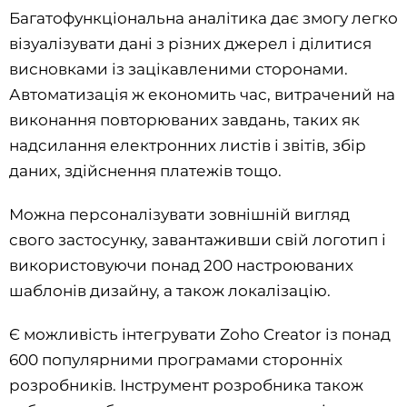
Багатофункціональна аналітика дає змогу легко
візуалізувати дані з різних джерел і ділитися
висновками із зацікавленими сторонами.
Автоматизація ж економить час, витрачений на
виконання повторюваних завдань, таких як
надсилання електронних листів і звітів, збір
даних, здійснення платежів тощо.
Можна персоналізувати зовнішній вигляд
свого застосунку, завантаживши свій логотип і
використовуючи понад 200 настроюваних
шаблонів дизайну, а також локалізацію.
Є можливість інтегрувати Zoho Creator із понад
600 популярними програмами сторонніх
розробників. Інструмент розробника також