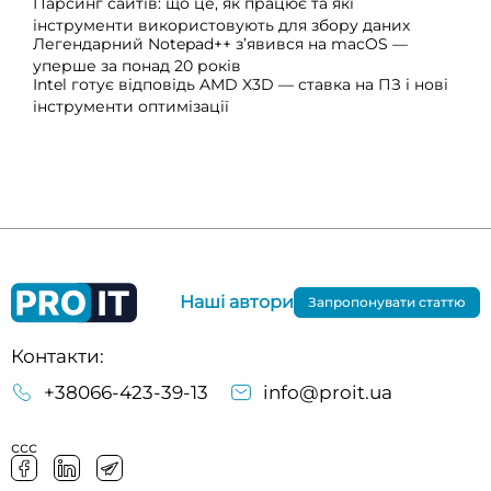
Парсинг сайтів: що це, як працює та які
інструменти використовують для збору даних
Легендарний Notepad++ з’явився на macOS —
уперше за понад 20 років
Intel готує відповідь AMD X3D — ставка на ПЗ і нові
інструменти оптимізації
Наші автори
Запропонувати статтю
Контакти:
+38066-423-39-13
info@proit.ua
ссс