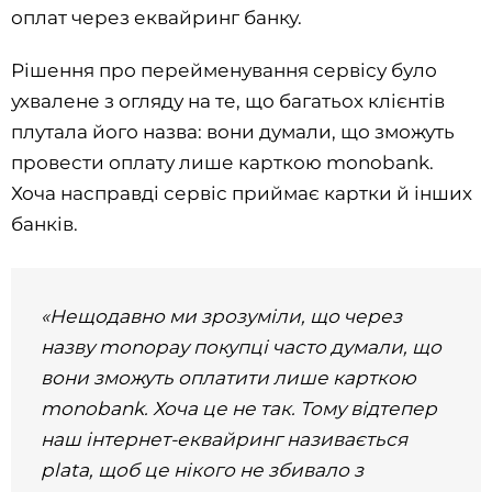
оплат через еквайринг банку.
Рішення про перейменування сервісу було
ухвалене з огляду на те, що багатьох клієнтів
плутала його назва: вони думали, що зможуть
провести оплату лише карткою monobank.
Хоча насправді сервіс приймає картки й інших
банків.
«Нещодавно ми зрозуміли, що через
назву monopay покупці часто думали, що
вони зможуть оплатити лише карткою
monobank. Хоча це не так. Тому відтепер
наш інтернет-еквайринг називається
plata, щоб це нікого не збивало з