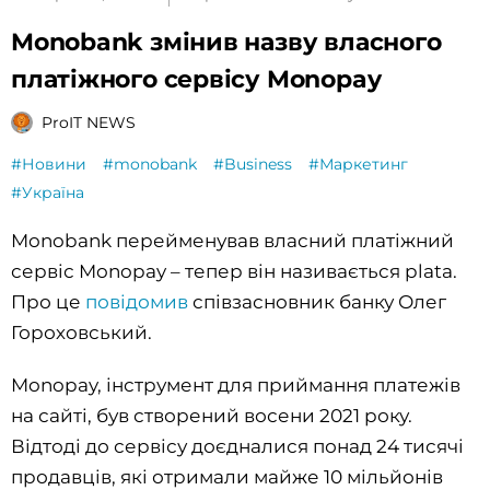
Monobank змінив назву власного
платіжного сервісу Monopay
ProIT NEWS
#Новини
#monobank
#Business
#Маркетинг
#Україна
Monobank перейменував власний платіжний
сервіс Monopay – тепер він називається plata.
Про це
повідомив
співзасновник банку Олег
Гороховський.
Monopay, інструмент для приймання платежів
на сайті, був створений восени 2021 року.
Відтоді до сервісу доєдналися понад 24 тисячі
продавців, які отримали майже 10 мільйонів