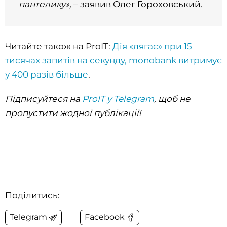
пантелику»,
– заявив Олег Гороховський.
Читайте також на ProIT:
Дія «лягає» при 15
тисячах запитів на секунду, monobank витримує
у 400 разів більше
.
Підписуйтеся на
ProIT у Telegram
, щоб не
пропустити жодної публікації!
Поділитись:
Telegram
Facebook