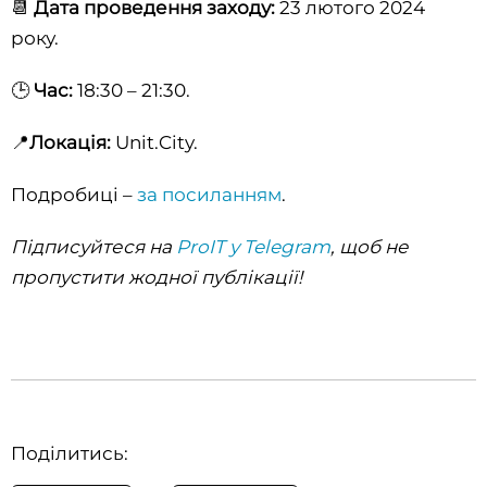
📆
Дата проведення заходу:
23 лютого 2024
року.
🕒
Час:
18:30 – 21:30.
📍
Локація:
Unit.City.
Подробиці –
за посиланням
.
Підписуйтеся на
ProIT у Telegram
, щоб не
пропустити жодної публікації!
Поділитись: