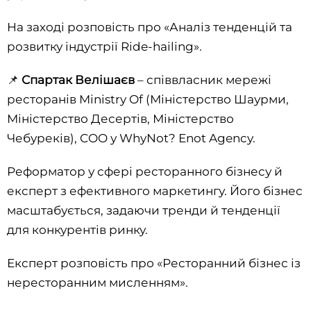
На заході розповість про «Аналіз тенденцій та
розвитку індустрії Ride-hailing».
📌
Спартак Велішаєв
– співвласник мережі
ресторанів Ministry Of (Міністерство Шаурми,
Міністерство Десертів, Міністерство
Чебуреків), COO у WhyNot? Enot Agency.
Реформатор у сфері ресторанного бізнесу й
експерт з ефективного маркетингу. Його бізнес
масштабується, задаючи тренди й тенденції
для конкурентів ринку.
Експерт розповість про «Ресторанний бізнес із
нересторанним мисленням».