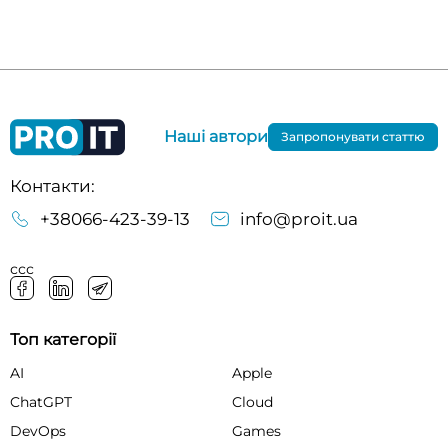
Наші автори
Запропонувати статтю
Контакти:
+38066-423-39-13
info@proit.ua
ссс
Топ категорії
AI
Apple
ChatGPT
Cloud
DevOps
Games