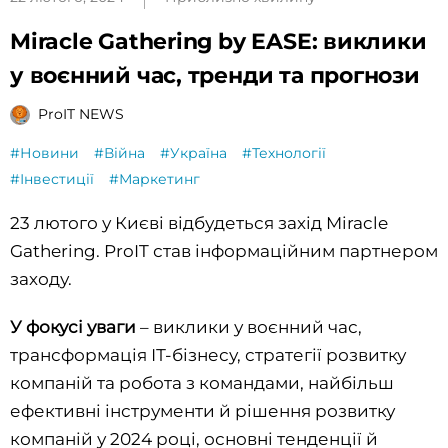
Miracle Gathering by EASE: виклики
у воєнний час, тренди та прогнози
ProIT NEWS
#Новини
#Війна
#Україна
#Технології
#Інвестиції
#Маркетинг
23 лютого у Києві відбудеться захід Miracle
Gathering. ProIT став інформаційним партнером
заходу.
У фокусі уваги
– виклики у воєнний час,
трансформація ІТ-бізнесу, стратегії розвитку
компаній та робота з командами, найбільш
ефективні інструменти й рішення розвитку
компаній у 2024 році, основні тенденції й