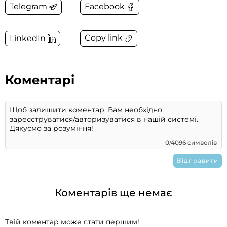
Telegram
Facebook
Copy link
LinkedIn
Коментарі
0/4096 символів
Коментарів ще немає
Твій коментар може стати першим!