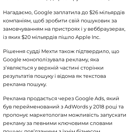
Нагадаємо, Google заплатила до $26 мільярдів
компаніям, щоб зробити свій пошуковик за
замовчуванням на пристроях і у веббраузерах,
із яких $20 мільярдів пішло Apple Inc.
Рішення судді Мехти також підтвердило, що
Google монополізувала рекламу, яка
з’являється у верхній частині сторінки
результатів пошуку і відома як текстова
реклама пошуку.
Реклама продається через Google Ads, який
був перейменований з AdWords у 2018 році та
пропонує маркетологам можливість запускати
рекламу за певними ключовими словами
пошуку, пов’язаними з їхнім бізнесом.