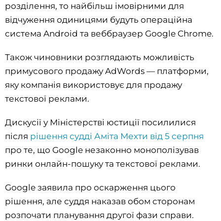
розділення, то найбільш імовірними для
відчуження одиницями будуть операційна
система Android та веббраузер Google Chrome.
Також чиновники розглядають можливість
примусового продажу AdWords — платформи,
яку компанія використовує для продажу
текстової реклами.
Дискусії у Міністерстві юстиції посилилися
після
рішення судді Аміта Мехти від 5 серпня
про те, що Google незаконно монополізував
ринки онлайн-пошуку та текстової реклами.
Google заявила про оскарження цього
рішення, але суддя наказав обом сторонам
розпочати планування другої фази справи.