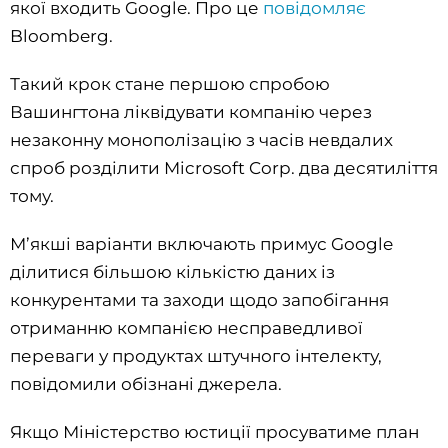
якої входить Google. Про це
повідомляє
Bloomberg.
Такий крок стане першою спробою
Вашингтона ліквідувати компанію через
незаконну монополізацію з часів невдалих
спроб розділити Microsoft Corp. два десятиліття
тому.
М’якші варіанти включають примус Google
ділитися більшою кількістю даних із
конкурентами та заходи щодо запобігання
отриманню компанією несправедливої
переваги у продуктах штучного інтелекту,
повідомили обізнані джерела.
Якщо Міністерство юстиції просуватиме план