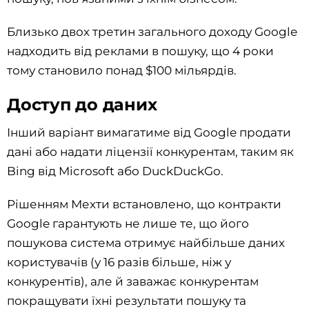
Близько двох третин загального доходу Google
надходить від реклами в пошуку, що 4 роки
тому становило понад $100 мільярдів.
Доступ до даних
Інший варіант вимагатиме від Google продати
дані або надати ліцензії конкурентам, таким як
Bing від Microsoft або DuckDuckGo.
Рішенням Мехти встановлено, що контракти
Google гарантують не лише те, що його
пошукова система отримує найбільше даних
користувачів (у 16 разів більше, ніж у
конкурентів), але й заважає конкурентам
покращувати їхні результати пошуку та