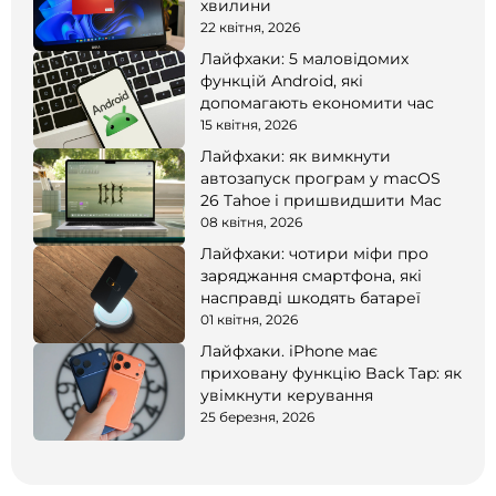
хвилини
22 квітня, 2026
Лайфхаки: 5 маловідомих
функцій Android, які
допомагають економити час
15 квітня, 2026
Лайфхаки: як вимкнути
автозапуск програм у macOS
26 Tahoe і пришвидшити Mac
08 квітня, 2026
Лайфхаки: чотири міфи про
заряджання смартфона, які
насправді шкодять батареї
01 квітня, 2026
Лайфхаки. iPhone має
приховану функцію Back Tap: як
увімкнути керування
25 березня, 2026