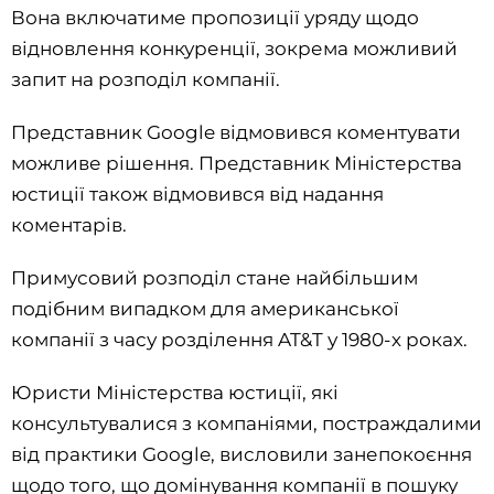
Вона включатиме пропозиції уряду щодо
відновлення конкуренції, зокрема можливий
запит на розподіл компанії.
Представник Google відмовився коментувати
можливе рішення. Представник Міністерства
юстиції також відмовився від надання
коментарів.
Примусовий розподіл стане найбільшим
подібним випадком для американської
компанії з часу розділення AT&T у 1980-х роках.
Юристи Міністерства юстиції, які
консультувалися з компаніями, постраждалими
від практики Google, висловили занепокоєння
щодо того, що домінування компанії в пошуку