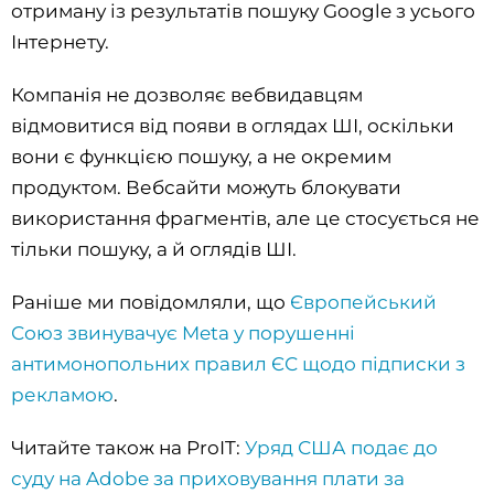
отриману із результатів пошуку Google з усього
Інтернету.
Компанія не дозволяє вебвидавцям
відмовитися від появи в оглядах ШІ, оскільки
вони є функцією пошуку, а не окремим
продуктом. Вебсайти можуть блокувати
використання фрагментів, але це стосується не
тільки пошуку, а й оглядів ШІ.
Раніше ми повідомляли, що
Європейський
Союз звинувачує Meta у порушенні
антимонопольних правил ЄС щодо підписки з
рекламою
.
Читайте також на ProIT:
Уряд США подає до
суду на Adobe за приховування плати за