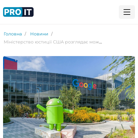
Головна
Новини
Міністерство юстиції США розглядає можливість розділення Google