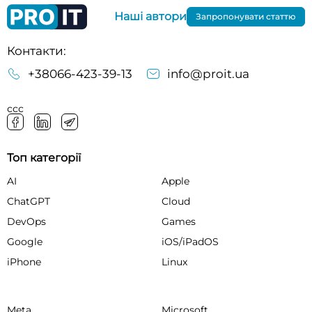
Наші автори
Запропонувати статтю
Контакти:
+38066-423-39-13
info@proit.ua
ссс
Топ категорії
AI
Apple
ChatGPT
Cloud
DevOps
Games
Google
iOS/iPadOS
iPhone
Linux
Meta
Microsoft