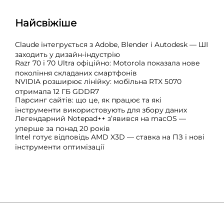
Найсвіжіше
Claude інтегрується з Adobe, Blender і Autodesk — ШІ
заходить у дизайн-індустрію
Razr 70 і 70 Ultra офіційно: Motorola показала нове
покоління складаних смартфонів
NVIDIA розширює лінійку: мобільна RTX 5070
отримала 12 ГБ GDDR7
Парсинг сайтів: що це, як працює та які
інструменти використовують для збору даних
Легендарний Notepad++ з’явився на macOS —
уперше за понад 20 років
Intel готує відповідь AMD X3D — ставка на ПЗ і нові
інструменти оптимізації