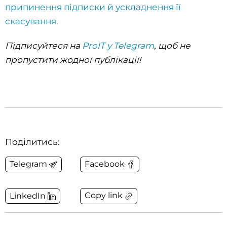
припинення підписки й ускладнення її
скасування
.
Підписуйтеся на
ProIT у Telegram
, щоб не
пропустити жодної публікації!
Поділитись:
Telegram
Facebook
Copy link
LinkedIn