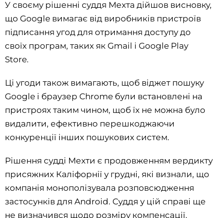
У своєму рішенні суддя Мехта дійшов висновку,
що Google вимагає від виробників пристроїв
підписання угод для отримання доступу до
своїх програм, таких як Gmail і Google Play
Store.
Ці угоди також вимагають, щоб віджет пошуку
Google і браузер Chrome були встановлені на
пристроях таким чином, щоб їх не можна було
видалити, ефективно перешкоджаючи
конкуренції інших пошукових систем.
Рішення судді Мехти є продовженням вердикту
присяжних Каліфорнії у грудні, які визнали, що
компанія монополізувала розповсюдження
застосунків для Android. Суддя у цій справі ще
не визначився щодо розміру компенсації.