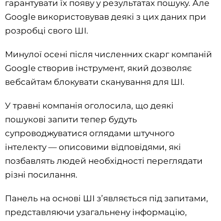
гарантувати їх появу у результатах пошуку. Але
Google використовував деякі з цих даних при
розробці свого ШІ.
Минулої осені після численних скарг компаній
Google створив інструмент, який дозволяє
вебсайтам блокувати сканування для ШІ.
У травні компанія оголосила, що деякі
пошукові запити тепер будуть
супроводжуватися оглядами штучного
інтелекту — описовими відповідями, які
позбавлять людей необхідності переглядати
різні посилання.
Панель на основі ШІ з’являється під запитами,
представляючи узагальнену інформацію,