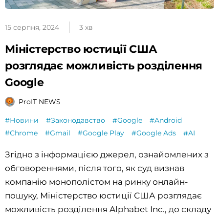
15 серпня, 2024
3 хв
Міністерство юстиції США
розглядає можливість розділення
Google
ProIT NEWS
#Новини
#Законодавство
#Google
#Android
#Chrome
#Gmail
#Google Play
#Google Ads
#AI
Згідно з інформацією джерел, ознайомлених з
обговореннями, після того, як суд визнав
компанію монополістом на ринку онлайн-
пошуку, Міністерство юстиції США розглядає
можливість розділення Alphabet Inc., до складу