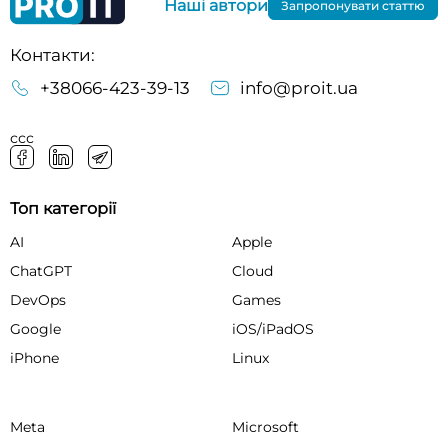
Наші автори
Запропонувати статтю
Контакти:
+38066-423-39-13
info@proit.ua
ссс
Топ категорії
AI
Apple
ChatGPT
Cloud
DevOps
Games
Google
iOS/iPadOS
iPhone
Linux
Meta
Microsoft