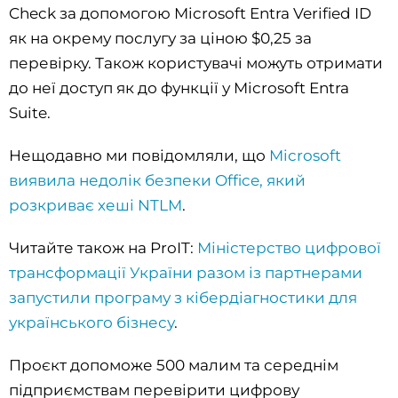
Check за допомогою Microsoft Entra Verified ID
як на окрему послугу за ціною $0,25 за
перевірку. Також користувачі можуть отримати
до неї доступ як до функції у Microsoft Entra
Suite.
Нещодавно ми повідомляли, що
Microsoft
виявила недолік безпеки Office, який
розкриває хеші NTLM
.
Читайте також на ProIT:
Міністерство цифрової
трансформації України разом із партнерами
запустили програму з кібердіагностики для
українського бізнесу
.
Проєкт допоможе 500 малим та середнім
підприємствам перевірити цифрову