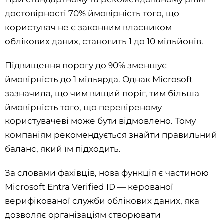
достовірності 70% ймовірність того, що
користувач не є законним власником
облікових даних, становить 1 до 10 мільйонів.
Підвищення порогу до 90% зменшує
ймовірність до 1 мільярда. Однак Microsoft
зазначила, що чим вищий поріг, тим більша
ймовірність того, що перевіреному
користувачеві може бути відмовлено. Тому
компаніям рекомендується знайти правильний
баланс, який їм підходить.
За словами фахівців, нова функція є частиною
Microsoft Entra Verified ID — керованої
верифікованої служби облікових даних, яка
дозволяє організаціям створювати