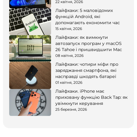
22 квітня, 2026
Лайфхаки: 5 маловідомих
функцій Android, які
допомагають економити час
15 квітня, 2026
Лайфхаки: як вимкнути
автозапуск програм у macOS
26 Tahoe і пришвидшити Mac
08 квітня, 2026
Лайфхаки: чотири міфи про
заряджання смартфона, які
насправді шкодять батареї
01 квітня, 2026
Лайфхаки. iPhone має
приховану функцію Back Tap: як
увімкнути керування
25 березня, 2026