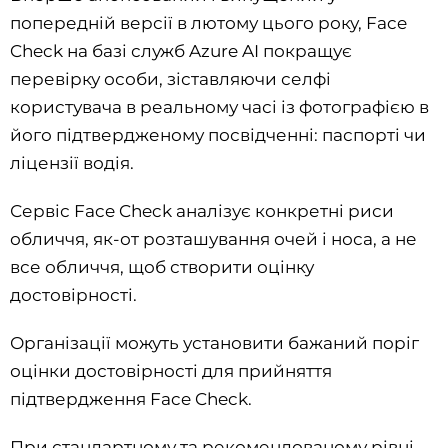
попередній версії в лютому цього року, Face
Check на базі служб Azure AI покращує
перевірку особи, зіставляючи селфі
користувача в реальному часі із фотографією в
його підтвердженому посвідченні: паспорті чи
ліцензії водія.
Сервіс Face Check аналізує конкретні риси
обличчя, як-от розташування очей і носа, а не
все обличчя, щоб створити оцінку
достовірності.
Організації можуть установити бажаний поріг
оцінки достовірності для прийняття
підтвердження Face Check.
При стандартному та рекомендованому рівні