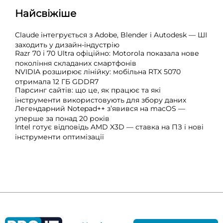
Найсвіжіше
Claude інтегрується з Adobe, Blender і Autodesk — ШІ
заходить у дизайн-індустрію
Razr 70 і 70 Ultra офіційно: Motorola показала нове
покоління складаних смартфонів
NVIDIA розширює лінійку: мобільна RTX 5070
отримала 12 ГБ GDDR7
Парсинг сайтів: що це, як працює та які
інструменти використовують для збору даних
Легендарний Notepad++ з’явився на macOS —
уперше за понад 20 років
Intel готує відповідь AMD X3D — ставка на ПЗ і нові
інструменти оптимізації