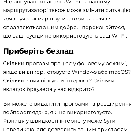
Налаштування каналів Wi-Fi на вашому
маршрутизаторі також може змінити ситуацію,
хоча сучасні маршрутизатори зазвичай
справляються з цим добре. І переконайтеся,
що ваші сусіди не використовують ваш Wi-Fi.
Приберіть безлад
Скільки програм працює у фоновому режимі,
якщо ви використовуєте Windows або macOS?
Скільки з них пінгують інтернет? Скільки
вкладок браузера у вас відкрито?
Ви можете видалити програми та розширення
вебпереглядача, які не використовуєте.
Різниця у швидкості інтернету може бути
невеликою, але дозволить вашим пристроям