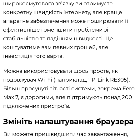
широкосмугового зв’язку ви отримуєте
конкретну швидкість інтернету, але краще
апаратне забезпечення може поширювати її
ефективніше і зменшити проблеми зі
стабільністю та падінням швидкості. Це
коштуватиме вам певних грошей, але
інвестиція того варта.
Можна використовувати щось просте, як
подовжувач Wi-Fi (наприклад, TP-Link RE305).
Більш просунуті сітчасті системи, зокрема Eero
Max 7, є дорогими, але підтримують понад 200
підключених пристроїв.
Змініть налаштування браузера
Ви можете пришвидшити час завантаження,