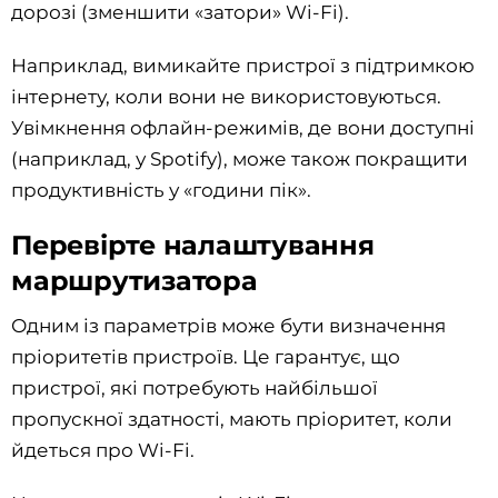
дорозі (зменшити «затори» Wi-Fi).
Наприклад, вимикайте пристрої з підтримкою
інтернету, коли вони не використовуються.
Увімкнення офлайн-режимів, де вони доступні
(наприклад, у Spotify), може також покращити
продуктивність у «години пік».
Перевірте налаштування
маршрутизатора
Одним із параметрів може бути визначення
пріоритетів пристроїв. Це гарантує, що
пристрої, які потребують найбільшої
пропускної здатності, мають пріоритет, коли
йдеться про Wi-Fi.