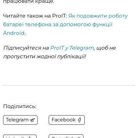
працювати краще.
Читайте також на ProIT:
Як подовжити роботу
батареї телефона за допомогою функції
Android
.
Підписуйтеся на
ProIT у Telegram
, щоб не
пропустити жодної публікації!
Поділитись:
Telegram
Facebook