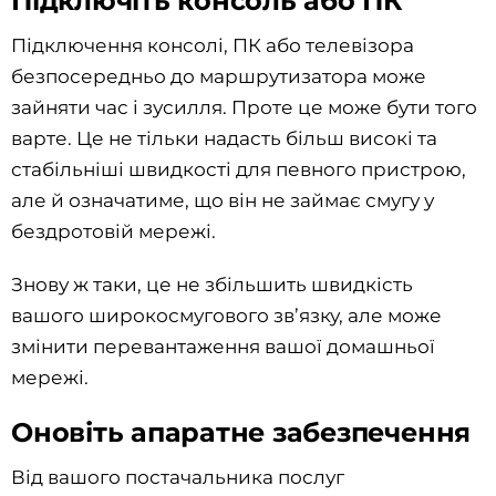
Підключіть консоль або ПК
Підключення консолі, ПК або телевізора
безпосередньо до маршрутизатора може
зайняти час і зусилля. Проте це може бути того
варте. Це не тільки надасть більш високі та
стабільніші швидкості для певного пристрою,
але й означатиме, що він не займає смугу у
бездротовій мережі.
Знову ж таки, це не збільшить швидкість
вашого широкосмугового зв’язку, але може
змінити перевантаження вашої домашньої
мережі.
Оновіть апаратне забезпечення
Від вашого постачальника послуг