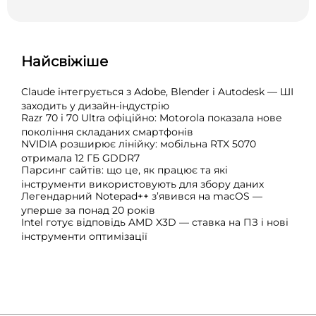
Найсвіжіше
Claude інтегрується з Adobe, Blender і Autodesk — ШІ
заходить у дизайн-індустрію
Razr 70 і 70 Ultra офіційно: Motorola показала нове
покоління складаних смартфонів
NVIDIA розширює лінійку: мобільна RTX 5070
отримала 12 ГБ GDDR7
Парсинг сайтів: що це, як працює та які
інструменти використовують для збору даних
Легендарний Notepad++ з’явився на macOS —
уперше за понад 20 років
Intel готує відповідь AMD X3D — ставка на ПЗ і нові
інструменти оптимізації