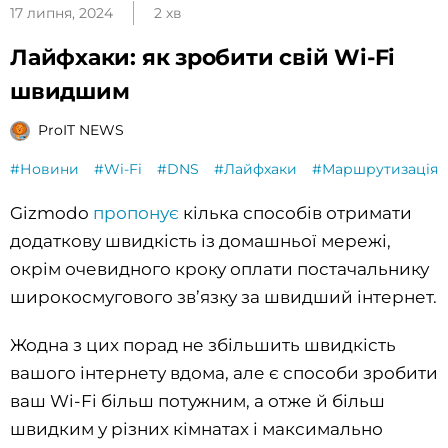
17 липня, 2024
2 хв
Лайфхаки: як зробити свій Wi-Fi
швидшим
ProIT NEWS
#Новини
#Wi-Fi
#DNS
#Лайфхаки
#Маршрутизація
Gizmodo
пропонує
кілька способів отримати
додаткову швидкість із домашньої мережі,
окрім очевидного кроку оплати постачальнику
широкосмугового зв’язку за швидший інтернет.
Жодна з цих порад не збільшить швидкість
вашого інтернету вдома, але є способи зробити
ваш Wi-Fi більш потужним, а отже й більш
швидким у різних кімнатах і максимально