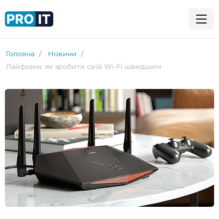
Головна
Новини
Лайфхаки: як зробити свій Wi-Fi швидшим