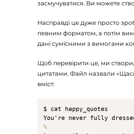
засмучуватися. Ви можете ство
Насправді це дуже просто зроб
певним форматом, а потім вик
дані сумісними з вимогами ко
Щоб перевірити це, ми створи
цитатами. Файл назвали «Щас
вміст:
$ cat happy_quotes

You're never fully dresse
%