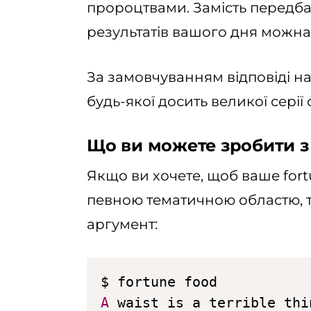
пророцтвами. Замість передба
результатів вашого дня можна 
За замовчуванням відповіді на
будь-якої досить великої серії 
Що ви можете зробити з
Якщо ви хочете, щоб ваше fort
певною тематичною областю, т
аргумент:
A
 waist is a terrible thi