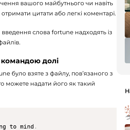
чення вашого майбутнього чи навіть
отримати цитати або легкі коментарі.
 введення слова fortune надходять із
файлів.
 командою долі
une було взяте з файлу, пов’язаного з
о можете надати його як такий
Н
ng to mind
.