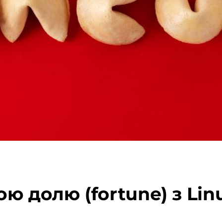
ю долю (fortune) з Lin