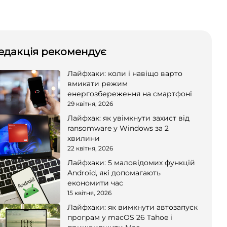
едакція рекомендує
Лайфхаки: коли і навіщо варто
вмикати режим
енергозбереження на смартфоні
29 квітня, 2026
Лайфхак: як увімкнути захист від
ransomware у Windows за 2
хвилини
22 квітня, 2026
Лайфхаки: 5 маловідомих функцій
Android, які допомагають
економити час
15 квітня, 2026
Лайфхаки: як вимкнути автозапуск
програм у macOS 26 Tahoe і