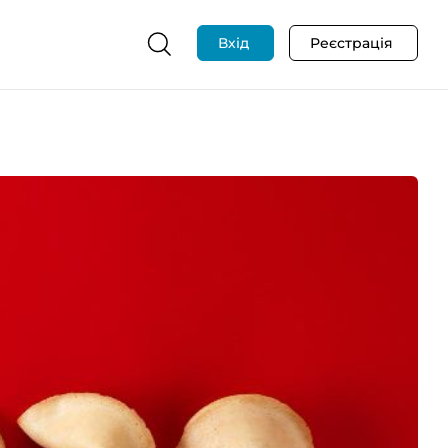
Вхід
Реєстрація