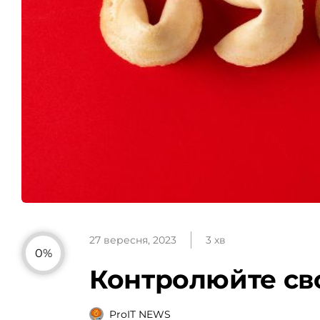
27 вересня, 2023
3 хв
0%
Контролюйте сво
ProIT NEWS