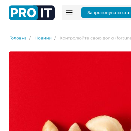
Запропонувати ста
Головна
Новини
Контролюйте свою долю (fortune)