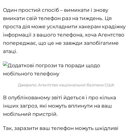
Один простий спосіб – вимикати і знову
вмикати свій телефон раз на тиждень. Ця
проста дія може ускладнити хакерам крадіжку
інформації з вашого телефона, хоча Агентство
попереджає, що це не завжди запобігатиме
атаці.
Джерело: Агентство національної безпеки США
В опублікованому звіті йдеться і про кілька
інших загроз, які можуть вплинути на ваш
мобільний пристрій.
Так, заразити ваш телефон можуть шкідливі