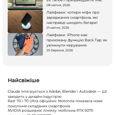
08 квітня, 2026
Лайфхаки: чотири міфи про
заряджання смартфона, які
насправді шкодять батареї
01 квітня, 2026
Лайфхаки. iPhone має
приховану функцію Back Tap: як
увімкнути керування
25 березня, 2026
Найсвіжіше
Claude інтегрується з Adobe, Blender і Autodesk — ШІ
заходить у дизайн-індустрію
Razr 70 і 70 Ultra офіційно: Motorola показала нове
покоління складаних смартфонів
NVIDIA розширює лінійку: мобільна RTX 5070