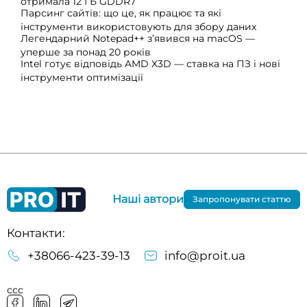
отримала 12 ГБ GDDR7
Парсинг сайтів: що це, як працює та які
інструменти використовують для збору даних
Легендарний Notepad++ з’явився на macOS —
уперше за понад 20 років
Intel готує відповідь AMD X3D — ставка на ПЗ і нові
інструменти оптимізації
Наші автори
Запропонувати статтю
Контакти:
+38066-423-39-13
info@proit.ua
ссс