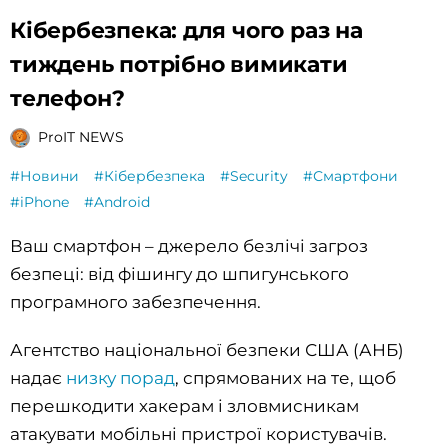
Кібербезпека: для чого раз на
тиждень потрібно вимикати
телефон?
ProIT NEWS
#Новини
#Кібербезпека
#Security
#Смартфони
#iPhone
#Android
Ваш смартфон – джерело безлічі загроз
безпеці: від фішингу до шпигунського
програмного забезпечення.
Агентство національної безпеки США (АНБ)
надає
низку порад
, спрямованих на те, щоб
перешкодити хакерам і зловмисникам
атакувати мобільні пристрої користувачів.