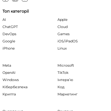
Топ категорії
AI
Apple
ChatGPT
Cloud
DevOps
Games
Google
iOS/iPadOS
iPhone
Linux
Meta
Microsoft
OpenAI
TikTok
Windows
Інтервʼю
Кібербезпека
Код
Крипта
Маркетинг