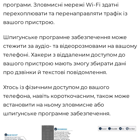
програми. Зловмисні мережі Wi-Fi здатні
перехоплювати та перенаправляти трафік із
вашого пристрою.
Шпигунське програмне забезпечення може
стежити за аудіо- та відеорозмовами на вашому
телефоні. Хакери з віддаленим доступом до
вашого пристрою мають змогу збирати дані
про дзвінки й текстові повідомлення.
Хтось із фізичним доступом до вашого
телефона, навіть короткочасним, також може
встановити на ньому зловмисне або
шпигунське програмне забезпечення.