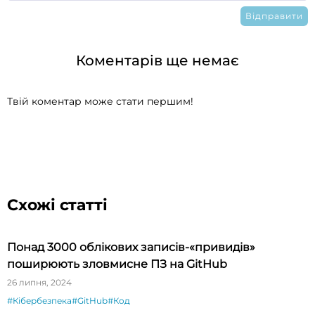
Коментарів ще немає
Твій коментар може стати першим!
Схожі статті
Понад 3000 облікових записів-«привидів»
поширюють зловмисне ПЗ на GitHub
26 липня, 2024
#Кібербезпека
#GitHub
#Код