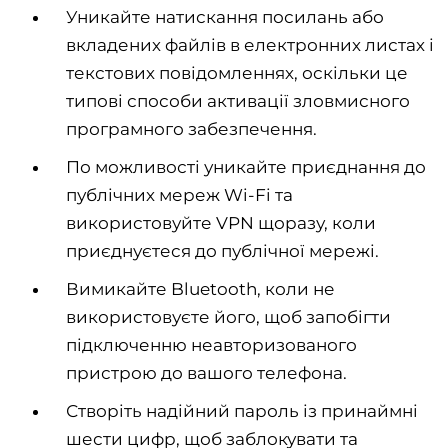
Уникайте натискання посилань або
вкладених файлів в електронних листах і
текстових повідомленнях, оскільки це
типові способи активації зловмисного
програмного забезпечення.
По можливості уникайте приєднання до
публічних мереж Wi-Fi та
використовуйте VPN щоразу, коли
приєднуєтеся до публічної мережі.
Вимикайте Bluetooth, коли не
використовуєте його, щоб запобігти
підключенню неавторизованого
пристрою до вашого телефона.
Створіть надійний пароль із принаймні
шести цифр, щоб заблокувати та