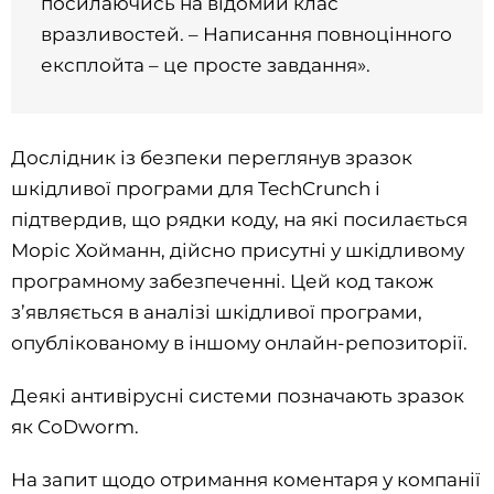
посилаючись на відомий клас
вразливостей. – Написання повноцінного
експлойта – це просте завдання».
Дослідник із безпеки переглянув зразок
шкідливої програми для TechCrunch і
підтвердив, що рядки коду, на які посилається
Моріс Хойманн, дійсно присутні у шкідливому
програмному забезпеченні. Цей код також
з’являється в аналізі шкідливої програми,
опублікованому в іншому онлайн-репозиторії.
Деякі антивірусні системи позначають зразок
як CoDworm.
На запит щодо отримання коментаря у компанії