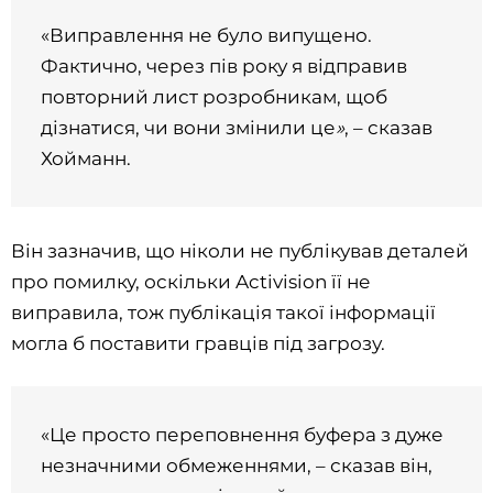
«Виправлення не було випущено.
Фактично, через пів року я відправив
повторний лист розробникам, щоб
дізнатися, чи вони змінили це
»
, – сказав
Хойманн.
Він зазначив, що ніколи не публікував деталей
про помилку, оскільки Activision її не
виправила, тож публікація такої інформації
могла б поставити гравців під загрозу.
«Це просто переповнення буфера з дуже
незначними обмеженнями, – сказав він,