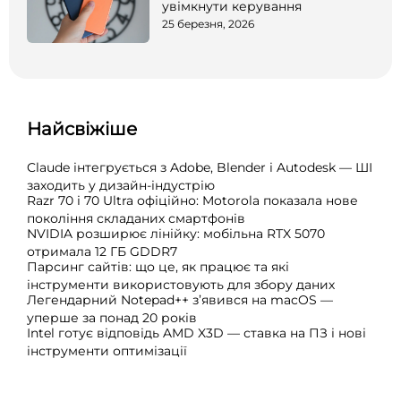
увімкнути керування
25 березня, 2026
Найсвіжіше
Claude інтегрується з Adobe, Blender і Autodesk — ШІ
заходить у дизайн-індустрію
Razr 70 і 70 Ultra офіційно: Motorola показала нове
покоління складаних смартфонів
NVIDIA розширює лінійку: мобільна RTX 5070
отримала 12 ГБ GDDR7
Парсинг сайтів: що це, як працює та які
інструменти використовують для збору даних
Легендарний Notepad++ з’явився на macOS —
уперше за понад 20 років
Intel готує відповідь AMD X3D — ставка на ПЗ і нові
інструменти оптимізації