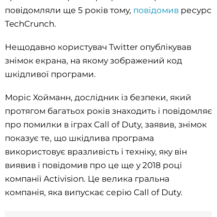
повідомляли ще 5 років тому,
повідомив
ресурс
TechCrunch.
Нещодавно користувач Twitter опублікував
знімок екрана, на якому зображений код
шкідливої програми.
Моріс Хойманн, дослідник із безпеки, який
протягом багатьох років знаходить і повідомляє
про помилки в іграх Call of Duty, заявив, знімок
показує те, що шкідлива програма
використовує вразливість і техніку, яку він
виявив і повідомив про це ще у 2018 році
компанії Activision. Це велика гральна
компанія, яка випускає серію Call of Duty.