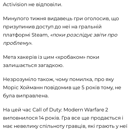
Activision не відповіли.
Минулого тижня видавець гри оголосив, що
призупинив доступ до неї на гральній
платформі Steam,
«поки розслідує звіти про
проблему»
.
Мета хакерів із цим «хробаком» поки
залишається загадкою.
Незрозуміло також, чому помилка, про яку
Моріс Хойманн повідомив ще 5 років тому, не
була виправлена.
На цей час Call of Duty: Modern Warfare 2
виповнилося 14 років. Гра все ще продається і
має невелику спільноту гравців, які грають у неї