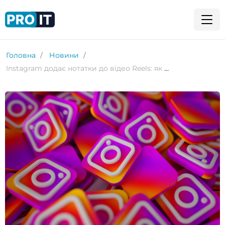
Головна
Новини
Instagram додає нотатки до відео Reels: як це працює