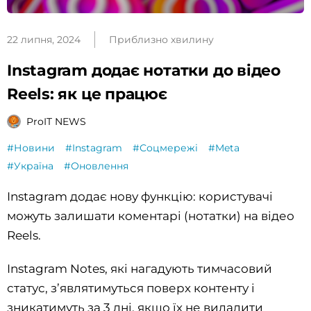
22 липня, 2024
Приблизно хвилину
Instagram додає нотатки до відео
Reels: як це працює
ProIT NEWS
#Новини
#Instagram
#Соцмережі
#Meta
#Україна
#Оновлення
Instagram додає нову функцію: користувачі
можуть залишати коментарі (нотатки) на відео
Reels.
Instagram Notes, які нагадують тимчасовий
статус, з’являтимуться поверх контенту і
зникатимуть за 3 дні, якщо їх не видалити