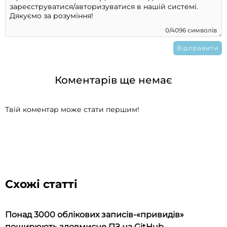
0/4096 символів
Коментарів ще немає
Твій коментар може стати першим!
Схожі статті
Понад 3000 облікових записів-«привидів»
поширюють зловмисне ПЗ на GitHub