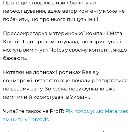
Проте це створює ризик булінгу чи
переслідування, адже автор контенту може не
побачити, що про нього пишуть інші.
Прессекретарка материнської компанії Meta
Крістін Пай прокоментувала, що користувачі
можуть вимкнути Notes у своєму контенті, якщо
бажають.
Нотатки на дописах і роликах Reels у
соцмережі Instagram вже почали розгортатися
по всьому світу. Зокрема нову функцію вже
помітили й користувачі в Україні.
Читайте також на ProIT:
Рік потому: що Meta має
змінити у Threads
.