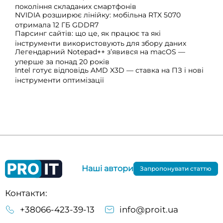
покоління складаних смартфонів
NVIDIA розширює лінійку: мобільна RTX 5070
отримала 12 ГБ GDDR7
Парсинг сайтів: що це, як працює та які
інструменти використовують для збору даних
Легендарний Notepad++ з’явився на macOS —
уперше за понад 20 років
Intel готує відповідь AMD X3D — ставка на ПЗ і нові
інструменти оптимізації
Наші автори
Запропонувати статтю
Контакти:
+38066-423-39-13
info@proit.ua