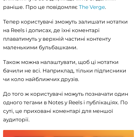
раніше. Про це повідомляє
The Verge
.
Тепер користувачі зможуть залишати нотатки
на Reels і дописах, де їхні коментарі
плаватимуть у верхній частині контенту
маленькими бульбашками.
Також можна налаштувати, щоб ці нотатки
бачили не всі. Наприклад, тільки підписники
чи коло найближчих друзів.
До того ж користувачі можуть позначати один
одного тегами в Notes у Reels і публікаціях. По
суті, це приховані коментарі для меншої
аудиторії.