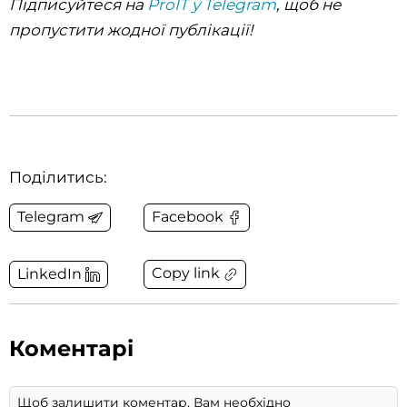
Підписуйтеся на
ProIT у Telegram
, щоб не
пропустити жодної публікації!
Поділитись:
Telegram
Facebook
Copy link
LinkedIn
Коментарі