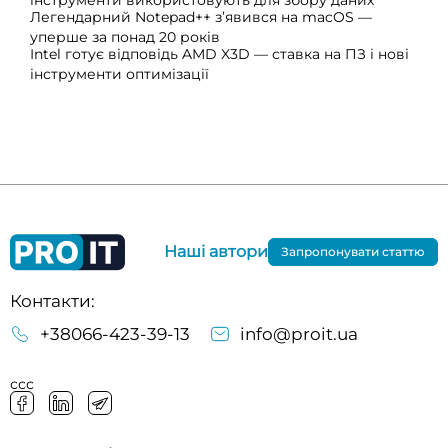
Легендарний Notepad++ з’явився на macOS —
уперше за понад 20 років
Intel готує відповідь AMD X3D — ставка на ПЗ і нові
інструменти оптимізації
Наші автори
Запропонувати статтю
Контакти:
+38066-423-39-13
info@proit.ua
ссс