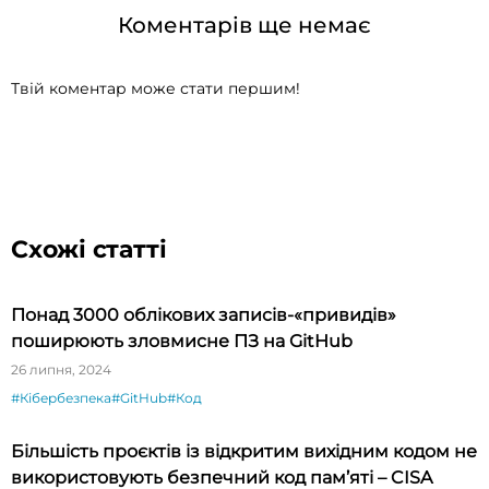
Коментарів ще немає
Твій коментар може стати першим!
Схожі статті
Понад 3000 облікових записів-«привидів»
поширюють зловмисне ПЗ на GitHub
26 липня, 2024
#Кібербезпека
#GitHub
#Код
Більшість проєктів із відкритим вихідним кодом не
використовують безпечний код пам’яті – CISA