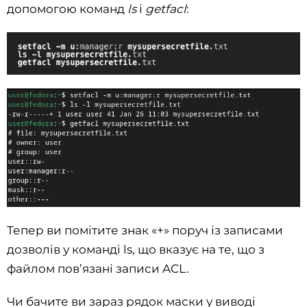
допомогою команд
ls
і
getfacl
:
Тепер ви помітите знак «+» поруч із записами
дозволів у команді ls, що вказує на те, що з
файлом пов’язані записи ACL.
Чи бачите ви зараз рядок маски у виводі