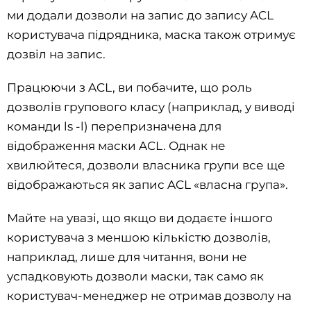
ми додали дозволи на запис до запису ACL
користувача підрядника, маска також отримує
дозвіл на запис.
Працюючи з ACL, ви побачите, що роль
дозволів групового класу (наприклад, у виводі
команди ls -l) перепризначена для
відображення маски ACL. Однак не
хвилюйтеся, дозволи власника групи все ще
відображаються як запис ACL «власна група».
Майте на увазі, що якщо ви додаєте іншого
користувача з меншою кількістю дозволів,
наприклад, лише для читання, вони не
успадковують дозволи маски, так само як
користувач-менеджер не отримав дозволу на