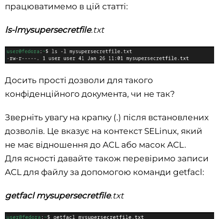
працюватимемо в цій статті:
ls-lmysupersecretfile
.txt
Досить прості дозволи для такого
конфіденційного документа, чи не так?
Зверніть увагу на крапку (.) після встановлених
дозволів. Це вказує на контекст SELinux, який
не має відношення до ACL або масок ACL.
Для ясності давайте також перевіримо записи
ACL для файлу за допомогою команди getfacl:
getfacl mysupersecretfile
.txt