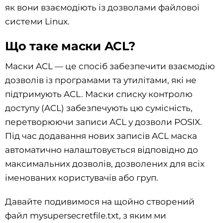
як вони взаємодіють із дозволами файлової
системи Linux.
Що таке маски ACL?
Маски ACL — це спосіб забезпечити взаємодію
дозволів із програмами та утилітами, які не
підтримують ACL. Маски списку контролю
доступу (ACL) забезпечують цю сумісність,
перетворюючи записи ACL у дозволи POSIX.
Під час додавання нових записів ACL маска
автоматично налаштовується відповідно до
максимальних дозволів, дозволених для всіх
іменованих користувачів або груп.
Давайте подивимося на щойно створений
файл mysupersecretfile.txt, з яким ми