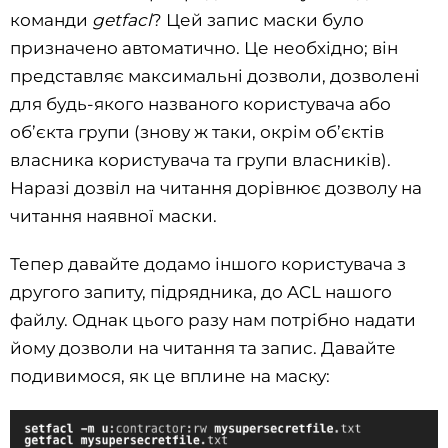
команди
getfacl
? Цей запис маски було
призначено автоматично. Це необхідно; він
представляє максимальні дозволи, дозволені
для будь-якого названого користувача або
об’єкта групи (знову ж таки, окрім об’єктів
власника користувача та групи власників).
Наразі дозвіл на читання дорівнює дозволу на
читання наявної маски.
Тепер давайте додамо іншого користувача з
другого запиту, підрядника, до ACL нашого
файлу. Однак цього разу нам потрібно надати
йому дозволи на читання та запис. Давайте
подивимося, як це вплине на маску: