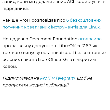
запис, коли ми додали запис ACL користувача-
підрядника.
Раніше ProIT розповідав про
6 безкоштовних
потужних креативних інструментів для Linux
.
Нещодавно Document Foundation
оголосила
про загальну доступність LibreOffice 7.6.3 як
третього випуску останньої серії безкоштовних
офісних пакетів LibreOffice 7.6 із відкритим
кодом.
Підписуйтеся на
ProIT у Telegram
, щоб не
пропустити жодної публікації!