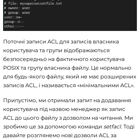
Поточні записи ACL для записів власника
користувача та групи відображаються
безпосередньо на фактичного користувача
POSIX та групу власника файлу. Це нормально
для будь-якого файлу, який не має розширених
записів ACL, і називається «мінімальними ACL».
Припустімо, ми отримали запит на додавання
користувача під назвою менеджер як запис
ACL до цього файлу з дозволом на читання. Ми
зробимо це за допомогою команди
setfacl
. Тоді
давайте розглянемо нові дозволи ACL за