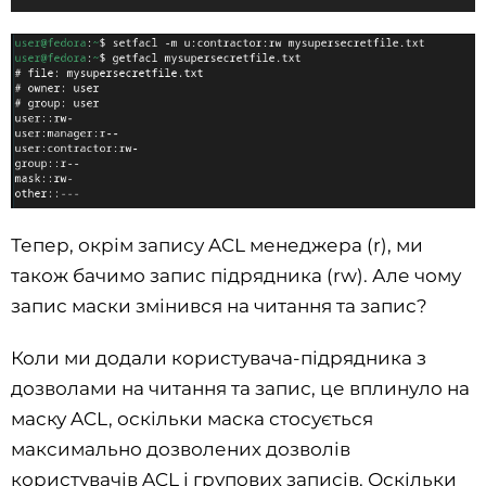
Тепер, окрім запису ACL менеджера (r), ми
також бачимо запис підрядника (rw). Але чому
запис маски змінився на читання та запис?
Коли ми додали користувача-підрядника з
дозволами на читання та запис, це вплинуло на
маску ACL, оскільки маска стосується
максимально дозволених дозволів
користувачів ACL і групових записів. Оскільки