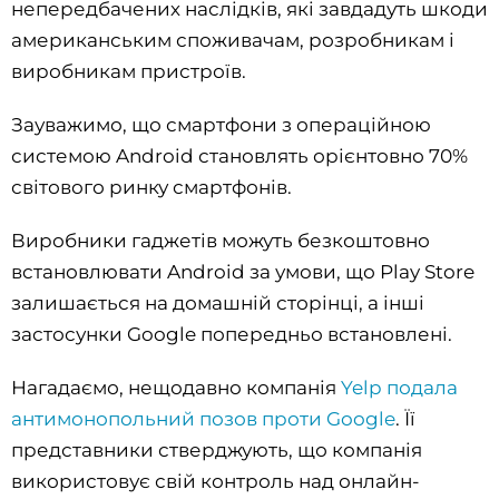
непередбачених наслідків, які завдадуть шкоди
американським споживачам, розробникам і
виробникам пристроїв.
Зауважимо, що смартфони з операційною
системою Android становлять орієнтовно 70%
світового ринку смартфонів.
Виробники гаджетів можуть безкоштовно
встановлювати Android за умови, що Play Store
залишається на домашній сторінці, а інші
застосунки Google попередньо встановлені.
Нагадаємо, нещодавно компанія
Yelp подала
антимонопольний позов проти Google
. Її
представники стверджують, що компанія
використовує свій контроль над онлайн-