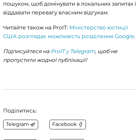
пошуком, щоб домінувати в локальних запитах і
віддавати перевагу власним відгукам.
Читайте також на ProIT:
Міністерство юстиції
США розглядає можливість розділення Google
.
Підписуйтеся на
ProIT у Telegram
, щоб не
пропустити жодної публікації!
Поділитись:
Telegram
Facebook