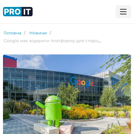
Головна
Новини
Google має відкрити платформу для сторонніх Android-застосунків: що означає рішення суду?