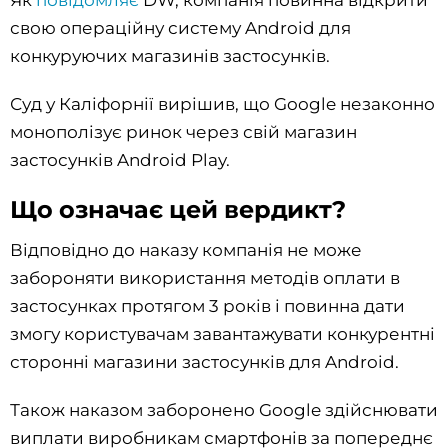
Як
повідомляє
DW, компанія повинна відкрити
свою операційну систему Android для
конкуруючих магазинів застосунків.
Суд у Каліфорнії вирішив, що Google незаконно
монополізує ринок через свій магазин
застосунків Android Play.
Що означає цей вердикт?
Відповідно до наказу компанія не може
забороняти використання методів оплати в
застосунках протягом 3 років і повинна дати
змогу користувачам завантажувати конкурентні
сторонні магазини застосунків для Android.
Також наказом заборонено Google здійснювати
виплати виробникам смартфонів за попереднє