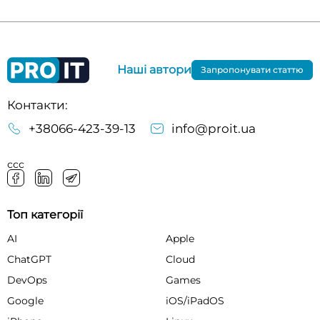
Наші автори
Запропонувати статтю
Контакти:
+38066-423-39-13
info@proit.ua
ссс
Топ категорії
AI
Apple
ChatGPT
Cloud
DevOps
Games
Google
iOS/iPadOS