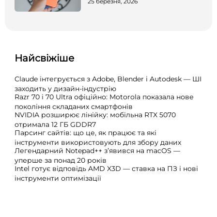
25 березня, 2026
Найсвіжіше
Claude інтегрується з Adobe, Blender і Autodesk — ШІ
заходить у дизайн-індустрію
Razr 70 і 70 Ultra офіційно: Motorola показала нове
покоління складаних смартфонів
NVIDIA розширює лінійку: мобільна RTX 5070
отримала 12 ГБ GDDR7
Парсинг сайтів: що це, як працює та які
інструменти використовують для збору даних
Легендарний Notepad++ з’явився на macOS —
уперше за понад 20 років
Intel готує відповідь AMD X3D — ставка на ПЗ і нові
інструменти оптимізації