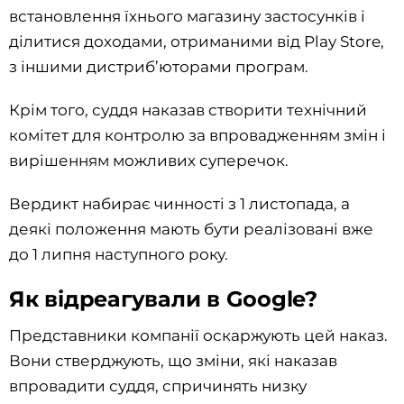
встановлення їхнього магазину застосунків і
ділитися доходами, отриманими від Play Store,
з іншими дистриб’юторами програм.
Крім того, суддя наказав створити технічний
комітет для контролю за впровадженням змін і
вирішенням можливих суперечок.
Вердикт набирає чинності з 1 листопада, а
деякі положення мають бути реалізовані вже
до 1 липня наступного року.
Як відреагували в Google?
Представники компанії оскаржують цей наказ.
Вони стверджують, що зміни, які наказав
впровадити суддя, спричинять низку