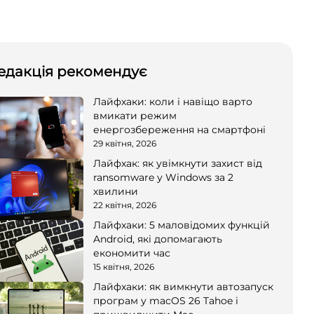
едакція рекомендує
Лайфхаки: коли і навіщо варто
вмикати режим
енергозбереження на смартфоні
29 квітня, 2026
Лайфхак: як увімкнути захист від
ransomware у Windows за 2
хвилини
22 квітня, 2026
Лайфхаки: 5 маловідомих функцій
Android, які допомагають
економити час
15 квітня, 2026
Лайфхаки: як вимкнути автозапуск
програм у macOS 26 Tahoe і