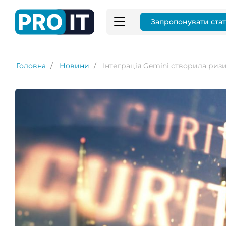
Запропонувати ста
Головна
Новини