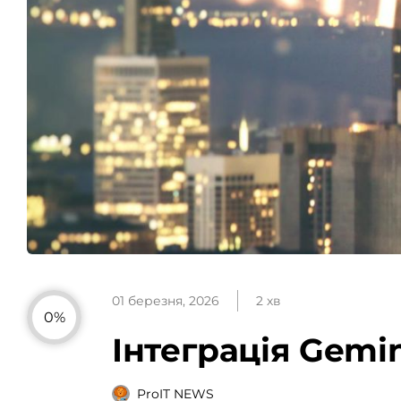
01 березня, 2026
2 хв
0%
Інтеграція Gemi
ProIT NEWS