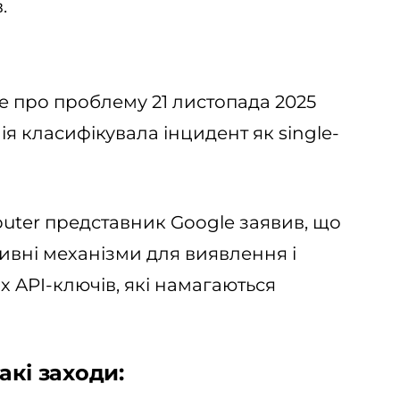
.
 про проблему 21 листопада 2025
нія класифікувала інцидент як single-
uter представник Google заявив, що
вні механізми для виявлення і
API-ключів, які намагаються
акі заходи: