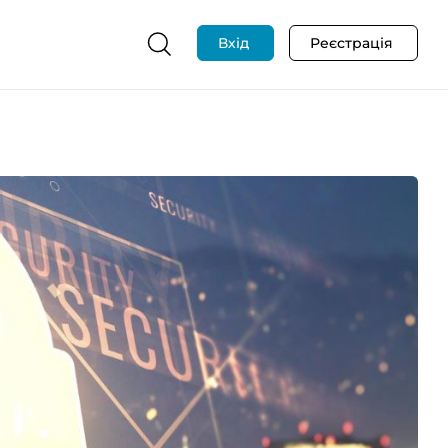
Вхід
Реєстрація