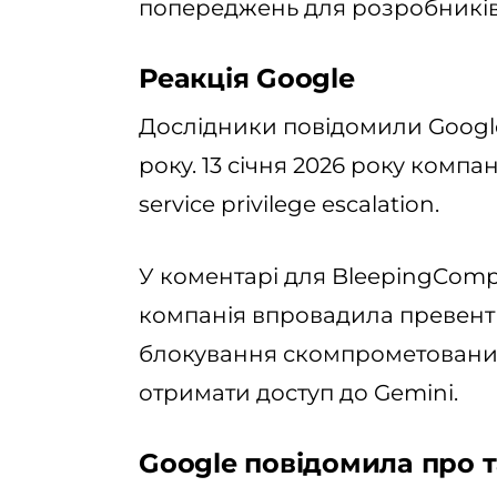
попереджень для розробників
Реакція Google
Дослідники повідомили Google
року. 13 січня 2026 року компа
service privilege escalation.
У коментарі для BleepingComp
компанія впровадила превенти
блокування скомпрометованих 
отримати доступ до Gemini.
Google повідомила про т