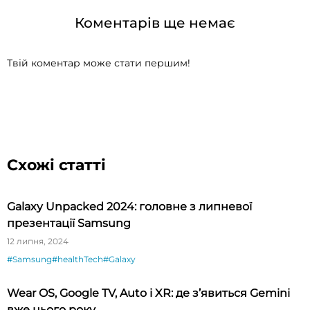
Коментарів ще немає
Твій коментар може стати першим!
Схожі статті
Galaxy Unpacked 2024: головне з липневої
презентації Samsung
12 липня, 2024
#Samsung
#healthTech
#Galaxy
Wear OS, Google TV, Auto і XR: де з’явиться Gemini
вже цього року