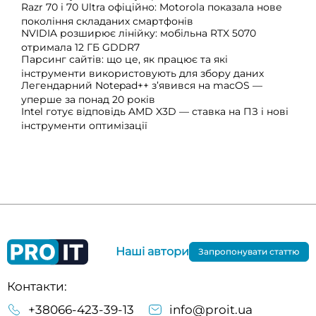
Razr 70 і 70 Ultra офіційно: Motorola показала нове
покоління складаних смартфонів
NVIDIA розширює лінійку: мобільна RTX 5070
отримала 12 ГБ GDDR7
Парсинг сайтів: що це, як працює та які
інструменти використовують для збору даних
Легендарний Notepad++ з’явився на macOS —
уперше за понад 20 років
Intel готує відповідь AMD X3D — ставка на ПЗ і нові
інструменти оптимізації
Наші автори
Запропонувати статтю
Контакти:
+38066-423-39-13
info@proit.ua