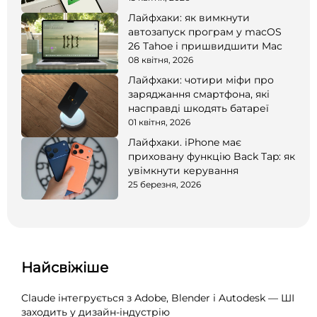
Лайфхаки: як вимкнути
автозапуск програм у macOS
26 Tahoe і пришвидшити Mac
08 квітня, 2026
Лайфхаки: чотири міфи про
заряджання смартфона, які
насправді шкодять батареї
01 квітня, 2026
Лайфхаки. iPhone має
приховану функцію Back Tap: як
увімкнути керування
25 березня, 2026
Найсвіжіше
Claude інтегрується з Adobe, Blender і Autodesk — ШІ
заходить у дизайн-індустрію