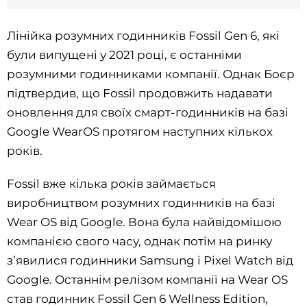
Лінійка розумних годинників Fossil Gen 6, які
були випущені у 2021 році, є останніми
розумними годинниками компанії. Однак Боєр
підтвердив, що Fossil продовжить надавати
оновлення для своїх смарт-годинників на базі
Google WearOS протягом наступних кількох
років.
Fossil вже кілька років займається
виробництвом розумних годинників на базі
Wear OS від Google. Вона була найвідомішою
компанією свого часу, однак потім на ринку
зʼявилися годинники Samsung і Pixel Watch від
Google. Останнім релізом компанії на Wear OS
став годинник Fossil Gen 6 Wellness Edition,