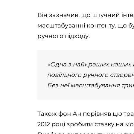
Він зазначив, що штучний інте
масштабуванні контенту, що 
ручного підходу:
«Одна з найкращих наших і
повільного ручного створен
Без неї масштабування трив
Також фон Ан порівняв цю тр
2012 році зробити ставку на м