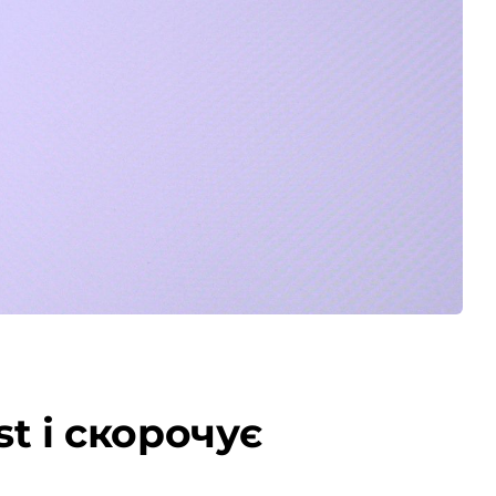
st і скорочує