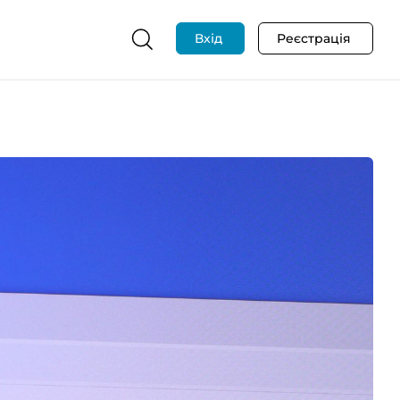
Вхід
Реєстрація