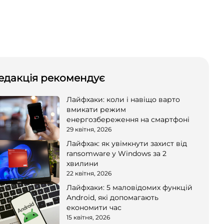
едакція рекомендує
Лайфхаки: коли і навіщо варто
вмикати режим
енергозбереження на смартфоні
29 квітня, 2026
Лайфхак: як увімкнути захист від
ransomware у Windows за 2
хвилини
22 квітня, 2026
Лайфхаки: 5 маловідомих функцій
Android, які допомагають
економити час
15 квітня, 2026