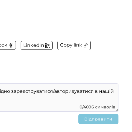
Copy link
ook
LinkedIn
0/4096 символів