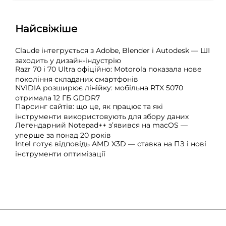
Найсвіжіше
Claude інтегрується з Adobe, Blender і Autodesk — ШІ
заходить у дизайн-індустрію
Razr 70 і 70 Ultra офіційно: Motorola показала нове
покоління складаних смартфонів
NVIDIA розширює лінійку: мобільна RTX 5070
отримала 12 ГБ GDDR7
Парсинг сайтів: що це, як працює та які
інструменти використовують для збору даних
Легендарний Notepad++ з’явився на macOS —
уперше за понад 20 років
Intel готує відповідь AMD X3D — ставка на ПЗ і нові
інструменти оптимізації