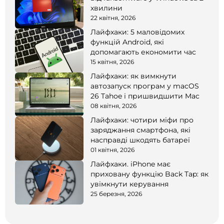
хвилини
22 квітня, 2026
Лайфхаки: 5 маловідомих
функцій Android, які
допомагають економити час
15 квітня, 2026
Лайфхаки: як вимкнути
автозапуск програм у macOS
26 Tahoe і пришвидшити Mac
08 квітня, 2026
Лайфхаки: чотири міфи про
заряджання смартфона, які
насправді шкодять батареї
01 квітня, 2026
Лайфхаки. iPhone має
приховану функцію Back Tap: як
увімкнути керування
25 березня, 2026