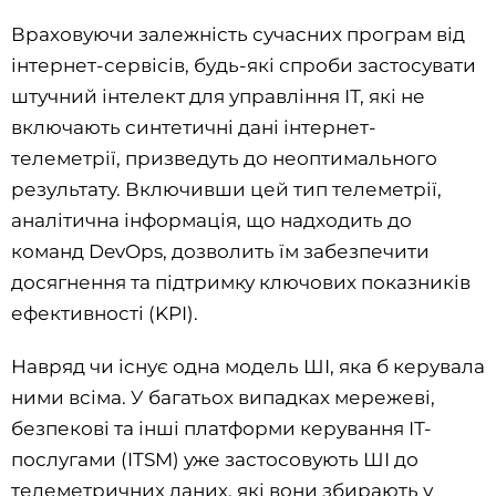
Враховуючи залежність сучасних програм від
інтернет-сервісів, будь-які спроби застосувати
штучний інтелект для управління ІТ, які не
включають синтетичні дані інтернет-
телеметрії, призведуть до неоптимального
результату. Включивши цей тип телеметрії,
аналітична інформація, що надходить до
команд DevOps, дозволить їм забезпечити
досягнення та підтримку ключових показників
ефективності (KPI).
Навряд чи існує одна модель ШІ, яка б керувала
ними всіма. У багатьох випадках мережеві,
безпекові та інші платформи керування ІТ-
послугами (ITSM) уже застосовують ШІ до
телеметричних даних, які вони збирають у