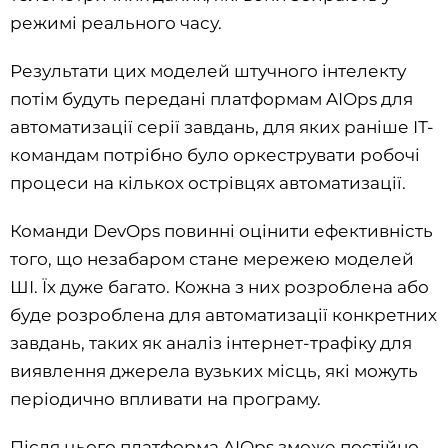
режимі реального часу.
Результати цих моделей штучного інтелекту
потім будуть передані платформам AIOps для
автоматизації серії завдань, для яких раніше ІТ-
командам потрібно було оркеструвати робочі
процеси на кількох острівцях автоматизації.
Команди DevOps повинні оцінити ефективність
того, що незабаром стане мережею моделей
ШІ. Їх дуже багато. Кожна з них розроблена або
буде розроблена для автоматизації конкретних
завдань, таких як аналіз інтернет-трафіку для
виявлення джерела вузьких місць, які можуть
періодично впливати на програму.
Після цього платформа AIOps зможе постійно