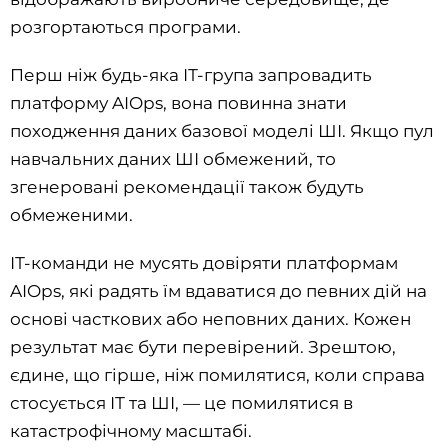
розгортаються програми.
Перш ніж будь-яка ІТ-група запровадить
платформу AIOps, вона повинна знати
походження даних базової моделі ШІ. Якщо пул
навчальних даних ШІ обмежений, то
згенеровані рекомендації також будуть
обмеженими.
ІТ-команди не мусять довіряти платформам
AIOps, які радять їм вдаватися до певних дій на
основі часткових або неповних даних. Кожен
результат має бути перевірений. Зрештою,
єдине, що гірше, ніж помилятися, коли справа
стосується ІТ та ШІ, — це помилятися в
катастрофічному масштабі.