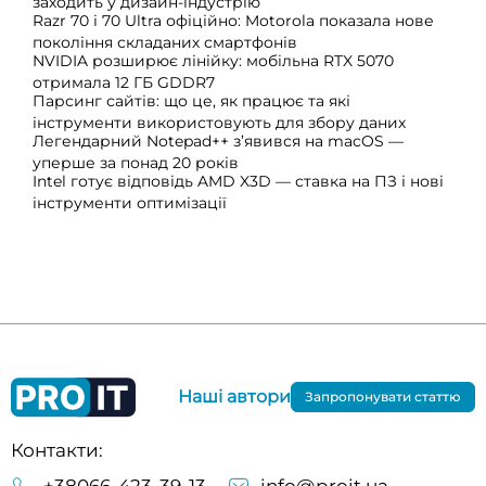
заходить у дизайн-індустрію
Razr 70 і 70 Ultra офіційно: Motorola показала нове
покоління складаних смартфонів
NVIDIA розширює лінійку: мобільна RTX 5070
отримала 12 ГБ GDDR7
Парсинг сайтів: що це, як працює та які
інструменти використовують для збору даних
Легендарний Notepad++ з’явився на macOS —
уперше за понад 20 років
Intel готує відповідь AMD X3D — ставка на ПЗ і нові
інструменти оптимізації
Наші автори
Запропонувати статтю
Контакти: