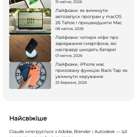
15 квітня, 2026
Лайфхаки: як вимкнути
автозапуск програм у macOS
26 Tahoe і пришвидшити Mac
08 квітня, 2026
Лайфхаки: чотири міфи про
заряджання смартфона, які
насправді шкодять батареї
01 квітня, 2026
Лайфхаки. iPhone має
приховану функцію Back Tap: як
увімкнути керування
25 березня, 2026
Найсвіжіше
Claude інтегрується з Adobe, Blender і Autodesk — ШІ