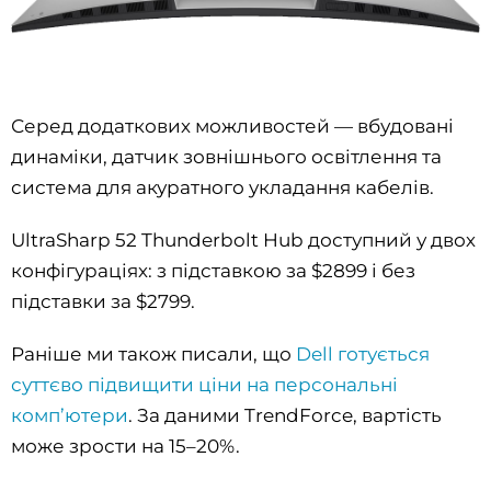
Серед додаткових можливостей — вбудовані
динаміки, датчик зовнішнього освітлення та
система для акуратного укладання кабелів.
UltraSharp 52 Thunderbolt Hub доступний у двох
конфігураціях: з підставкою за $2899 і без
підставки за $2799.
Раніше ми також писали, що
Dell готується
суттєво підвищити ціни на персональні
комп’ютери
. За даними TrendForce, вартість
може зрости на 15–20%.