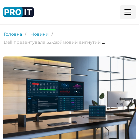
Головна
Новини
Dell презентувала 52-дюймовий вигнутий монітор з роздільною здатністю 6K