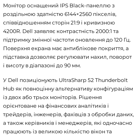
Монітор оснащений IPS Black-панеллю з
роздільною здатністю 6144×2560 пікселів,
співвідношенням сторін 21:9 і кривизною
4200R. Dell заявляє контрастність 2000:1 та
підтримку змінної частоти оновлення до 120 Гц.
Поверхня екрана має антиблікове покриття, а
підставка дозволяє регулювати нахил, поворот
і висоту в діапазоні до 90 мм.
У Dell позиціонують UltraSharp 52 Thunderbolt
Hub як повноцінну альтернативу конфігураціям
із двох або трьох моніторів. Рішення
орієнтоване на фінансових аналітиків і
трейдерів, інженерів, фахівців з обробки даних,
а також керівників і менеджерів, які одночасно
працюють із великою кількістю вікон та