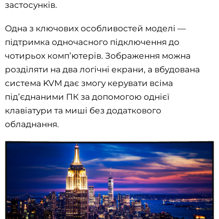
застосунків.
Одна з ключових особливостей моделі —
підтримка одночасного підключення до
чотирьох комп’ютерів. Зображення можна
розділяти на два логічні екрани, а вбудована
система KVM дає змогу керувати всіма
під’єднаними ПК за допомогою однієї
клавіатури та миші без додаткового
обладнання.