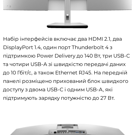
Набір інтерфейсів включає два HDMI 2.1, два
DisplayPort 1.4, один порт Thunderbolt 4 з
підтримкою Power Delivery до 140 Вт, три USB-C
та чотири USB-A зі швидкістю передачі даних
до 10 Гбіт/с, а також Ethernet RJ45. На передній
панелі розміщено прихований блок швидкого
доступу з двома USB-C і одним USB-A, які
підтримують зарядку потужністю до 27 Вт.