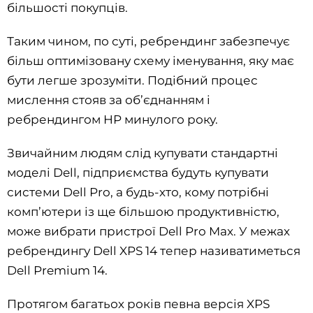
більшості покупців.
Таким чином, по суті, ребрендинг забезпечує
більш оптимізовану схему іменування, яку має
бути легше зрозуміти. Подібний процес
мислення стояв за об’єднанням і
ребрендингом HP минулого року.
Звичайним людям слід купувати стандартні
моделі Dell, підприємства будуть купувати
системи Dell Pro, а будь-хто, кому потрібні
комп’ютери із ще більшою продуктивністю,
може вибрати пристрої Dell Pro Max. У межах
ребрендингу Dell XPS 14 тепер називатиметься
Dell Premium 14.
Протягом багатьох років певна версія XPS