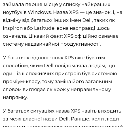
займала перше місце у списку найкращих
ноутбуків Windows. Назва XPS — це значок, і, на
відміну від багатьох інших імен Dell, таких як
Inspiron або Latitude, вона насправді щось
означала. Цікавий факт: XPS офіційно означає
систему надзвичайної продуктивності.
У багатьох відношеннях XPS вже був тим
способом, яким Dell повідомляла людям, що
один із її споживчих пристроїв був системою
преміум-класу, тому заміна його загальним
словом виглядає як крок у неправильному
напрямку.
У багатьох ситуаціях назва XPS навіть виходить
за межі власної назви Dell. Раніше, коли люди
просили порекомендувати ультрапортативний