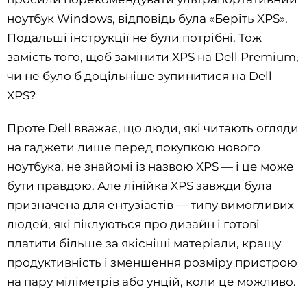
ноутбук Windows, відповідь була «Беріть XPS».
Подальші інструкції не були потрібні. Тож
замість того, щоб замінити XPS на Dell Premium,
чи не було б доцільніше зупинитися на Dell
XPS?
Проте Dell вважає, що люди, які читають огляди
на гаджети лише перед покупкою нового
ноутбука, не знайомі із назвою XPS — і це може
бути правдою. Але лінійка XPS завжди була
призначена для ентузіастів — типу вимогливих
людей, які піклуються про дизайн і готові
платити більше за якісніші матеріали, кращу
продуктивність і зменшення розміру пристрою
на пару міліметрів або унцій, коли це можливо.