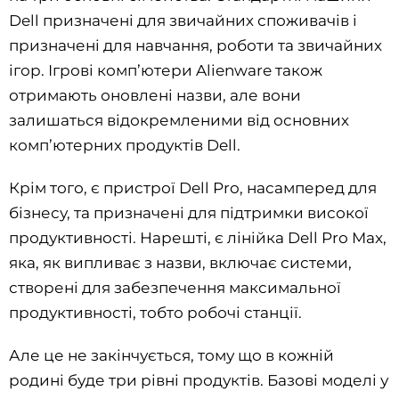
Dell призначені для звичайних споживачів і
призначені для навчання, роботи та звичайних
ігор. Ігрові комп’ютери Alienware також
отримають оновлені назви, але вони
залишаться відокремленими від основних
комп’ютерних продуктів Dell.
Крім того, є пристрої Dell Pro, насамперед для
бізнесу, та призначені для підтримки високої
продуктивності. Нарешті, є лінійка Dell Pro Max,
яка, як випливає з назви, включає системи,
створені для забезпечення максимальної
продуктивності, тобто робочі станції.
Але це не закінчується, тому що в кожній
родині буде три рівні продуктів. Базові моделі у