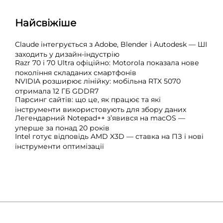
Найсвіжіше
Claude інтегрується з Adobe, Blender і Autodesk — ШІ
заходить у дизайн-індустрію
Razr 70 і 70 Ultra офіційно: Motorola показала нове
покоління складаних смартфонів
NVIDIA розширює лінійку: мобільна RTX 5070
отримала 12 ГБ GDDR7
Парсинг сайтів: що це, як працює та які
інструменти використовують для збору даних
Легендарний Notepad++ з’явився на macOS —
уперше за понад 20 років
Intel готує відповідь AMD X3D — ставка на ПЗ і нові
інструменти оптимізації