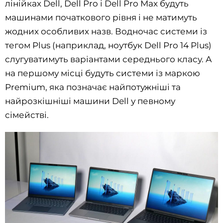
лінійках Dell, Dell Pro і Dell Pro Max будуть
машинами початкового рівня і не матимуть
жодних особливих назв. Водночас системи із
тегом Plus (наприклад, ноутбук Dell Pro 14 Plus)
слугуватимуть варіантами середнього класу. А
на першому місці будуть системи із маркою
Premium, яка позначає найпотужніші та
найрозкішніші машини Dell у певному
сімействі.