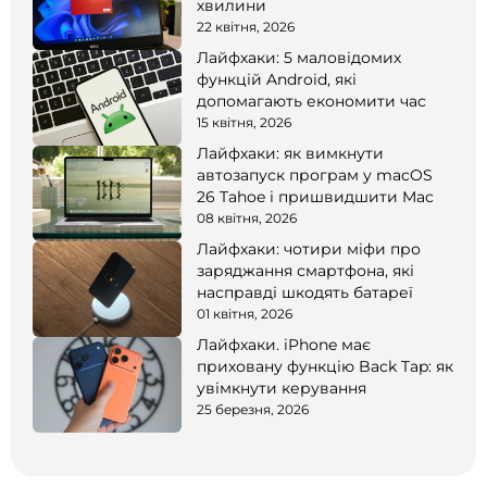
хвилини
22 квітня, 2026
Лайфхаки: 5 маловідомих
функцій Android, які
допомагають економити час
15 квітня, 2026
Лайфхаки: як вимкнути
автозапуск програм у macOS
26 Tahoe і пришвидшити Mac
08 квітня, 2026
Лайфхаки: чотири міфи про
заряджання смартфона, які
насправді шкодять батареї
01 квітня, 2026
Лайфхаки. iPhone має
приховану функцію Back Tap: як
увімкнути керування
25 березня, 2026