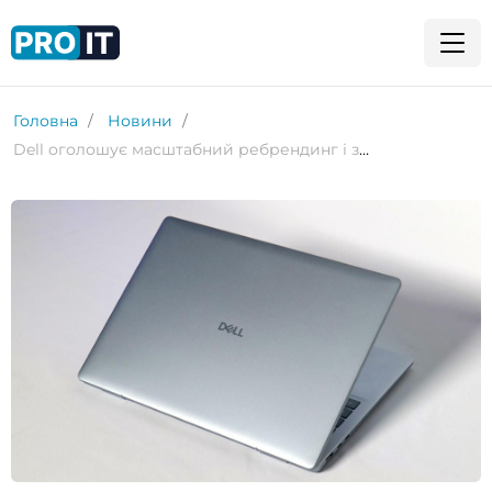
Головна
Новини
Dell оголошує масштабний ребрендинг і знищує назву XPS