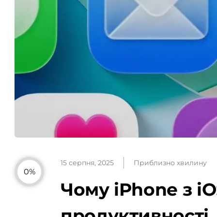
15 серпня, 2025
Приблизно хвилину
0%
Чому iPhone з i
продуктивності