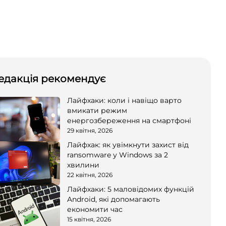
едакція рекомендує
Лайфхаки: коли і навіщо варто
вмикати режим
енергозбереження на смартфоні
29 квітня, 2026
Лайфхак: як увімкнути захист від
ransomware у Windows за 2
хвилини
22 квітня, 2026
Лайфхаки: 5 маловідомих функцій
Android, які допомагають
економити час
15 квітня, 2026