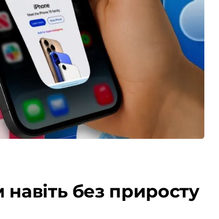
 навіть без приросту