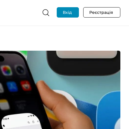
Вхід
Реєстрація