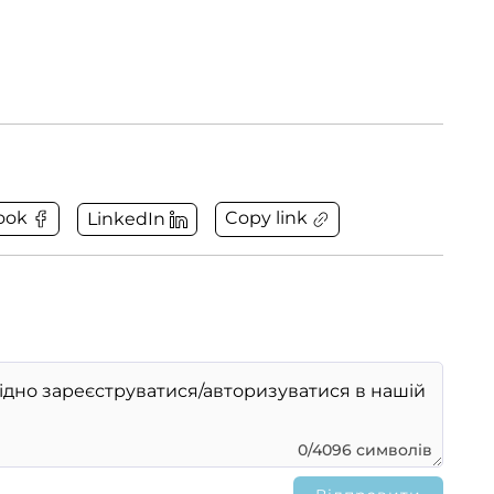
Copy link
ook
LinkedIn
0/4096 символів