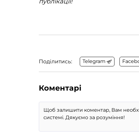
публікації!
Поділитись:
Telegram
Faceb
Коментарі