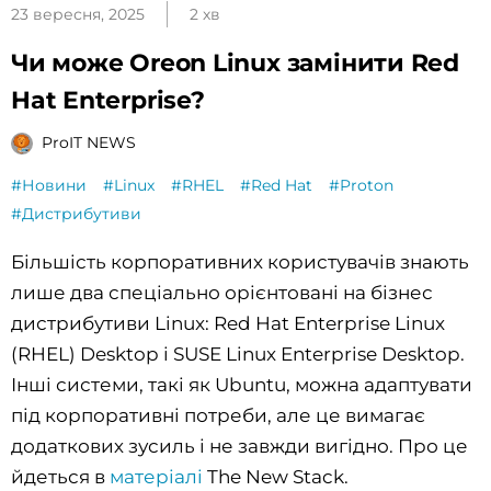
23 вересня, 2025
2 хв
Чи може Oreon Linux замінити Red
Hat Enterprise?
ProIT NEWS
#Новини
#Linux
#RHEL
#Red Hat
#Proton
#Дистрибутиви
Більшість корпоративних користувачів знають
лише два спеціально орієнтовані на бізнес
дистрибутиви Linux: Red Hat Enterprise Linux
(RHEL) Desktop і SUSE Linux Enterprise Desktop.
Інші системи, такі як Ubuntu, можна адаптувати
під корпоративні потреби, але це вимагає
додаткових зусиль і не завжди вигідно. Про це
йдеться в
матеріалі
The New Stack.