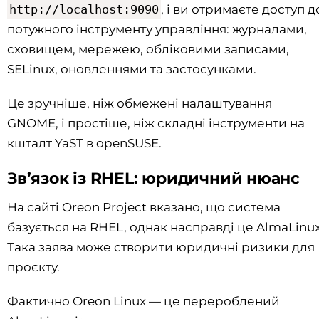
http://localhost:9090
, і ви отримаєте доступ д
потужного інструменту управління: журналами,
сховищем, мережею, обліковими записами,
SELinux, оновленнями та застосунками.
Це зручніше, ніж обмежені налаштування
GNOME, і простіше, ніж складні інструменти на
кшталт YaST в openSUSE.
Зв’язок із RHEL: юридичний нюанс
На сайті Oreon Project вказано, що система
базується на RHEL, однак насправді це AlmaLinux
Така заява може створити юридичні ризики для
проєкту.
Фактично Oreon Linux — це перероблений