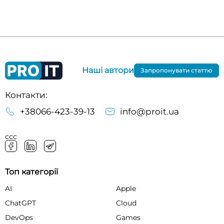
Наші автори
Запропонувати статтю
Контакти:
+38066-423-39-13
info@proit.ua
ссс
Топ категорії
AI
Apple
ChatGPT
Cloud
DevOps
Games