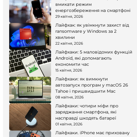
вмикати режим
енергозбереження на смартфоні
29 квітня, 2026
Лайфхак: як увімкнути захист від
ransomware у Windows за 2
хвилини
22 квітня, 2026
Лайфхаки: 5 маловідомих функцій
Android, які допомагають
економити час
15 квітня, 2026
Лайфхаки: як вимкнути
автозапуск програм у macOS 26
Tahoe і пришвидшити Mac
08 квітня, 2026
Лайфхаки: чотири міфи про
заряджання смартфона, які
насправді шкодять батареї
01 квітня, 2026
Лайфхаки. iPhone має приховану