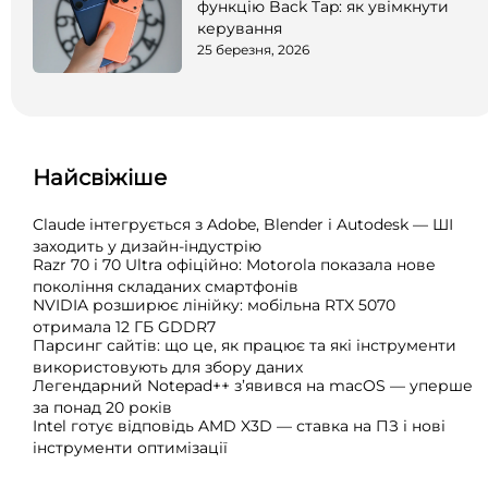
функцію Back Tap: як увімкнути
керування
25 березня, 2026
Найсвіжіше
Claude інтегрується з Adobe, Blender і Autodesk — ШІ
заходить у дизайн-індустрію
Razr 70 і 70 Ultra офіційно: Motorola показала нове
покоління складаних смартфонів
NVIDIA розширює лінійку: мобільна RTX 5070
отримала 12 ГБ GDDR7
Парсинг сайтів: що це, як працює та які інструменти
використовують для збору даних
Легендарний Notepad++ з’явився на macOS — уперше
за понад 20 років
Intel готує відповідь AMD X3D — ставка на ПЗ і нові
інструменти оптимізації