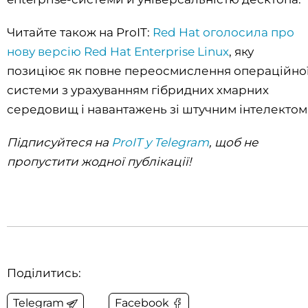
Читайте також на ProIT:
Red Hat оголосила про
нову версію Red Hat Enterprise Linux
, яку
позиціює як повне переосмислення операційно
системи з урахуванням гібридних хмарних
середовищ і навантажень зі штучним інтелектом
Підписуйтеся на
ProIT у Telegram
, щоб не
пропустити жодної публікації!
Поділитись:
Telegram
Facebook