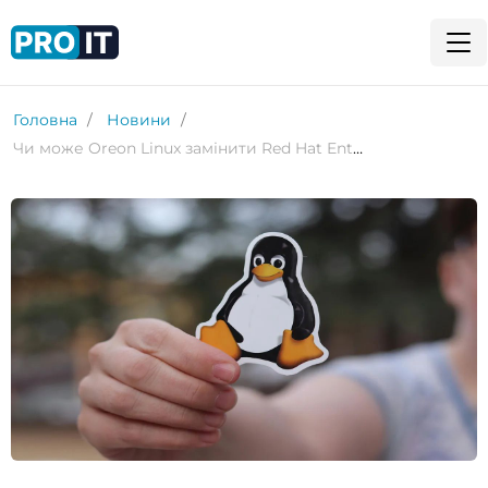
Головна
Новини
Чи може Oreon Linux замінити Red Hat Enterprise?