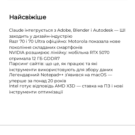
Найсвіжіше
Claude інтегрується з Adobe, Blender і Autodesk — ШІ
заходить у дизайн-індустрію
Razr 70 і 70 Ultra офіційно: Motorola показала нове
покоління складаних смартфонів
NVIDIA розширює лінійку: мобільна RTX 5070
отримала 12 ГБ GDDR7
Парсинг сайтів: що це, як працює та які
інструменти використовують для збору даних
Легендарний Notepad++ з’явився на macOS —
уперше за понад 20 років
Intel готує відповідь AMD X3D — ставка на ПЗ і нові
інструменти оптимізації