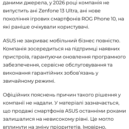
даними джерела, у 2026 році компанія не
випустить ані Zenfone 13 Ultra, ані нове
покоління ігрових смартфонів ROG Phone 10, на
які раніше очікували користувачі.
ASUS не закриває мобільний бізнес повністю.
Компанія зосередиться на підтримці наявних
пристроїв, гарантуючи оновлення програмного
забезпечення, сервісне обслуговування та
виконання гарантійних зобов’язань у
звичайному режимі.
Офіційних пояснень причин такого рішення у
компанії не надали. У матеріалі зазначається,
що продажі смартфонів ASUS останніми роками
залишалися на невисокому рівні. Це могло
вплинути на зміну пріоритетів. Імовірно,