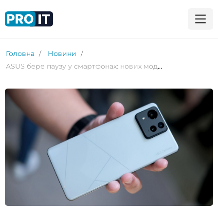
Головна
Новини
ASUS бере паузу у смартфонах: нових моделей у 2026 році не буде