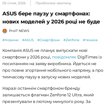
05 січня, 2026
Приблизно хвилину
ASUS бере паузу у смартфонах:
нових моделей у 2026 році не буде
ProIT NEWS
#Новини
#ASUS
#Смартфони
#Zenfone
#техніка
Компанія ASUS не планує випускати нові
смартфони у 2026 році,
повідомляє
DigiTimes із
посиланням на заяву виробника. Йдеться не
про повне згортання мобільного напряму, а про
тимчасову паузу в запуску нових моделей.
Наразі останнім смартфоном бренду
залишається флагман Zenfone 12 Ultra, який
презентували в лютому минулого року. За