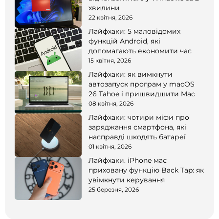
хвилини
22 квітня, 2026
Лайфхаки: 5 маловідомих
функцій Android, які
допомагають економити час
15 квітня, 2026
Лайфхаки: як вимкнути
автозапуск програм у macOS
26 Tahoe і пришвидшити Mac
08 квітня, 2026
Лайфхаки: чотири міфи про
заряджання смартфона, які
насправді шкодять батареї
01 квітня, 2026
Лайфхаки. iPhone має
приховану функцію Back Tap: як
увімкнути керування
25 березня, 2026