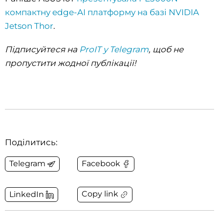
компактну edge-AI платформу на базі NVIDIA
Jetson Thor
.
Підписуйтеся на
ProIT у Telegram
, щоб не
пропустити жодної публікації!
Поділитись:
Telegram
Facebook
Copy link
LinkedIn