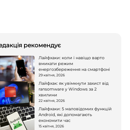
едакція рекомендує
Лайфхаки: коли і навіщо варто
вмикати режим
енергозбереження на смартфоні
29 квітня, 2026
Лайфхак: як увімкнути захист від
ransomware у Windows за 2
хвилини
22 квітня, 2026
Лайфхаки: 5 маловідомих функцій
Android, які допомагають
економити час
15 квітня, 2026