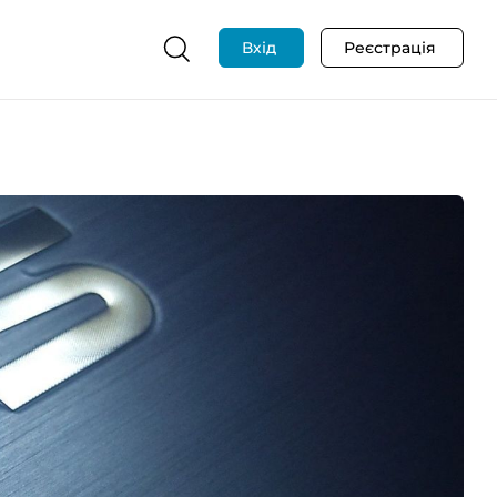
Вхід
Реєстрація