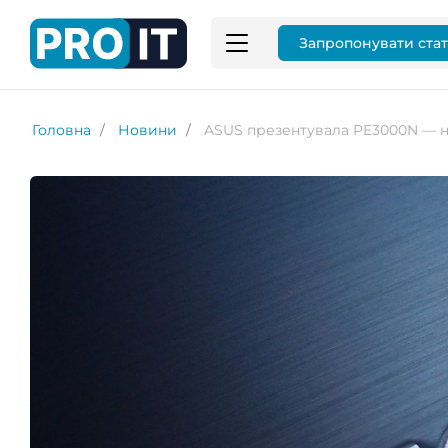
Запропонувати ста
Головна
Новини