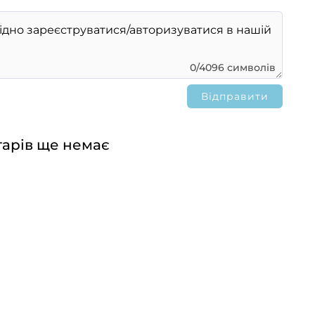
0/4096 символів
арів ще немає