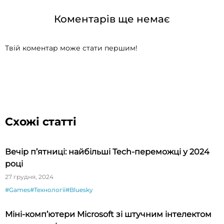
Коментарів ще немає
Твій коментар може стати першим!
Схожі статті
Вечір п’ятниці: найбільші Tech-переможці у 2024
році
27 грудня, 2024
#Games
#Технології
#Bluesky
Міні-комп’ютери Microsoft зі штучним інтелектом