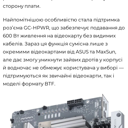
сторону плати.
Найпомітнішою особливістю стала підтримка
роз’єма GC-HPWR, що забезпечує подавання до
600 Вт живлення на відеокарту без видимих
кабелів. Зараз ця функція сумісна лише з
окремими відеокартами від ASUS та MaxSun,
але дає змогу уникнути зайвих дротів у корпусі
й водночас не обмежує користувача у виборі —
підтримуються як звичайні відеокарти, так і
моделі формату BTF.