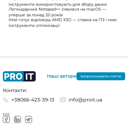
інструменти використовують для збору даних
Легендарний Notepad++ з’явився на macOS —
уперше за понад 20 років
Intel готує відповідь AMD X3D — ставка на ПЗ і нові
інструменти оптимізації
Наші автори
Запропонувати статтю
Контакти:
+38066-423-39-13
info@proit.ua
ссс