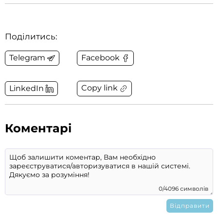
Поділитись:
Telegram
Facebook
Copy link
LinkedIn
Коментарі
0/4096 символів