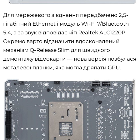
Для мережевого з’єднання передбачено 2,5-
гігабітний Ethernet і модуль Wi-Fi 7/Bluetooth
5.4, а за звук відповідає чіп Realtek ALC1220P.
Окремо варто відзначити вдосконалений
механізм Q-Release Slim для швидкого
демонтажу відеокарти — нова версія позбулася
металевої планки, яка могла дряпати GPU.