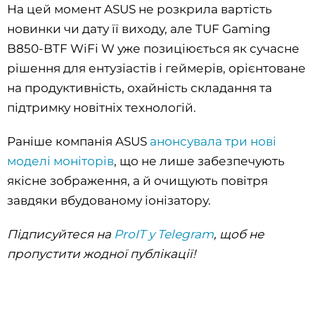
На цей момент ASUS не розкрила вартість
новинки чи дату її виходу, але TUF Gaming
B850-BTF WiFi W уже позиціюється як сучасне
рішення для ентузіастів і геймерів, орієнтоване
на продуктивність, охайність складання та
підтримку новітніх технологій.
Раніше компанія ASUS
анонсувала три нові
моделі моніторів
, що не лише забезпечують
якісне зображення, а й очищують повітря
завдяки вбудованому іонізатору.
Підписуйтеся на
ProIT у Telegram
, щоб не
пропустити жодної публікації!