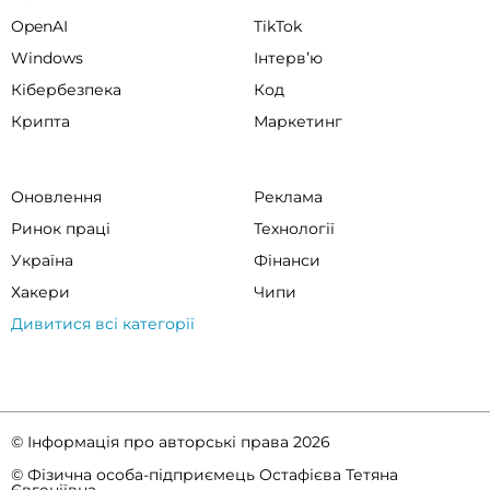
OpenAI
TikTok
Windows
Інтервʼю
Кібербезпека
Код
Крипта
Маркетинг
Оновлення
Реклама
Ринок праці
Технології
Україна
Фінанси
Хакери
Чипи
Дивитися всі категорії
© Інформація про авторські права 2026
© Фізична особа-підприємець Остафієва Тетяна