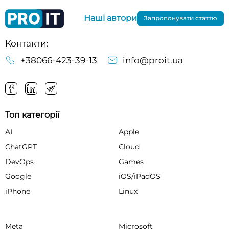
Наші автори
Запропонувати статтю
Контакти:
+38066-423-39-13
info@proit.ua
Топ категорії
AI
Apple
ChatGPT
Cloud
DevOps
Games
Google
iOS/iPadOS
iPhone
Linux
Meta
Microsoft