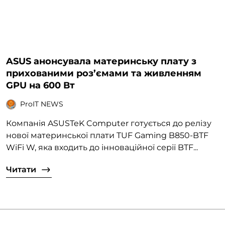
ASUS анонсувала материнську плату з
прихованими роз’ємами та живленням
GPU на 600 Вт
ProIT NEWS
Компанія ASUSTeK Computer готується до релізу
нової материнської плати TUF Gaming B850-BTF
WiFi W, яка входить до інноваційної серії BTF...
Читати