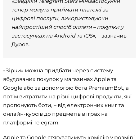
«Завдяки Telegram Stars мінізастосунки
тепер можуть приймати платежі за
цифрові послуги, використовуючи
найпростіший спосіб оплати – покупки у
застосунках на Android та iOS»,
– зазначив
Дуров.
«Зірки» можна придбати через систему
вбудованих покупок у магазинах Apple та
Google або за допомогою бота PremiumBot, а
потім витратити на різні цифрові продукти, які
пропонують боти, – від електронних книг та
онлайн-курсів до предметів в іграх на
платформі Telegram.
Apple та Google стягуватимуть комісію у розмірі