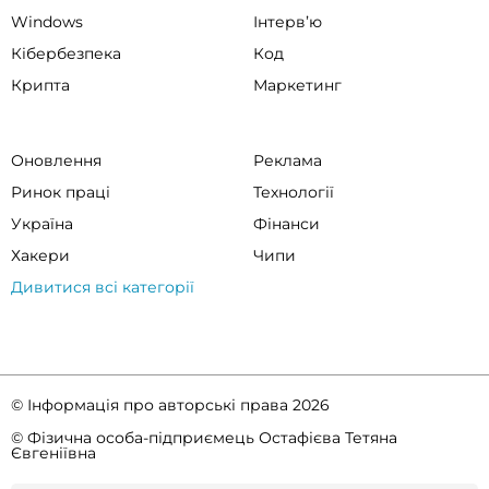
Windows
Інтервʼю
Кібербезпека
Код
Крипта
Маркетинг
Оновлення
Реклама
Ринок праці
Технології
Україна
Фінанси
Хакери
Чипи
Дивитися всі категорії
© Інформація про авторські права 2026
© Фізична особа-підприємець Остафієва Тетяна
Євгеніївна