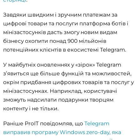
Завдяки швидким і зручним платежам за
цифрові товари та послуги платформа ботів і
мінізастосунків дасть змогу новим видам
бізнесу охопити понад 900 мільйонів
потенційних клієнтів в екосистемі Telegram.
У майбутніх оновленнях у «зірок» Telegram
з’явиться ще більше функцій та можливостей,
окрім придбання цифрових товарів та послуг у
мінізастосунках. Наприклад, користувачі
зможуть надсилати подарунки творцям
контенту і не тільки.
Раніше ProIT повідомляв, що
Telegram
виправив програму Windows zero-day, яка