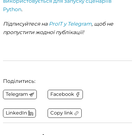
використовується для запуску сценаріїв
Python
.
Підписуйтеся на
ProIT у Telegram
, щоб не
пропустити жодної публікації!
Поділитись:
Telegram
Facebook
Copy link
LinkedIn