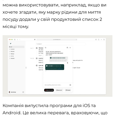
можна використовувати, наприклад, якщо ви
хочете згадати, яку марку рідини для миття
посуду додали у свій продуктовий список 2
місяці тому.
Компанія випустила програми для iOS та
Android. Це велика перевага, враховуючи, що