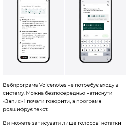
Вебпрограма Voicenotes не потребує входу в
систему. Можна безпосередньо натиснути
«Запис» і почати говорити, а програма
розшифрує текст.
Ви можете записувати лише голосові нотатки