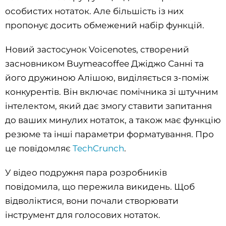
особистих нотаток. Але більшість із них
пропонує досить обмежений набір функцій.
Новий застосунок Voicenotes, створений
засновником Buymeacoffee Джіджо Санні та
його дружиною Алішою, виділяється з-поміж
конкурентів. Він включає помічника зі штучним
інтелектом, який дає змогу ставити запитання
до ваших минулих нотаток, а також має функцію
резюме та інші параметри форматування. Про
це повідомляє
TechCrunch
.
У відео подружня пара розробників
повідомила, що пережила викидень. Щоб
відволіктися, вони почали створювати
інструмент для голосових нотаток.