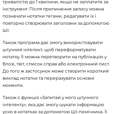
тривалістю до 1 хвилини, якщо не заплатите за
інструмент. Після припинення запису можна
позначати нотатки тегами, редагувати їх і
повторно створювати заголовки за допомогою
ШI.
Також програма дає змогу використовувати
штучний інтелект, щоб переформатувати
нотатку. Її можна перетворити на публікацію у
блозі, твіт, список справ або електронний лист.
До того ж застосунок може створити короткий
виклад нотатки та перерахувати основні
моменти.
Також є функція «Запитай у мого штучного
інтелекту», яка дає змогу шукати інформацію
усно в нотатках за допомогою ШІ-помічника. Її