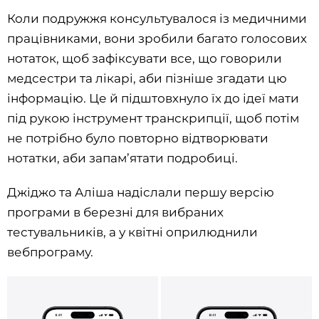
Коли подружжя консультувалося із медичними
працівниками, вони зробили багато голосових
нотаток, щоб зафіксувати все, що говорили
медсестри та лікарі, аби пізніше згадати цю
інформацію. Це й підштовхнуло їх до ідеї мати
під рукою інструмент транскрипції, щоб потім
не потрібно було повторно відтворювати
нотатки, аби запам’ятати подробиці.
Джіджо та Аліша надіслали першу версію
програми в березні для вибраних
тестувальників, а у квітні оприлюднили
вебпрограму.