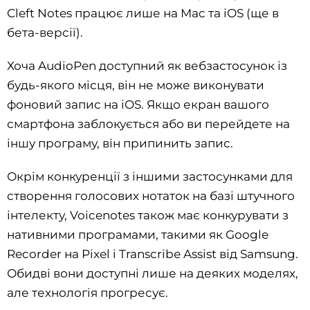
Cleft Notes працює лише на Mac та iOS (ще в
бета-версії).
Хоча AudioPen доступний як вебзастосунок із
будь-якого місця, він не може виконувати
фоновий запис на iOS. Якщо екран вашого
смартфона заблокується або ви перейдете на
іншу програму, він припинить запис.
Окрім конкуренції з іншими застосунками для
створення голосових нотаток на базі штучного
інтелекту, Voicenotes також має конкурувати з
нативними програмами, такими як Google
Recorder на Pixel і Transcribe Assist від Samsung.
Обидві вони доступні лише на деяких моделях,
але технологія прогресує.