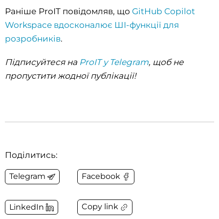
Раніше ProIT повідомляв, що
GitHub Copilot
Workspace вдосконалює ШІ-функції для
розробників
.
Підписуйтеся на
ProIT у Telegram
, щоб не
пропустити жодної публікації!
Поділитись:
Telegram
Facebook
Copy link
LinkedIn