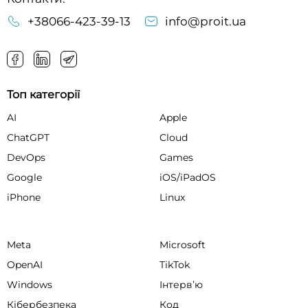
+38066-423-39-13
info@proit.ua
Топ категорії
AI
Apple
ChatGPT
Cloud
DevOps
Games
Google
iOS/iPadOS
iPhone
Linux
Meta
Microsoft
OpenAI
TikTok
Windows
Інтервʼю
Кібербезпека
Код