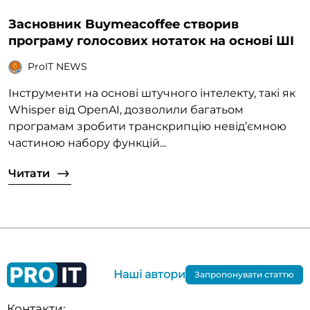
Засновник Buymeacoffee створив
програму голосових нотаток на основі ШІ
ProIT NEWS
Інструменти на основі штучного інтелекту, такі як
Whisper від OpenAI, дозволили багатьом
програмам зробити транскрипцію невід’ємною
частиною набору функцій...
Читати
Наші автори
Запропонувати статтю
Контакти: