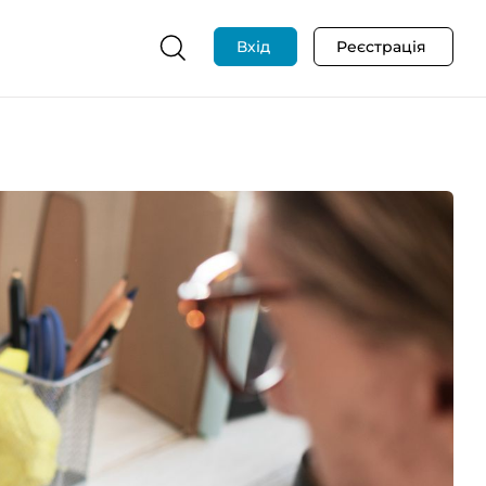
Вхід
Реєстрація