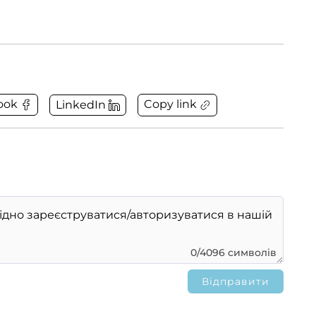
Copy link
ook
LinkedIn
0/4096 символів