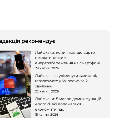
едакція рекомендує
Лайфхаки: коли і навіщо варто
вмикати режим
енергозбереження на смартфоні
29 квітня, 2026
Лайфхак: як увімкнути захист від
ransomware у Windows за 2
хвилини
22 квітня, 2026
Лайфхаки: 5 маловідомих функцій
Android, які допомагають
економити час
15 квітня, 2026