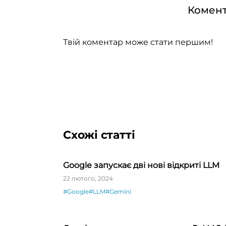
Комент
Твій коментар може стати першим!
Схожі статті
Google запускає дві нові відкриті LLM
22 лютого, 2024
#Google
#LLM
#Gemini