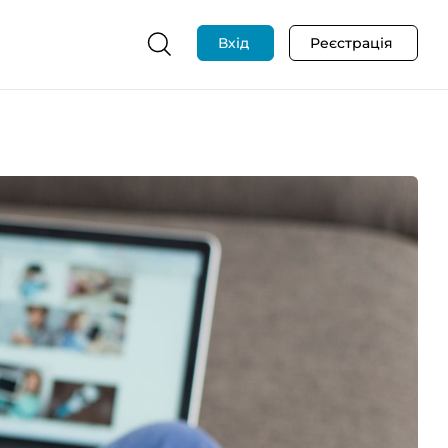
Вхід
Реєстрація