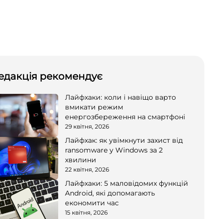
едакція рекомендує
Лайфхаки: коли і навіщо варто
вмикати режим
енергозбереження на смартфоні
29 квітня, 2026
Лайфхак: як увімкнути захист від
ransomware у Windows за 2
хвилини
22 квітня, 2026
Лайфхаки: 5 маловідомих функцій
Android, які допомагають
економити час
15 квітня, 2026