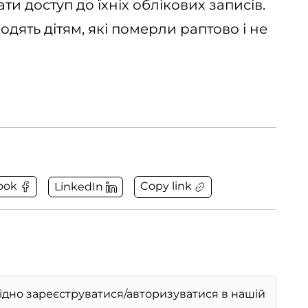
и доступ до їхніх облікових записів.
ходять дітям, які померли раптово і не
Copy link
ook
LinkedIn