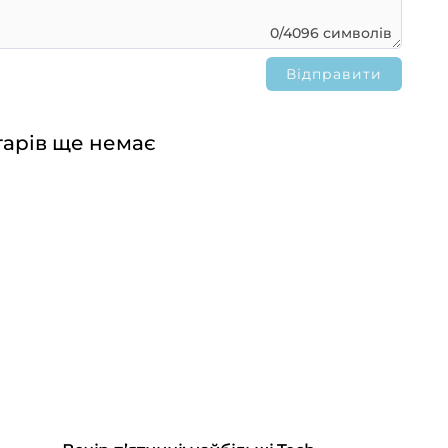
0/4096 символів
арів ще немає