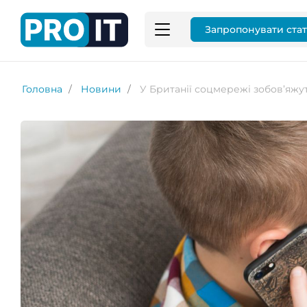
Запропонувати ста
Головна
Новини