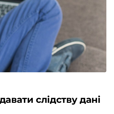
давати слідству дані