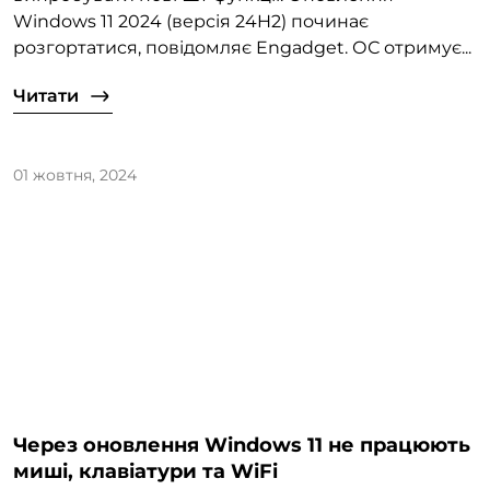
Windows 11 2024 (версія 24H2) починає
розгортатися, повідомляє Engadget. ОС отримує...
Читати
01 жовтня, 2024
Через оновлення Windows 11 не працюють
миші, клавіатури та WiFi