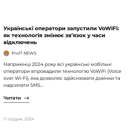
Українські оператори запустили VoWiFi:
як технологія змінює зв’язок у часи
відключень
ProIT NEWS
Наприкінці 2024 року всі українські мобільні
оператори впровадили технологію VoWiFi (Voice
over Wi-Fi), яка дозволяє здійснювати дзвінки та
надсилати SMS...
Читати
11 грудня, 2024