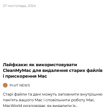
27 листопада, 2024
Лайфхаки: як використовувати
CleanMyMac для видалення старих файлів
і прискорення Mac
ProIT NEWS
Старі файли та дані можуть заповнити внутрішню
пам’ять вашого Mac і сповільнити роботу Mac.
MacWorld розповідає, як видалити їх...