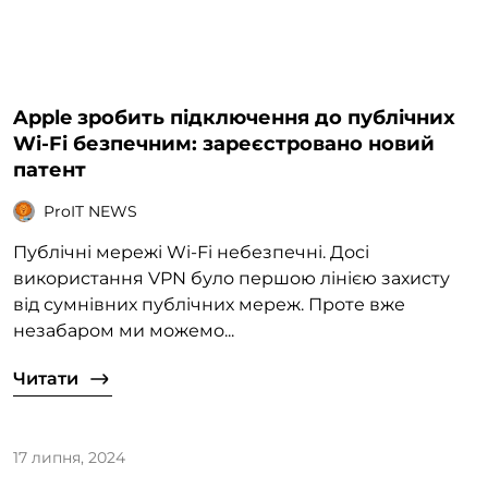
Apple зробить підключення до публічних
Wi-Fi безпечним: зареєстровано новий
патент
ProIT NEWS
Публічні мережі Wi-Fi небезпечні. Досі
використання VPN було першою лінією захисту
від сумнівних публічних мереж. Проте вже
незабаром ми можемо...
Читати
17 липня, 2024