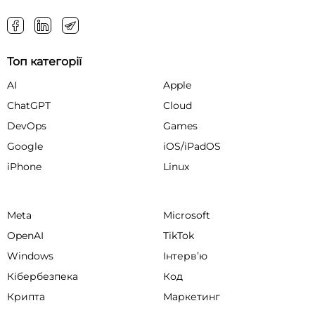
Топ категорії
AI
Apple
ChatGPT
Cloud
DevOps
Games
Google
iOS/iPadOS
iPhone
Linux
Meta
Microsoft
OpenAI
TikTok
Windows
Інтервʼю
Кібербезпека
Код
Крипта
Маркетинг