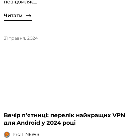
повідомляє...
Читати
31 травня, 2024
Вечір п’ятниці: перелік найкращих VPN
для Android у 2024 році
ProIT NEWS