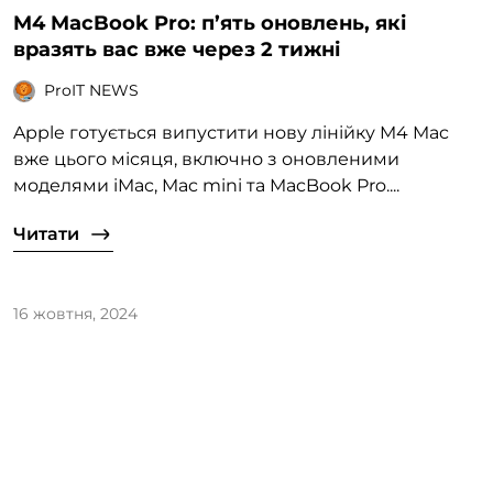
M4 MacBook Pro: п’ять оновлень, які
вразять вас вже через 2 тижні
ProIT NEWS
Apple готується випустити нову лінійку M4 Mac
вже цього місяця, включно з оновленими
моделями iMac, Mac mini та MacBook Pro....
Читати
16 жовтня, 2024