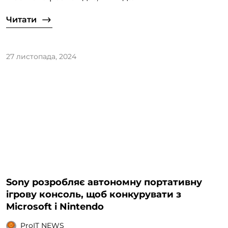
Читати
27 листопада, 2024
Sony розробляє автономну портативну
ігрову консоль, щоб конкурувати з
Microsoft і Nintendo
ProIT NEWS