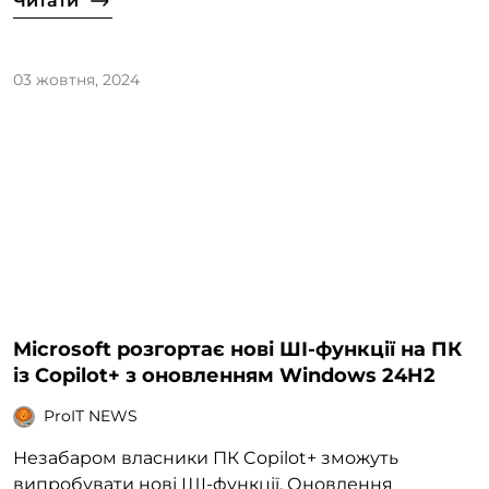
Читати
03 жовтня, 2024
Microsoft розгортає нові ШІ-функції на ПК
із Copilot+ з оновленням Windows 24H2
ProIT NEWS
Незабаром власники ПК Copilot+ зможуть
випробувати нові ШІ-функції. Оновлення