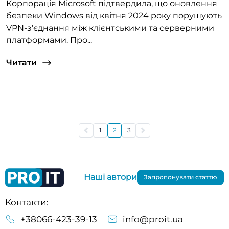
Корпорація Microsoft підтвердила, що оновлення
безпеки Windows від квітня 2024 року порушують
VPN-з’єднання між клієнтськими та серверними
платформами. Про...
Читати
1
2
3
Наші автори
Запропонувати статтю
Контакти:
+38066-423-39-13
info@proit.ua