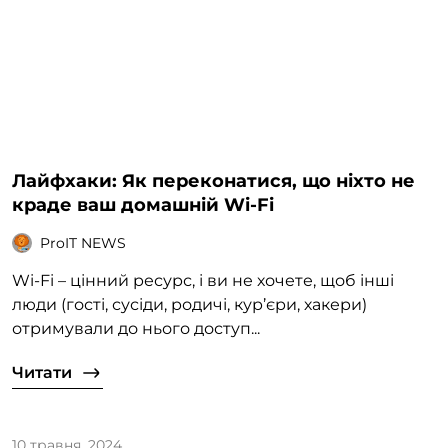
Лайфхаки: Як переконатися, що ніхто не
краде ваш домашній Wi-Fi
ProIT NEWS
Wi-Fi – цінний ресурс, і ви не хочете, щоб інші
люди (гості, сусіди, родичі, кур’єри, хакери)
отримували до нього доступ...
Читати
10 травня, 2024