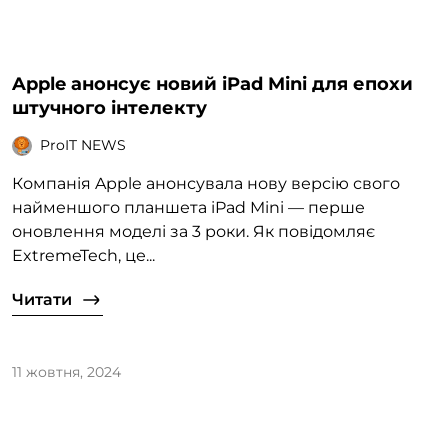
Apple анонсує новий iPad Mini для епохи
штучного інтелекту
ProIT NEWS
Компанія Apple анонсувала нову версію свого
найменшого планшета iPad Mini — перше
оновлення моделі за 3 роки. Як повідомляє
ExtremeTech, це...
Читати
11 жовтня, 2024