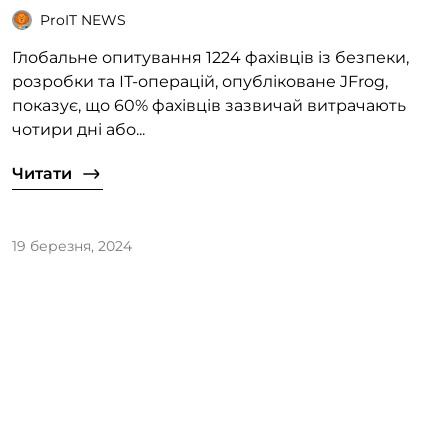
ProIT NEWS
Глобальне опитування 1224 фахівців із безпеки,
розробки та ІТ-операцій, опубліковане JFrog,
показує, що 60% фахівців зазвичай витрачають
чотири дні або...
Читати
19 березня, 2024