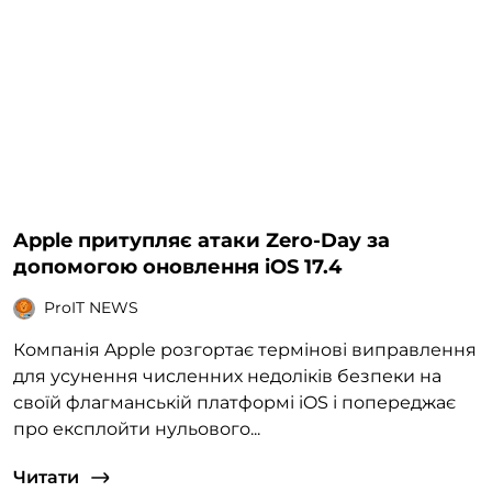
Apple притупляє атаки Zero-Day за
допомогою оновлення iOS 17.4
ProIT NEWS
Компанія Apple розгортає термінові виправлення
для усунення численних недоліків безпеки на
своїй флагманській платформі iOS і попереджає
про експлойти нульового...
Читати