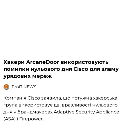
Хакери ArcaneDoor використовують
помилки нульового дня Cisco для зламу
урядових мереж
ProIT NEWS
Компанія Cisco заявила, що потужна хакерська
група використовує дві вразливості нульового
дня у брандмауерах Adaptive Security Appliance
(ASA) і Firepower...