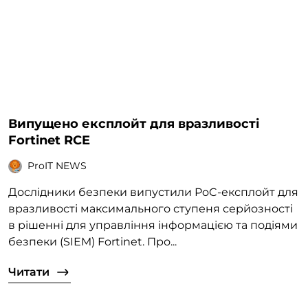
Випущено експлойт для вразливості
Fortinet RCE
ProIT NEWS
Дослідники безпеки випустили PoC-експлойт для
вразливості максимального ступеня серйозності
в рішенні для управління інформацією та подіями
безпеки (SIEM) Fortinet. Про...
Читати