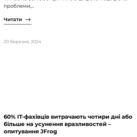
проблеми,...
Читати
20 березня, 2024
60% ІТ-фахівців витрачають чотири дні або
більше на усунення вразливостей –
опитування JFrog