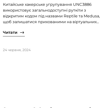
Китайське хакерське угрупування UNC3886
використовує загальнодоступні руткіти з
відкритим кодом під назвами Reptile та Medusa,
щоб залишатися прихованими на віртуальних...
Читати
24 червня, 2024