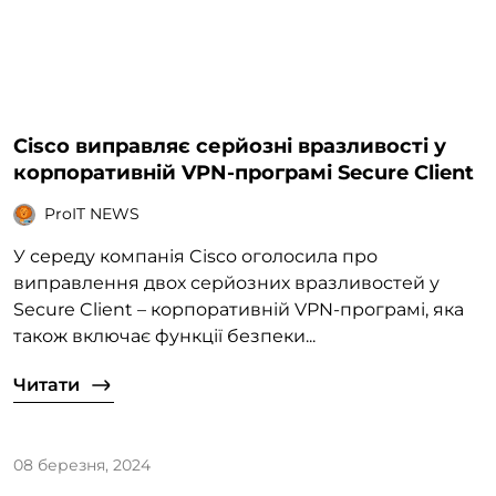
Cisco виправляє серйозні вразливості у
корпоративній VPN-програмі Secure Client
ProIT NEWS
У середу компанія Cisco оголосила про
виправлення двох серйозних вразливостей у
Secure Client – корпоративній VPN-програмі, яка
також включає функції безпеки...
Читати
08 березня, 2024