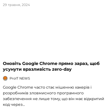
29 травня, 2024
Оновіть Google Chrome прямо зараз, щоб
усунути вразливість zero-day
ProIT NEWS
Google Chrome часто стає мішенню хакерів і
розробників зловмисного програмного
забезпечення не лише тому, що він має відкритий
код через...