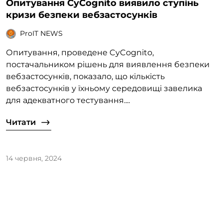
Опитування CyCognito виявило ступінь
кризи безпеки вебзастосунків
ProIT NEWS
Опитування, проведене CyCognito,
постачальником рішень для виявлення безпеки
вебзастосунків, показало, що кількість
вебзастосунків у їхньому середовищі завелика
для адекватного тестування....
Читати
14 червня, 2024