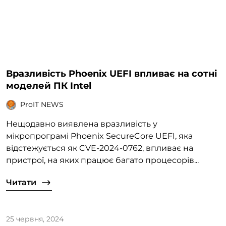
Вразливість Phoenix UEFI впливає на сотні
моделей ПК Intel
ProIT NEWS
Нещодавно виявлена вразливість у
мікропрограмі Phoenix SecureCore UEFI, яка
відстежується як CVE-2024-0762, впливає на
пристрої, на яких працює багато процесорів...
Читати
25 червня, 2024