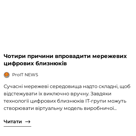
Чотири причини впровадити мережевих
цифрових близнюків
ProIT NEWS
Сучасні мережеві середовища надто складні, щоб
відстежувати їх виключно вручну. Завдяки
технології цифрових близнюків ІТ-групи можуть
створювати віртуальну модель виробничої...
Читати