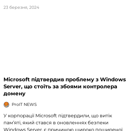
23 березня, 2024
Microsoft підтвердив проблему з Windows
Server, що стоїть за збоями контролера
домену
ProIT NEWS
У корпорації Microsoft підтвердили, що витік
пам’яті, який стався в оновленнях безпеки
Windows Server, є причиною широко поширеної