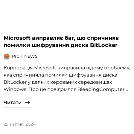
Microsoft виправляє баг, що спричиняв
помилки шифрування диска BitLocker
ProIT NEWS
Корпорація Microsoft виправила відому проблему,
яка спричиняла помилки шифрування диска
BitLocker у деяких керованих середовищах
Windows. Про це повідомляє BleepingComputer....
Читати
29 квітня, 2024