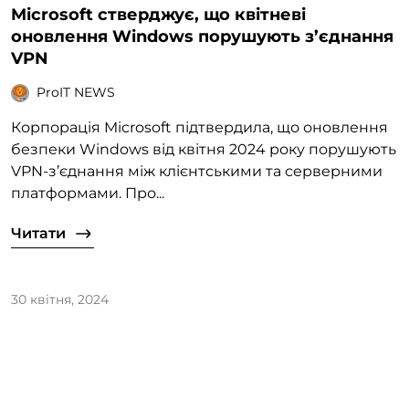
Microsoft стверджує, що квітневі
оновлення Windows порушують з’єднання
VPN
ProIT NEWS
Корпорація Microsoft підтвердила, що оновлення
безпеки Windows від квітня 2024 року порушують
VPN-з’єднання між клієнтськими та серверними
платформами. Про...
Читати
30 квітня, 2024