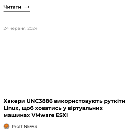
Читати
24 червня, 2024
Хакери UNC3886 використовують руткіти
Linux, щоб ховатись у віртуальних
машинах VMware ESXi
ProIT NEWS