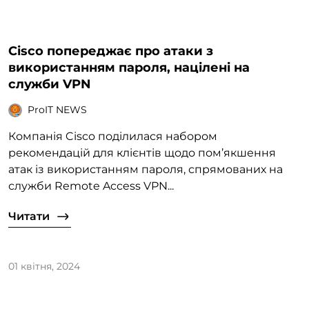
Cisco попереджає про атаки з
використанням пароля, націлені на
служби VPN
ProIT NEWS
Компанія Cisco поділилася набором
рекомендацій для клієнтів щодо пом’якшення
атак із використанням пароля, спрямованих на
служби Remote Access VPN...
Читати
01 квітня, 2024