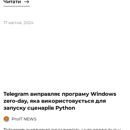
Читати
17 квітня, 2024
Telegram виправляє програму Windows
zero-day, яка використовується для
запуску сценаріїв Python
ProIT NEWS
Telegram виправив вразливість нульового дня у