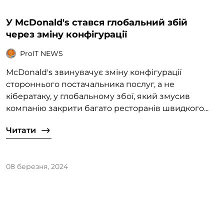
У McDonald's стався глобальний збій
через зміну конфігурації
ProIT NEWS
McDonald's звинувачує зміну конфігурації
стороннього постачальника послуг, а не
кібератаку, у глобальному збої, який змусив
компанію закрити багато ресторанів швидкого...
Читати
08 березня, 2024