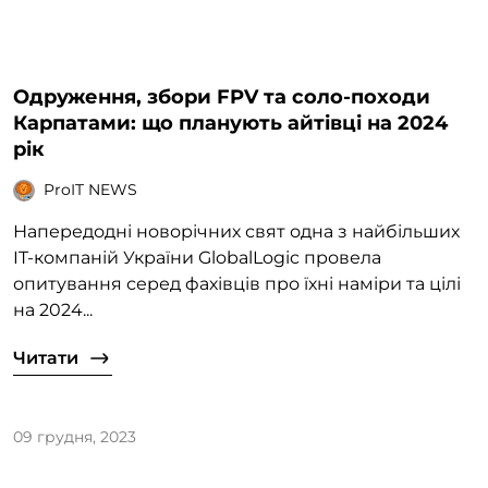
Одруження, збори FPV та соло-походи
Карпатами: що планують айтівці на 2024
рік
ProIT NEWS
Напередодні новорічних свят одна з найбільших
IT-компаній України GlobalLogic провела
опитування серед фахівців про їхні наміри та цілі
на 2024...
Читати
09 грудня, 2023