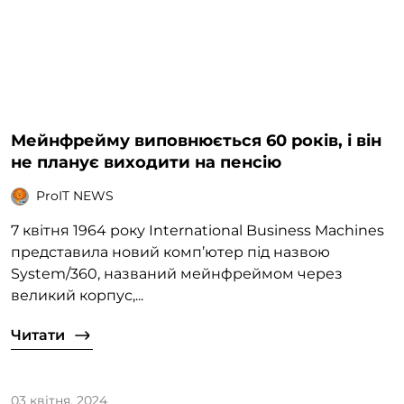
Мейнфрейму виповнюється 60 років, і він
не планує виходити на пенсію
ProIT NEWS
7 квітня 1964 року International Business Machines
представила новий комп’ютер під назвою
System/360, названий мейнфреймом через
великий корпус,...
Читати
03 квітня, 2024