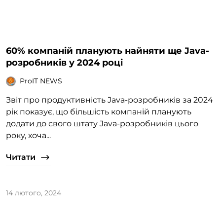
60% компаній планують найняти ще Java-
розробників у 2024 році
ProIT NEWS
Звіт про продуктивність Java-розробників за 2024
рік показує, що більшість компаній планують
додати до свого штату Java-розробників цього
року, хоча...
Читати
14 лютого, 2024