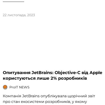
22 листопада, 2023
Опитування JetBrains: Objective-C від Apple
користуються лише 2% розробників
ProIT NEWS
Компанія JetBrains опублікувала щорічний звіт
про стан екосистеми розробників, у якому