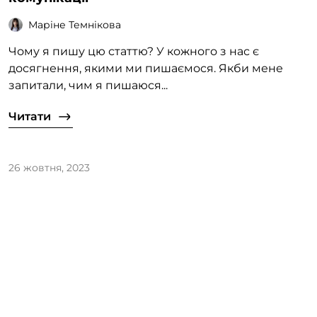
Маріне Темнікова
Чому я пишу цю статтю? У кожного з нас є
досягнення, якими ми пишаємося. Якби мене
запитали, чим я пишаюся...
Читати
26 жовтня, 2023