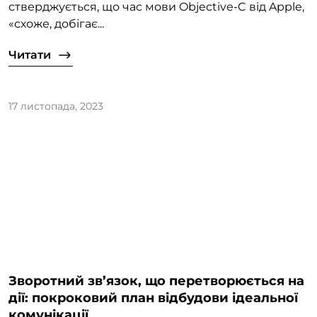
стверджується, що час мови Objective-C від Apple,
«схоже, добігає...
Читати
17 листопада, 2023
Зворотний зв’язок, що перетворюється на
дії: покроковий план відбудови ідеальної
комунікації