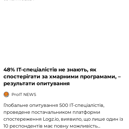
48% ІТ-спеціалістів не знають, як
спостерігати за хмарними програмами, –
результати опитування
ProIT NEWS
Глобальне опитування 500 ІТ-спеціалістів,
проведене постачальником платформи
спостереження Logz.io, виявило, що лише один із
10 респондентів має повну можливість...