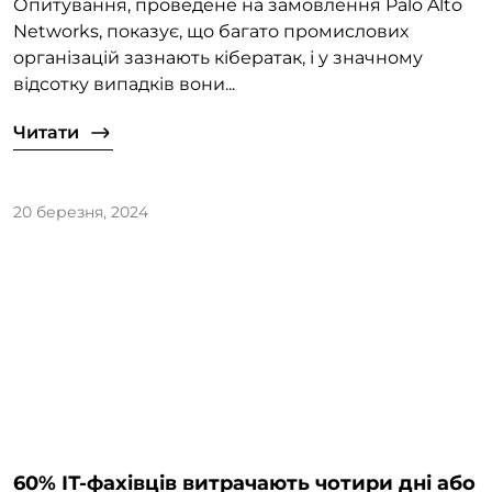
Опитування, проведене на замовлення Palo Alto
Networks, показує, що багато промислових
організацій зазнають кібератак, і у значному
відсотку випадків вони...
Читати
20 березня, 2024
60% ІТ-фахівців витрачають чотири дні або