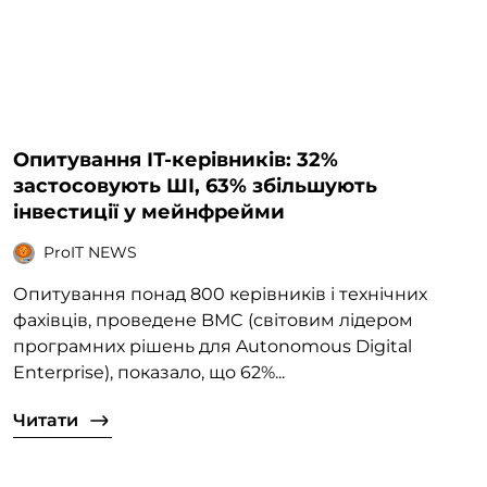
Опитування ІТ-керівників: 32%
застосовують ШІ, 63% збільшують
інвестиції у мейнфрейми
ProIT NEWS
Опитування понад 800 керівників і технічних
фахівців, проведене BMC (світовим лідером
програмних рішень для Autonomous Digital
Enterprise), показало, що 62%...
Читати