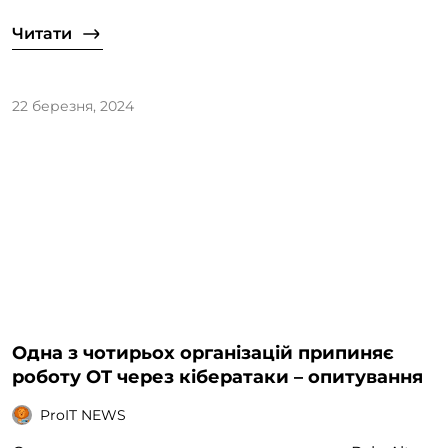
Читати
22 березня, 2024
Одна з чотирьох організацій припиняє
роботу OT через кібератаки – опитування
ProIT NEWS