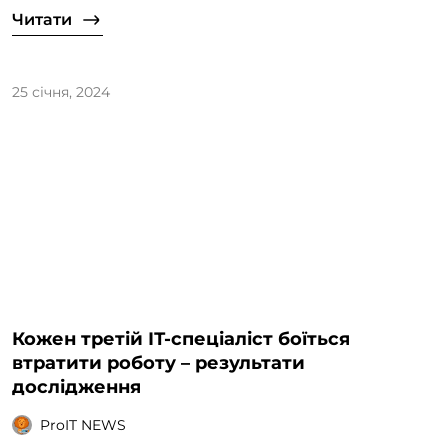
Читати
25 січня, 2024
Кожен третій ІТ-спеціаліст боїться
втратити роботу – результати
дослідження
ProIT NEWS