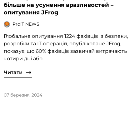
більше на усунення вразливостей –
опитування JFrog
ProIT NEWS
Глобальне опитування 1224 фахівців із безпеки,
розробки та ІТ-операцій, опубліковане JFrog,
показує, що 60% фахівців зазвичай витрачають
чотири дні або...
Читати
07 березня, 2024