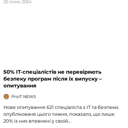
25 січня, 2024
50% ІТ-спеціалістів не перевіряють
безпеку програм після їх випуску –
опитування
ProIT NEWS
Нове опитування 621 спеціаліста з ІТ та безпеки,
опубліковане цього тижня, показало, що лише
20% із них впевнені у своїй...