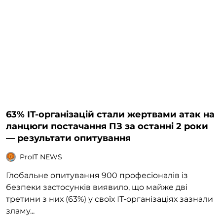
63% ІТ-організацій стали жертвами атак на
ланцюги постачання ПЗ за останні 2 роки
— результати опитування
ProIT NEWS
Глобальне опитування 900 професіоналів із
безпеки застосунків виявило, що майже дві
третини з них (63%) у своїх ІТ-організаціях зазнали
зламу...