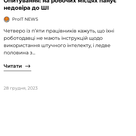
Опитування: на робочих місцях панує
недовіра до ШІ
ProIT NEWS
Четверо із п’яти працівників кажуть, що їхні
роботодавці не мають інструкцій щодо
використання штучного інтелекту, і ледве
половина з...
Читати
28 грудня, 2023