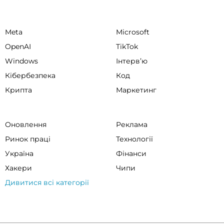
Meta
Microsoft
OpenAI
TikTok
Windows
Інтервʼю
Кібербезпека
Код
Крипта
Маркетинг
Оновлення
Реклама
Ринок праці
Технології
Україна
Фінанси
Хакери
Чипи
Дивитися всі категорії