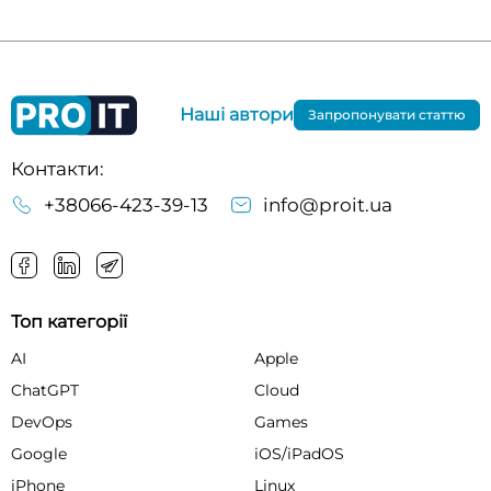
Наші автори
Запропонувати статтю
Контакти:
+38066-423-39-13
info@proit.ua
Топ категорії
AI
Apple
ChatGPT
Cloud
DevOps
Games
Google
iOS/iPadOS
iPhone
Linux