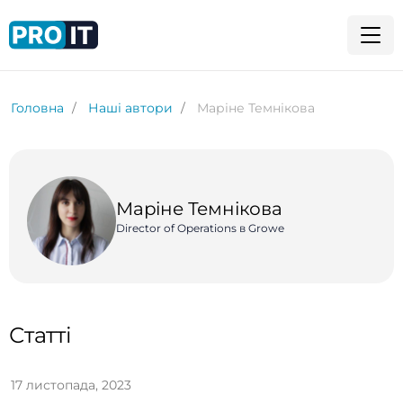
Головна
Наші автори
Маріне Темнікова
Маріне Темнікова
Director of Operations в Growe
Статті
17 листопада, 2023