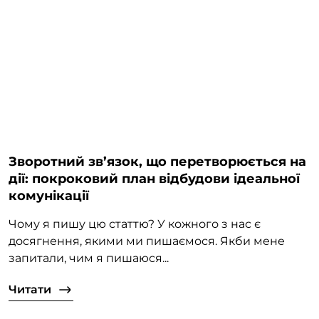
Зворотний зв’язок, що перетворюється на
дії: покроковий план відбудови ідеальної
комунікації
Чому я пишу цю статтю? У кожного з нас є
досягнення, якими ми пишаємося. Якби мене
запитали, чим я пишаюся...
Читати