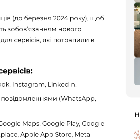
ців (до березня 2024 року), щоб
сть зобов’язанням нового
ля сервісів, які потрапили в
ервісів:
ok, Instagram, LinkedIn.
у повідомленнями (WhatsApp,
Н
oogle Maps, Google Play, Google
lace, Apple App Store, Meta