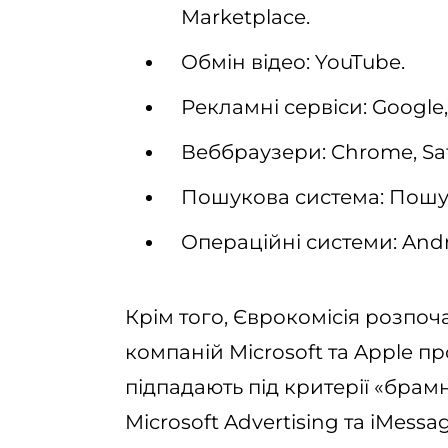
Marketplace.
Обмін відео: YouTube.
Рекламні сервіси: Google
Веббраузери: Chrome, Saf
Пошукова система: Пошу
Операційні системи: Andr
Крім того, Єврокомісія розпоч
компаній Microsoft та Apple про
підпадають під критерії «брамн
Microsoft Advertising та iMessag