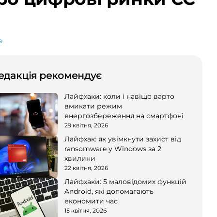
e
едакція рекомендує
Лайфхаки: коли і навіщо варто
вмикати режим
енергозбереження на смартфоні
29 квітня, 2026
Лайфхак: як увімкнути захист від
ransomware у Windows за 2
хвилини
22 квітня, 2026
Лайфхаки: 5 маловідомих функцій
Android, які допомагають
економити час
15 квітня, 2026