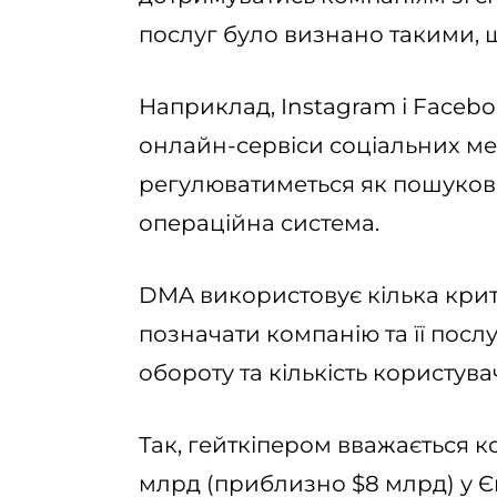
послуг було визнано такими,
Наприклад, Instagram і Facebo
онлайн-сервіси соціальних ме
регулюватиметься як пошукова 
операційна система.
DMA використовує кілька крите
позначати компанію та її послу
обороту та кількість користувач
Так, гейткіпером вважається к
млрд (приблизно $8 млрд) у Є