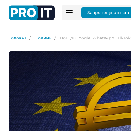
Запропонувати ста
Головна
Новини