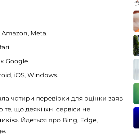
, Amazon, Meta.
ari.
к Google.
oid, iOS, Windows.
ала чотири перевірки для оцінки заяв
 те, що деякі їхні сервіси не
иків». Йдеться про Bing, Edge,
e.