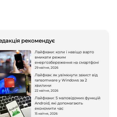
едакція рекомендує
Лайфхаки: коли і навіщо варто
вмикати режим
енергозбереження на смартфоні
29 квітня, 2026
Лайфхак: як увімкнути захист від
ransomware у Windows за 2
хвилини
22 квітня, 2026
Лайфхаки: 5 маловідомих функцій
Android, які допомагають
економити час
15 квітня, 2026