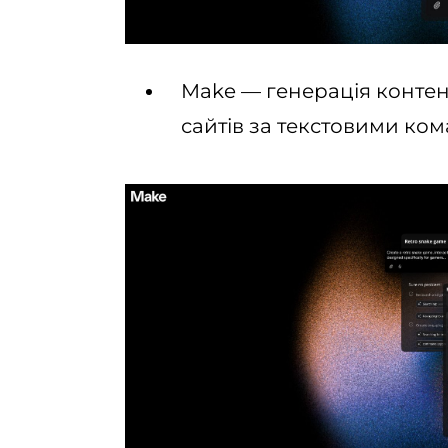
Make — генерація контенту
сайтів за текстовими ко