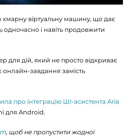
з хмарну віртуальну машину, що дає
ь одночасно і навіть продовжити
р для дій, який не просто відкриває
є онлайн-завдання замість
ила про інтеграцію ШІ-асистента Aria
i для Android.
am
, щоб не пропустити жодної