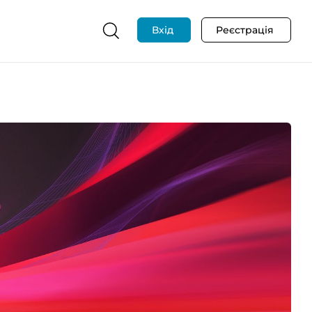
Вхід
Реєстрація