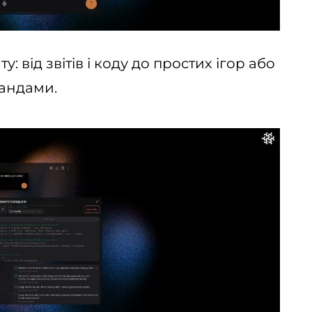
: від звітів і коду до простих ігор або
мандами.