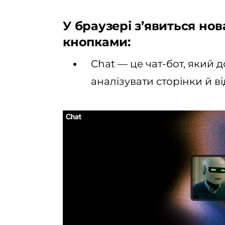
У браузері з’явиться нов
кнопками:
Chat — це чат-бот, який
аналізувати сторінки й ві