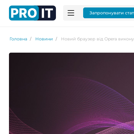
Запропонувати ста
Головна
Новини