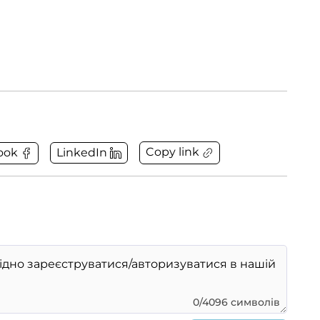
Copy link
ook
LinkedIn
0/4096 символів