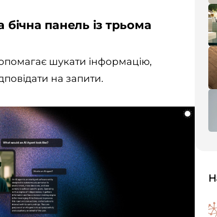
а бічна панель із трьома
 допомагає шукати інформацію,
дповідати на запити.
Н