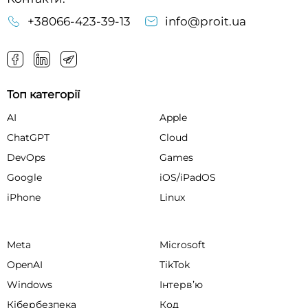
+38066-423-39-13
info@proit.ua
Топ категорії
AI
Apple
ChatGPT
Cloud
DevOps
Games
Google
iOS/iPadOS
iPhone
Linux
Meta
Microsoft
OpenAI
TikTok
Windows
Інтервʼю
Кібербезпека
Код