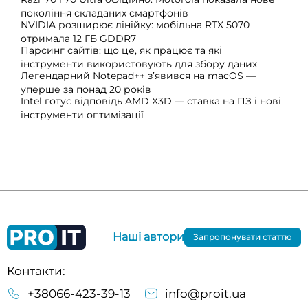
покоління складаних смартфонів
NVIDIA розширює лінійку: мобільна RTX 5070
отримала 12 ГБ GDDR7
Парсинг сайтів: що це, як працює та які
інструменти використовують для збору даних
Легендарний Notepad++ з’явився на macOS —
уперше за понад 20 років
Intel готує відповідь AMD X3D — ставка на ПЗ і нові
інструменти оптимізації
Наші автори
Запропонувати статтю
Контакти:
+38066-423-39-13
info@proit.ua