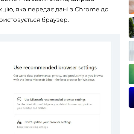
цію, яка передає дані з Chrome до
ристовується браузер.