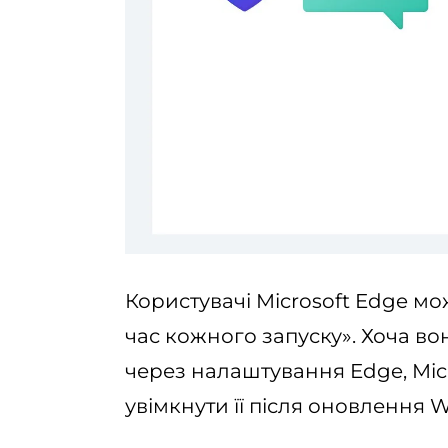
Користувачі Microsoft Edge мо
час кожного запуску». Хоча в
через налаштування Edge, Mic
увімкнути її після оновлення 