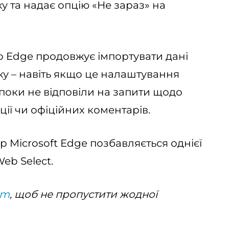
у та надає опцію «Не зараз» на
що Edge продовжує імпортувати дані
ку – навіть якщо це налаштування
 поки не відповіли на запити щодо
ії чи офіційних коментарів.
р Microsoft Edge позбавляється однієї
eb Select.
am
, щоб не пропустити жодної