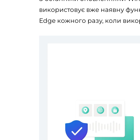
використовує вже наявну функ
Edge кожного разу, коли вико