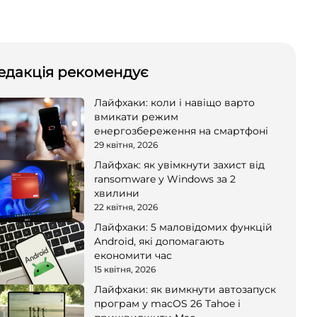
едакція рекомендує
Лайфхаки: коли і навіщо варто
вмикати режим
енергозбереження на смартфоні
29 квітня, 2026
Лайфхак: як увімкнути захист від
ransomware у Windows за 2
хвилини
22 квітня, 2026
Лайфхаки: 5 маловідомих функцій
Android, які допомагають
економити час
15 квітня, 2026
Лайфхаки: як вимкнути автозапуск
програм у macOS 26 Tahoe і