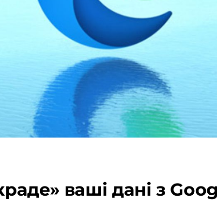
краде» ваші дані з Goo