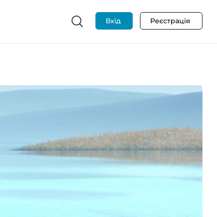
Вхід
Реєстрація