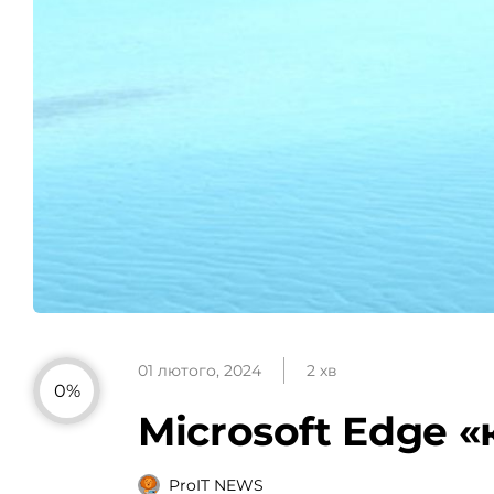
01 лютого, 2024
2 хв
0%
Microsoft Edge «
ProIT NEWS