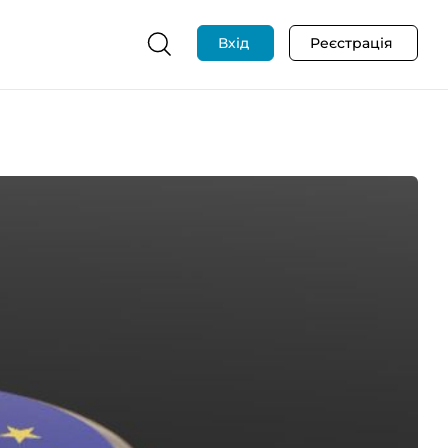
Вхід
Реєстрація