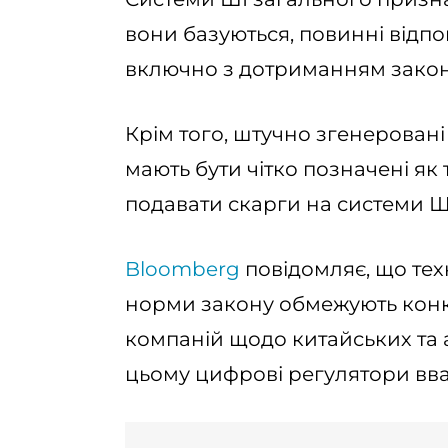
вони базуються, повинні відп
включно з дотриманням закон
Крім того, штучно згенеровані
мають бути чітко позначені як
подавати скарги на системи Ш
Bloomberg
повідомляє, що тех
норми закону обмежують кон
компаній щодо китайських та 
цьому цифрові регулятори вва