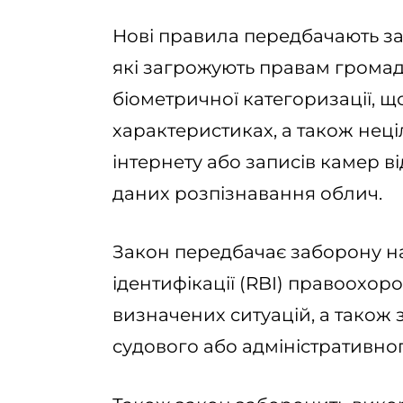
Нові правила передбачають за
які загрожують правам громад
біометричної категоризації, щ
характеристиках, а також нец
інтернету або записів камер 
даних розпізнавання облич.
Закон передбачає заборону н
ідентифікації (RBI) правоохо
визначених ситуацій, а також
судового або адміністративног