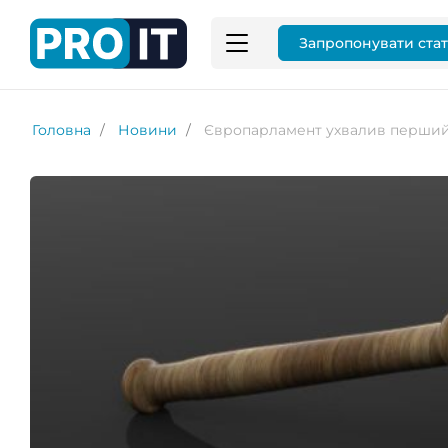
Запропонувати ста
Головна
Новини