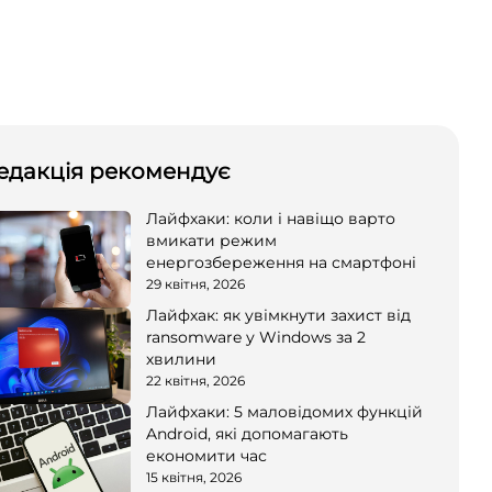
едакція рекомендує
Лайфхаки: коли і навіщо варто
вмикати режим
енергозбереження на смартфоні
29 квітня, 2026
Лайфхак: як увімкнути захист від
ransomware у Windows за 2
хвилини
22 квітня, 2026
Лайфхаки: 5 маловідомих функцій
Android, які допомагають
економити час
15 квітня, 2026