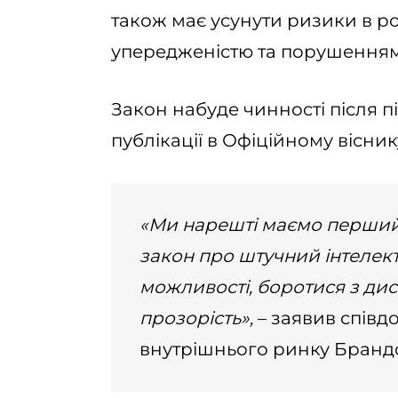
також має усунути ризики в роб
упередженістю та порушенням
Закон набуде чинності після 
публікації в Офіційному вісник
«Ми нарешті маємо перший 
закон про штучний інтелек
можливості, боротися з ди
прозорість»,
– заявив співд
внутрішнього ринку Бранд