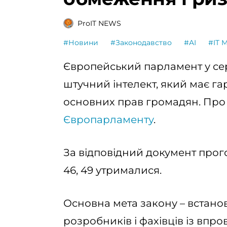
ProIT NEWS
#Новини
#Законодавство
#AI
#IT 
Європейський парламент у сер
штучний інтелект, який має га
основних прав громадян. Про
Європарламенту
.
За відповідний документ прог
46, 49 утрималися.
Основна мета закону – встанов
розробників і фахівців із впр