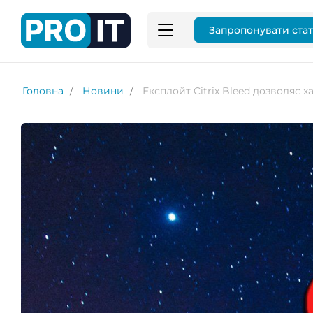
Запропонувати ста
Головна
Новини