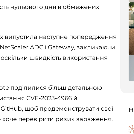
сть нульового дня в обмежених
rix випустила наступне попередження
 NetScaler ADC і Gateway, закликаючи
, оскільки швидкість використання
note поділилися більш детальною
истання CVE-2023-4966 й
 GitHub, щоб продемонструвати свої
Н
о хоче перевірити ризик зараження.