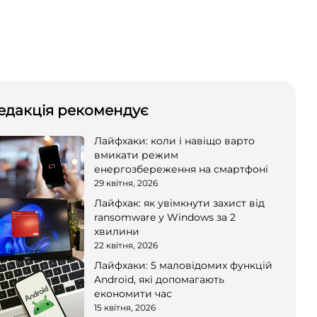
едакція рекомендує
Лайфхаки: коли і навіщо варто
вмикати режим
енергозбереження на смартфоні
29 квітня, 2026
Лайфхак: як увімкнути захист від
ransomware у Windows за 2
хвилини
22 квітня, 2026
Лайфхаки: 5 маловідомих функцій
Android, які допомагають
економити час
15 квітня, 2026