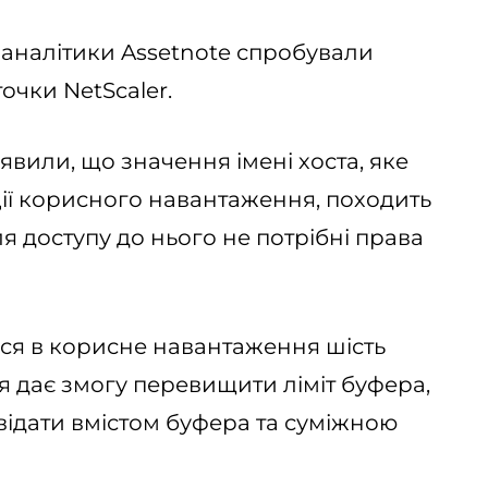
аналітики Assetnote спробували
очки NetScaler.
явили, що значення імені хоста, яке
ії корисного навантаження, походить
ля доступу до нього не потрібні права
ться в корисне навантаження шість
я дає змогу перевищити ліміт буфера,
відати вмістом буфера та суміжною