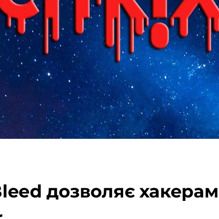
 Bleed дозволяє хакерам
r