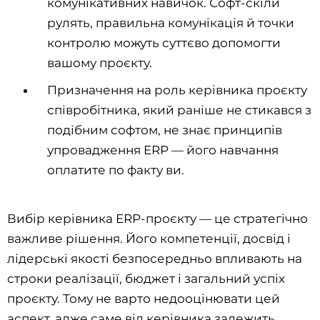
комунікативних навичок. Софт-скіли
рулять, правильна комунікація й точки
контролю можуть суттєво допомогти
вашому проєкту.
Призначення на роль керівника проєкту
співробітника, який раніше не стикався з
подібним софтом, не знає принципів
упровадження ERP — його навчання
оплатите по факту ви.
Вибір керівника ERP-проєкту — це стратегічно
важливе рішення. Його компетенції, досвід і
лідерські якості безпосередньо впливають на
строки реалізації, бюджет і загальний успіх
проєкту. Тому не варто недооцінювати цей
аспект, адже саме від керівника залежить,