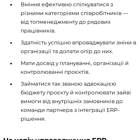
Вміння ефективно спілкуватися з
різними категоріями співробітників —
від топменеджменту до рядових
працівників.
Здатність успішно впроваджувати зміни в
організації та долати опір до них.
Мати досвід у плануванні, організації й
контролюванні проєктів.
Займатися так званою адвокацією
бюджету проєкту й контролювати зайві
вимоги від внутрішніх замовників до
команди партнера з інтеграції ERP-
рішення.