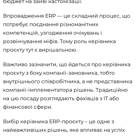
бюджет на зайві кастомізації.
Впровадження ERP — це складний процес, що
потребує поєднання різноманітних
компетенцій, узгодження очікувань і
розвінчування міфів. Тому роль керівника
проєкту тут є вирішальною.
Важливо зазначити, що йдеться про керівника
проєкту з боку компанії-замовника, тобто
внутрішнього співробітника, а не представника
компанії-імплементатора рішень. Традиційно
на цю посаду розглядають фахівців з IT або
фінансової сфери.
Вибір керівника ERP-проєкту – це одне з
найважливіших рішень, яке впливає на успіх