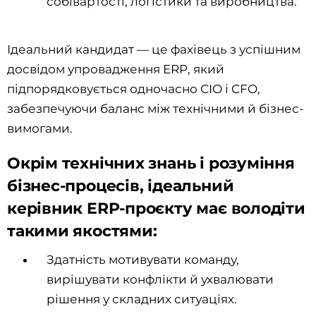
собівартості, логістики та виробництва.
Ідеальний кандидат — це фахівець з успішним
досвідом упровадження ERP, який
підпорядковується одночасно CIO і CFO,
забезпечуючи баланс між технічними й бізнес-
вимогами.
Окрім технічних знань і розуміння
бізнес-процесів, ідеальний
керівник ERP-проєкту має володіти
такими якостями:
Здатність мотивувати команду,
вирішувати конфлікти й ухвалювати
рішення у складних ситуаціях.