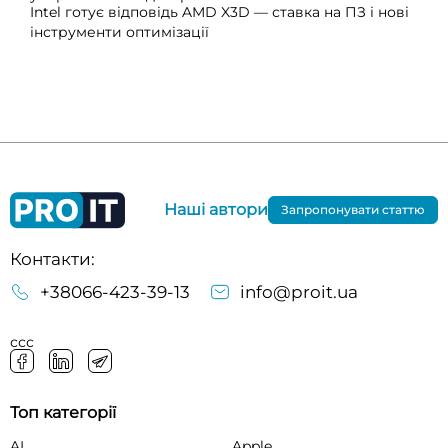
Intel готує відповідь AMD X3D — ставка на ПЗ і нові
інструменти оптимізації
Наші автори
Запропонувати статтю
Контакти:
+38066-423-39-13
info@proit.ua
ссс
Топ категорії
AI
Apple