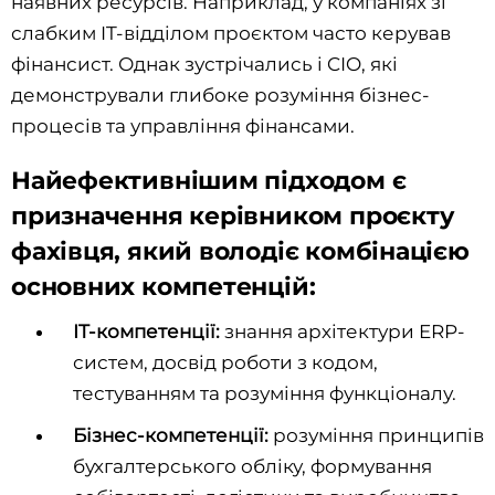
наявних ресурсів. Наприклад, у компаніях зі
слабким IT-відділом проєктом часто керував
фінансист. Однак зустрічались і CIO, які
демонстрували глибоке розуміння бізнес-
процесів та управління фінансами.
Найефективнішим підходом є
призначення керівником проєкту
фахівця, який володіє комбінацією
основних компетенцій:
IT-компетенції:
знання архітектури ERP-
систем, досвід роботи з кодом,
тестуванням та розуміння функціоналу.
Бізнес-компетенції:
розуміння принципів
бухгалтерського обліку, формування