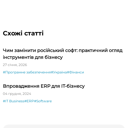
Схожі статті
Чим замінити російський софт: практичний огляд
інструментів для бізнесу
27 січня, 2026
#Програмне забезпечення
#Україна
#Фінанси
Впровадження ERP для ІТ-бізнесу
04 грудня, 2024
#IT Business
#ERP
#Software