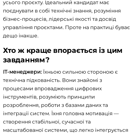
усього проєкту. Ідеальний кандидат має
поєднувати в собі технічні знання, розуміння
бізнес-процесів, лідерські якості та досвід
управління проєктами. Проте на практиці буває
дещо інакше.
Хто ж краще впорається із цим
завданням?
IT-менеджери:
Їхньою сильною стороною є
технічна підкованість. Вони знайомі з
процесами впровадження цифрових
інструментів, розуміють принципи
розроблення, роботи з базами даних та
інтеграції систем. Їхня головна мотивація —
створення стабільної, сучасної та
масштабованої системи, що легко інтегрується