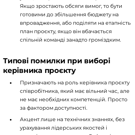
Якщо зростають обсяги вимог, то бути
готовими до збільшення бюджету на
впровадження, або поділяти на етапність
план проєкту, якщо він вбачається
спільній команді занадто громіздким.
Типові помилки при виборі
керівника проєкту
Призначають на роль керівника проєкту
співробітника, який має вільний час, але
не має необхідних компетенцій. Просто
за фактором доступності.
Акцент лише на технічних знаннях, без
урахування лідерських якостей і