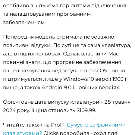
особливо з кількома варіантами підключення
та налаштовуваним програмним
забезпеченням.
Попередня модель отримала переважно
позитивні відгуки. По суті це та сама клавіатура,
але в інших кольорах. Однак власники Mac
повинні знати, що програмне забезпечення
панелі керування недоступне в macOS – воно
підтримується лише у Windows 10 версії 1903 і
вище, а також Android 9.0 і новіших версіях.
Орієнтовна дата випуску клавіатури – 28 травня
2024 року. Її ціна становить $109,99.
Читайте також на ProIT:
Сумуєте за фізичними
клавіатурами?
Clicks розробила чохол для