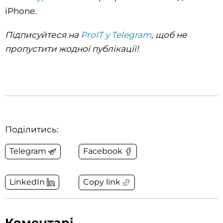
iPhone.
Підписуйтеся на
ProIT у Telegram
, щоб не
пропустити жодної публікації!
Поділитись:
Telegram
Facebook
Copy link
LinkedIn
Коментарі