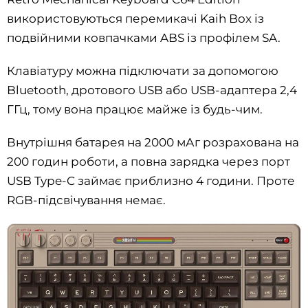
використовуються перемикачі Kaih Box із
подвійними ковпачками ABS із профілем SA.
Клавіатуру можна підключати за допомогою
Bluetooth, дротового USB або USB-адаптера 2,4
ГГц, тому вона працює майже із будь-чим.
Внутрішня батарея на 2000 мАг розрахована на
200 годин роботи, а повна зарядка через порт
USB Type-C займає приблизно 4 години. Проте
RGB-підсвічування немає.