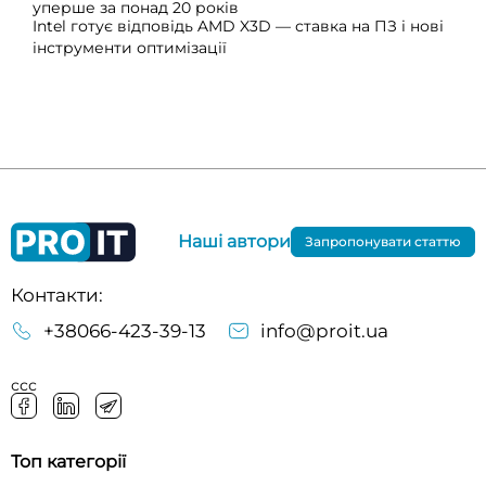
уперше за понад 20 років
Intel готує відповідь AMD X3D — ставка на ПЗ і нові
інструменти оптимізації
Наші автори
Запропонувати статтю
Контакти:
+38066-423-39-13
info@proit.ua
ссс
Топ категорії