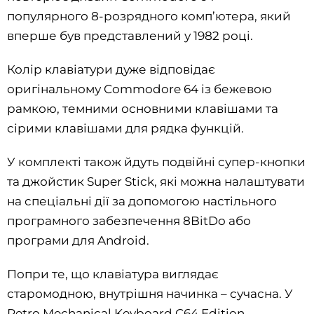
популярного 8-розрядного комп’ютера, який
вперше був представлений у 1982 році.
Колір клавіатури дуже відповідає
оригінальному Commodore 64 із бежевою
рамкою, темними основними клавішами та
сірими клавішами для рядка функцій.
У комплекті також йдуть подвійні супер-кнопки
та джойстик Super Stick, які можна налаштувати
на спеціальні дії за допомогою настільного
програмного забезпечення 8BitDo або
програми для Android.
Попри те, що клавіатура виглядає
старомодною, внутрішня начинка – сучасна. У
Retro Mechanical Keyboard C64 Edition