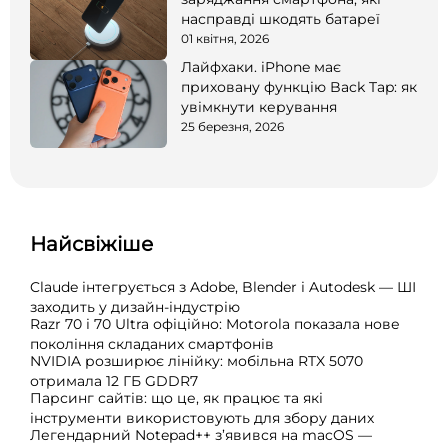
насправді шкодять батареї
01 квітня, 2026
Лайфхаки. iPhone має
приховану функцію Back Tap: як
увімкнути керування
25 березня, 2026
Найсвіжіше
Claude інтегрується з Adobe, Blender і Autodesk — ШІ
заходить у дизайн-індустрію
Razr 70 і 70 Ultra офіційно: Motorola показала нове
покоління складаних смартфонів
NVIDIA розширює лінійку: мобільна RTX 5070
отримала 12 ГБ GDDR7
Парсинг сайтів: що це, як працює та які
інструменти використовують для збору даних
Легендарний Notepad++ з’явився на macOS —