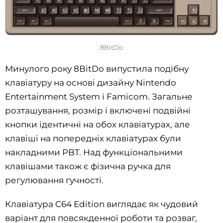
8BitDo
Минулого року 8BitDo випустила подібну
клавіатуру на основі дизайну Nintendo
Entertainment System і Famicom. Загальне
розташування, розмір і включені подвійні
кнопки ідентичні на обох клавіатурах, але
клавіші на попередніх клавіатурах були
накладними PBT. Над функціональними
клавішами також є фізична ручка для
регулювання гучності.
Клавіатура C64 Edition виглядає як чудовий
варіант для повсякденної роботи та розваг,